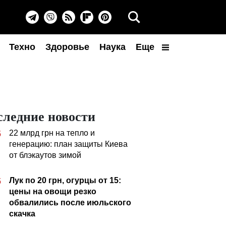
Техно
Здоровье
Наука
Еще
следние новости
22 млрд грн на тепло и
5
генерацию: план защиты Киева
от блэкаутов зимой
Лук по 20 грн, огурцы от 15:
5
цены на овощи резко
обвалились после июльского
скачка