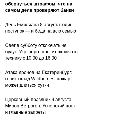
обернуться штрафом: что на
самом деле проверяют банки
День Емилиана 8 августа: один
5
поступок — и беда на всю семью
Свет в субботу отключать не
0
будут: Укрэнерго просит включать
технику с 10:00 до 16:00
Атака дронов на Екатеринбург:
0
горит склад Wildberries, пожар
может длиться сутки
Церковный праздник 8 августа:
0
Мирон Ветрогон, Успенский пост
и главные запреты