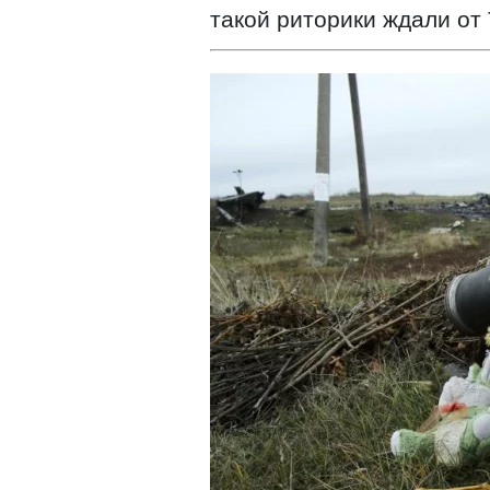
такой риторики ждали от