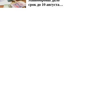
срок до 10 августа
для критических
предприятий