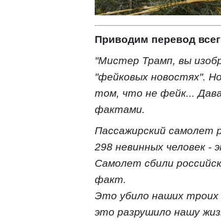
Приводим перевод всег
"Мистер Трамп, вы изоб
"фейковых новостях". Н
том, что не фейк... Да
фактами.
Пассажирский самолет 
298 невинных человек -
Самолет сбили российск
факт.
Это убило наших троих 
это разрушило нашу жизн