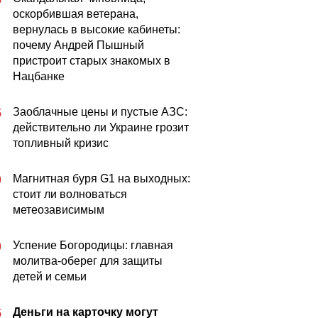
оскорбившая ветерана,
вернулась в высокие кабинеты:
почему Андрей Пышный
пристроит старых знакомых в
Нацбанке
Заоблачные цены и пустые АЗС:
5
действительно ли Украине грозит
топливный кризис
Магнитная буря G1 на выходных:
0
стоит ли волноваться
метеозависимым
Успение Богородицы: главная
0
молитва-оберег для защиты
детей и семьи
Деньги на карточку могут
5