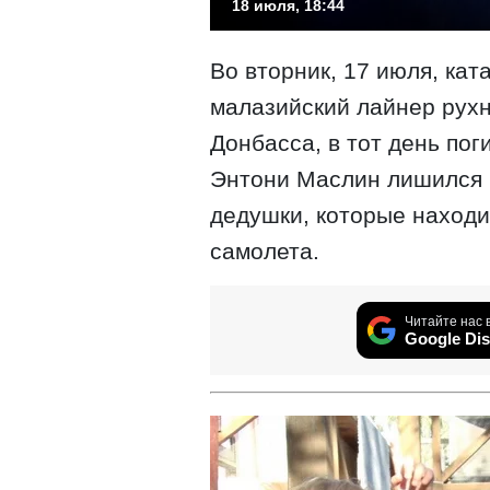
18 июля, 18:44
Во вторник, 17 июля, ка
малазийский лайнер рухн
Донбасса, в тот день пог
Энтони Маслин лишился в
дедушки, которые находи
самолета.
Читайте нас 
Google Dis