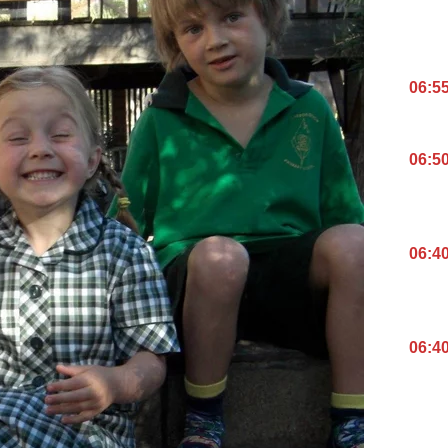
06:5
06:5
06:4
06:4