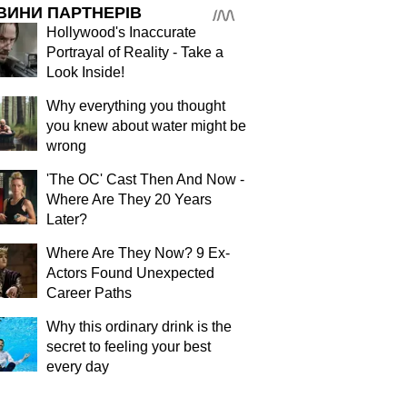
ВИНИ ПАРТНЕРІВ
Hollywood's Inaccurate
Portrayal of Reality - Take a
Look Inside!
Why everything you thought
you knew about water might be
wrong
'The OC' Cast Then And Now -
Where Are They 20 Years
Later?
Where Are They Now? 9 Ex-
Actors Found Unexpected
Career Paths
Why this ordinary drink is the
secret to feeling your best
every day