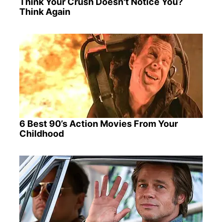
Think Your Crush Doesn't Notice You?
Think Again
6 Best 90’s Action Movies From Your
Childhood