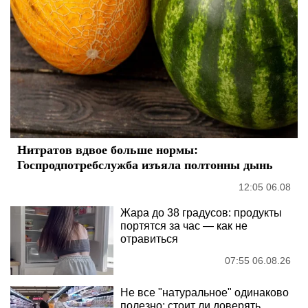
Нитратов вдвое больше нормы:
Госпродпотребслужба изъяла полтонны дынь
12:05 06.08
Жара до 38 градусов: продукты
портятся за час — как не
отравиться
07:55 06.08.26
Не все "натуральное" одинаково
полезно: стоит ли доверять