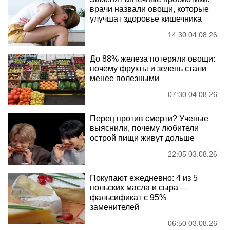
врачи назвали овощи, которые
улучшат здоровье кишечника
14:30 04.08.26
До 88% железа потеряли овощи:
почему фрукты и зелень стали
менее полезными
07:30 04.08.26
Перец против смерти? Ученые
выяснили, почему любители
острой пищи живут дольше
22:05 03.08.26
Покупают ежедневно: 4 из 5
польских масла и сыра —
фальсификат с 95%
заменителей
06:50 03.08.26