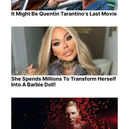
It Might Be Quentin Tarantino's Last Movie
She Spends Millions To Transform Herself
Into A Barbie Doll!