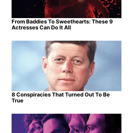
From Baddies To Sweethearts: These 9
Actresses Can Do It All
8 Conspiracies That Turned Out To Be
True