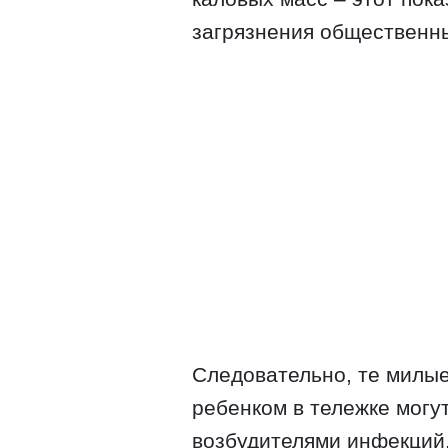
загрязнения общественны
Следовательно, те милые
ребенком в тележке могут
возбудителями инфекций