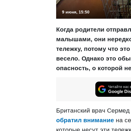
9 июня, 15:50
Когда родители отправл
малышами, они нередко
тележку, потому что это
весело. Однако это обы
опасность, о которой н
Читайте нас 
Google Dis
Британский врач Сермед 
обратил внимание
на се
которые несут эти тележк