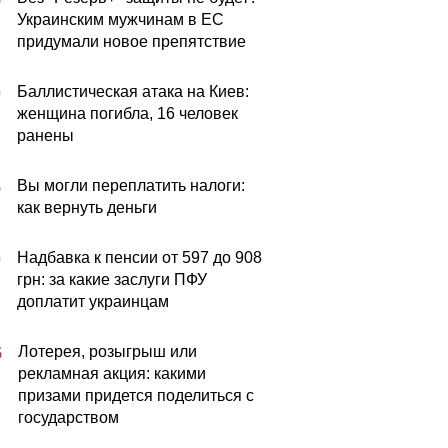
Украинским мужчинам в ЕС
придумали новое препятствие
Баллистическая атака на Киев:
0
женщина погибла, 16 человек
ранены
Вы могли переплатить налоги:
5
как вернуть деньги
Надбавка к пенсии от 597 до 908
0
грн: за какие заслуги ПФУ
доплатит украинцам
Лотерея, розыгрыш или
5
рекламная акция: какими
призами придется поделиться с
государством