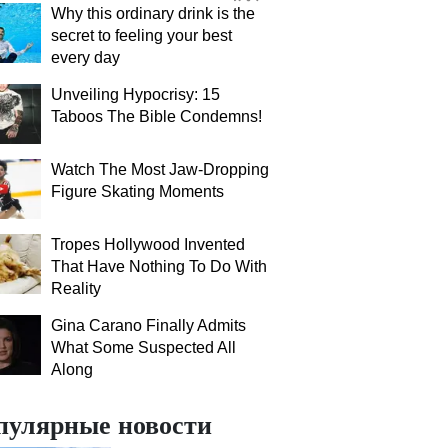
Why this ordinary drink is the
secret to feeling your best
every day
Unveiling Hypocrisy: 15
Taboos The Bible Condemns!
Watch The Most Jaw‑Dropping
Figure Skating Moments
Tropes Hollywood Invented
That Have Nothing To Do With
Reality
Gina Carano Finally Admits
What Some Suspected All
Along
пулярные новости