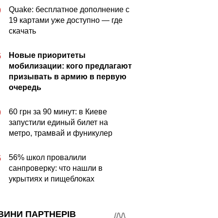
Quake: бесплатное дополнение с
0
19 картами уже доступно — где
скачать
Новые приоритеты
5
мобилизации: кого предлагают
призывать в армию в первую
очередь
60 грн за 90 минут: в Киеве
0
запустили единый билет на
метро, трамвай и фуникулер
56% школ провалили
5
санпроверку: что нашли в
укрытиях и пищеблоках
ВИНИ ПАРТНЕРІВ