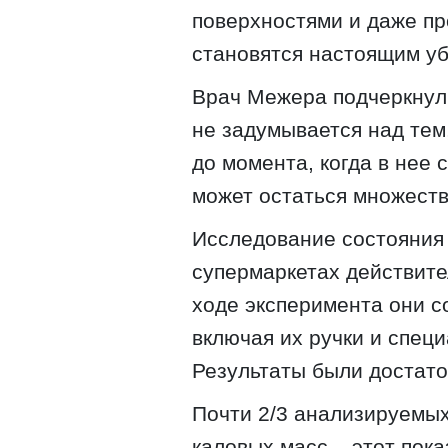
поверхностями и даже пр
становятся настоящим у
Врач Межера подчеркнул
не задумывается над тем
до момента, когда в нее 
может остаться множеств
Исследование состояния 
супермаркетах действите
ходе эксперимента они с
включая их ручки и спец
Результаты были достат
Почти 2/3 анализируемых
каловых масс – этот пок