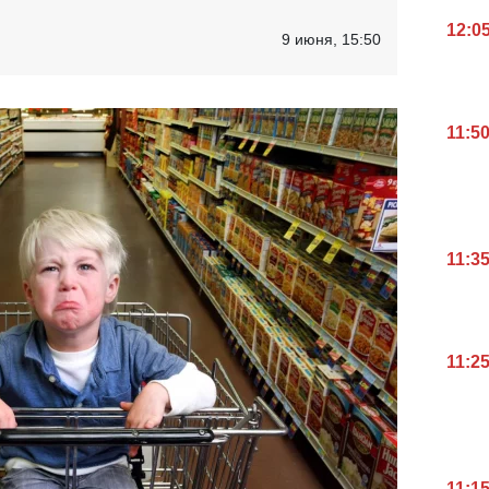
12:0
9 июня, 15:50
11:5
11:3
11:2
11:1