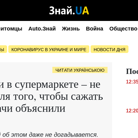
питомцы
Auto.Знай
Жизнь
Война
Общество
НЫ
КОРОНАВИРУС В УКРАИНЕ И МИРЕ
НОВОСТИ ДНЯ
По
ЧИТАТИ УКРАЇНСЬКОЮ
 в супермаркете – не
12:3
ля того, чтобы сажать
рачи объяснили
12:2
 об этом даже не догадывается.