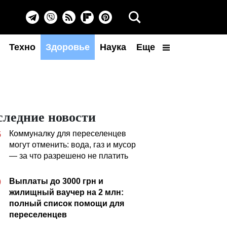
Техно
Здоровье
Наука
Еще
следние новости
Коммуналку для переселенцев
5
могут отменить: вода, газ и мусор
— за что разрешено не платить
Выплаты до 3000 грн и
0
жилищный ваучер на 2 млн:
полный список помощи для
переселенцев