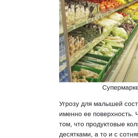
Супермарке
Угрозу для малышей сост
именно ее поверхность. Ч
том, что продуктовые ко
десятками, а то и с сотн