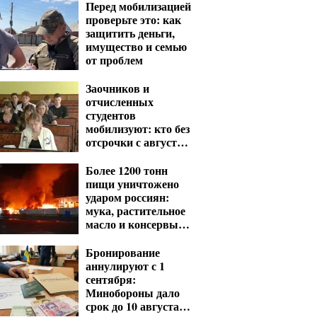
Перед мобилизацией
проверьте это: как
защитить деньги,
имущество и семью
от проблем
Заочников и
отчисленных
студентов
мобилизуют: кто без
отсрочки с августа
— перечень
Более 1200 тонн
пищи уничтожено
ударом россиян:
мука, растительное
масло и консервы
— что исчезнет с
полок
Бронирование
аннулируют с 1
сентября:
Минобороны дало
срок до 10 августа