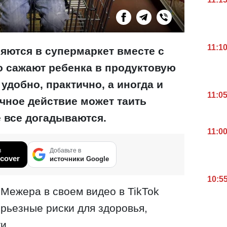
11:1
яются в супермаркет вместе с
 сажают ребенка в продуктовую
 удобно, практично, а иногда и
11:0
чное действие может таить
е все догадываются.
11:0
в
Добавьте в
cover
источники Google
10:5
Межера в своем видео в TikTok
рьезные риски для здоровья,
и.