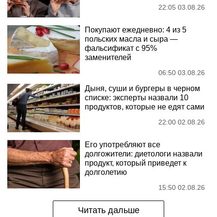
22:05 03.08.26
Покупают ежедневно: 4 из 5
польских масла и сыра —
фальсификат с 95%
заменителей
06:50 03.08.26
Дыня, суши и бургеры в черном
списке: эксперты назвали 10
продуктов, которые не едят сами
22:00 02.08.26
Его употребляют все
долгожители: диетологи назвали
продукт, который приведет к
долголетию
15:50 02.08.26
Читать дальше