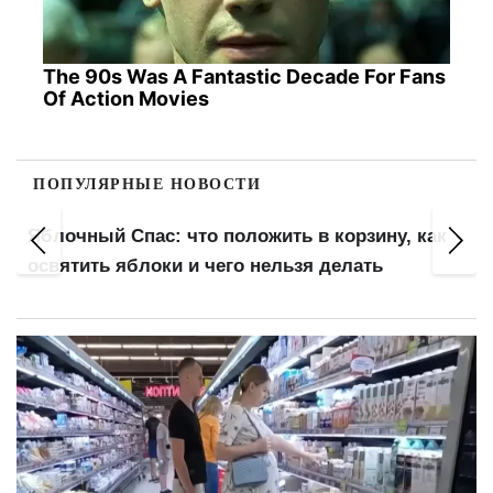
The 90s Was A Fantastic Decade For Fans
Of Action Movies
ПОПУЛЯРНЫЕ НОВОСТИ
Новая схема вручения повесток: что советуют
проверять военнообязанным