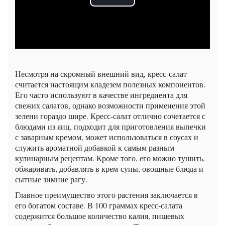
Несмотря на скромный внешний вид, кресс-салат
считается настоящим кладезем полезных компонентов.
Его часто используют в качестве ингредиента для
свежих салатов, однако возможности применения этой
зелени гораздо шире. Кресс-салат отлично сочетается с
блюдами из яиц, подходит для приготовления выпечки
с заварным кремом, может использоваться в соусах и
служить ароматной добавкой к самым разным
кулинарным рецептам. Кроме того, его можно тушить,
обжаривать, добавлять в крем-супы, овощные блюда и
сытные зимние рагу.
Главное преимущество этого растения заключается в
его богатом составе. В 100 граммах кресс-салата
содержится большое количество калия, пищевых