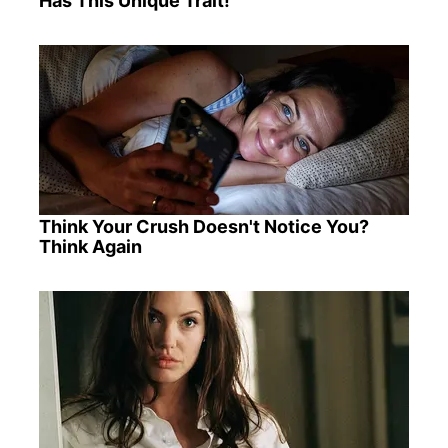
Has This Unique Trait!
Think Your Crush Doesn't Notice You?
Think Again