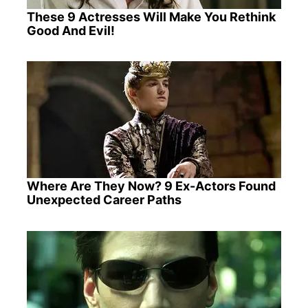
These 9 Actresses Will Make You Rethink
Good And Evil!
Where Are They Now? 9 Ex-Actors Found
Unexpected Career Paths