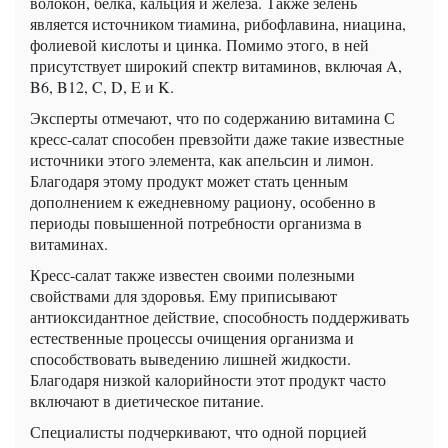
волокон, белка, кальция и железа. Также зелень
является источником тиамина, рибофлавина, ниацина,
фолиевой кислоты и цинка. Помимо этого, в ней
присутствует широкий спектр витаминов, включая A,
B6, B12, C, D, E и K.
Эксперты отмечают, что по содержанию витамина С
кресс-салат способен превзойти даже такие известные
источники этого элемента, как апельсин и лимон.
Благодаря этому продукт может стать ценным
дополнением к ежедневному рациону, особенно в
периоды повышенной потребности организма в
витаминах.
Кресс-салат также известен своими полезными
свойствами для здоровья. Ему приписывают
антиоксидантное действие, способность поддерживать
естественные процессы очищения организма и
способствовать выведению лишней жидкости.
Благодаря низкой калорийности этот продукт часто
включают в диетическое питание.
Специалисты подчеркивают, что одной порцией