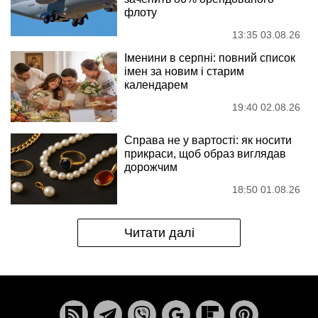
флоту
13:35 03.08.26
Іменини в серпні: повний список
імен за новим і старим
календарем
19:40 02.08.26
Справа не у вартості: як носити
прикраси, щоб образ виглядав
дорожчим
18:50 01.08.26
Читати далі