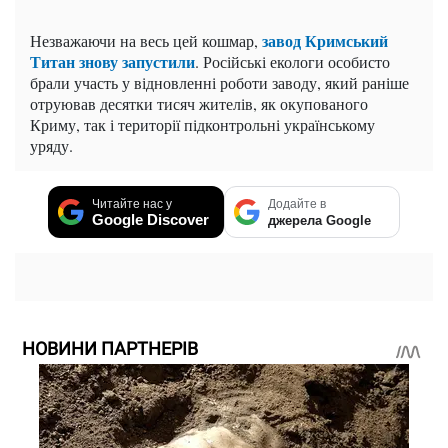
завод Кримський
Незважаючи на весь цей кошмар,
Титан знову запустили
. Російські екологи особисто
брали участь у відновленні роботи заводу, який раніше
отруював десятки тисяч жителів, як окупованого
Криму, так і території підконтрольні українському
уряду.
Читайте нас у
Додайте в
Google Discover
джерела Google
НОВИНИ ПАРТНЕРІВ