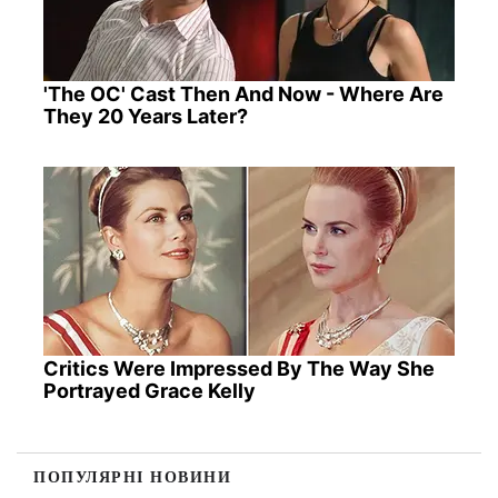
'The OC' Cast Then And Now - Where Are
They 20 Years Later?
Critics Were Impressed By The Way She
Portrayed Grace Kelly
ПОПУЛЯРНІ НОВИНИ