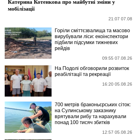
Катерина Котенкова про майбутні зміни у
мобілізації
21:07 07.08
Горіли сміттєзвалища та масово
вирубували ліси: екоінспектори
підбили підсумки тижневих
рейдів
09:55 07.08.26
На Подолі обговорили розвиток
реабілітації та рекреації
16:20 05.08.26
700 метрів браконьєрських сіток:
на Сулинському заказнику
врятували рибу та нарахували
понад 100 тисяч збитків
12:57 05.08.26