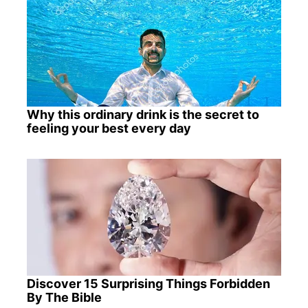
Why this ordinary drink is the secret to
feeling your best every day
Discover 15 Surprising Things Forbidden
By The Bible