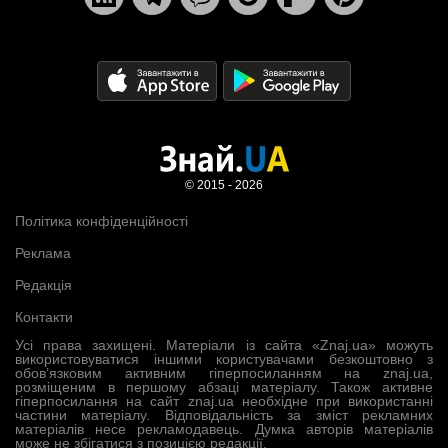
© 2015 - 2026
Політика конфіденційності
Реклама
Редакція
Контакти
Усі права захищені. Матеріали із сайта «Znaj.ua» можуть
використовуватися іншими користувачами безкоштовно з
обов’язковим активним гіперпосиланням на znaj.ua,
розміщеним в першому абзаці матеріалу. Також активне
гіперпосилання на сайт znaj.ua необхідне при використанні
частини матеріалу. Відповідальність за зміст рекламних
матеріалів несе рекламодавець. Думка авторів матеріалів
може не збігатися з позицією редакції.