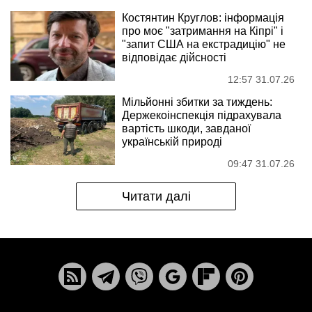
Костянтин Круглов: інформація
про моє "затримання на Кіпрі" і
"запит США на екстрадицію" не
відповідає дійсності
12:57 31.07.26
Мільйонні збитки за тиждень:
Держекоінспекція підрахувала
вартість шкоди, завданої
українській природі
09:47 31.07.26
Читати далі