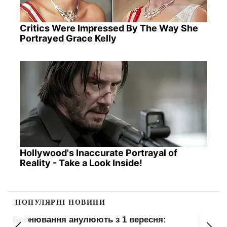
Critics Were Impressed By The Way She
Portrayed Grace Kelly
Hollywood's Inaccurate Portrayal of
Reality - Take a Look Inside!
ПОПУЛЯРНІ НОВИНИ
Бронювання анулюють з 1 вересня:
Пе