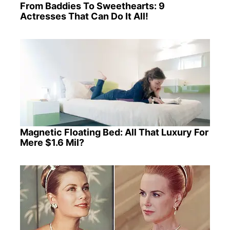
From Baddies To Sweethearts: 9
Actresses That Can Do It All!
Magnetic Floating Bed: All That Luxury For
Mere $1.6 Mil?