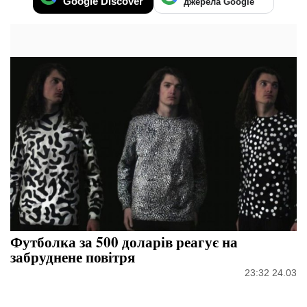
Google Discover
джерела Google
Футболка за 500 доларів реагує на
забруднене повітря
23:32 24.03