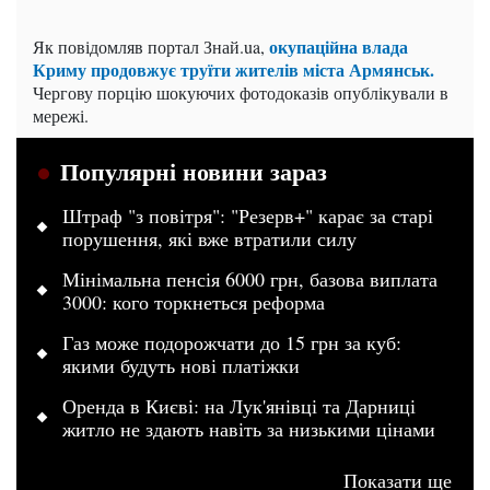
окупаційна влада
Як повідомляв портал Знай.ua,
Криму продовжує труїти жителів міста Армянськ.
Чергову порцію шокуючих фотодоказів опублікували в
мережі.
Популярні новини зараз
Штраф "з повітря": "Резерв+" карає за старі
порушення, які вже втратили силу
Мінімальна пенсія 6000 грн, базова виплата
3000: кого торкнеться реформа
Газ може подорожчати до 15 грн за куб:
якими будуть нові платіжки
Оренда в Києві: на Лук'янівці та Дарниці
житло не здають навіть за низькими цінами
Показати ще