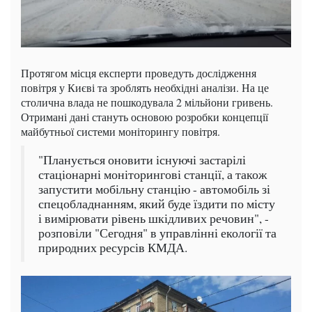
Протягом місця експерти проведуть дослідження
повітря у Києві та зроблять необхідні аналізи. На це
столична влада не пошкодувала 2 мільйони гривень.
Отримані дані стануть основою розробки концепції
майбутньої системи моніторингу повітря
.
"Планується оновити існуючі застарілі
стаціонарні моніторингові станції, а також
запустити мобільну станцію - автомобіль зі
спецобладнанням, який буде їздити по місту
і вимірювати рівень шкідливих речовин", -
розповіли "Сегодня" в управлінні екології та
природних ресурсів КМДА.