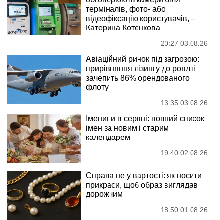
терміналів, фото- або
відеофіксацію користувачів, –
Катерина Котенкова
20:27 03.08.26
Авіаційний ринок під загрозою:
прирівняння лізингу до роялті
зачепить 86% орендованого
флоту
13:35 03.08.26
Іменини в серпні: повний список
імен за новим і старим
календарем
19:40 02.08.26
Справа не у вартості: як носити
прикраси, щоб образ виглядав
дорожчим
18:50 01.08.26