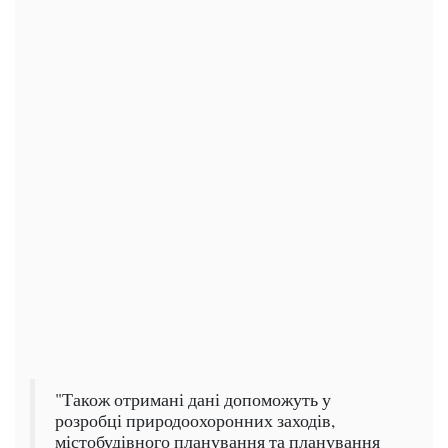
"Також отримані дані допоможуть у
розробці природоохоронних заходів,
містобудівного планування та планування