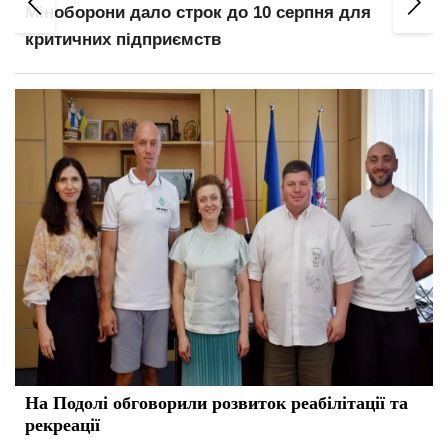
Міноборони дало строк до 10 серпня для
Ве
критичних підприємств
ви
На Подолі обговорили розвиток реабілітації та
рекреації