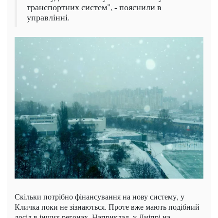
транспортних систем", - пояснили в
управлінні.
Скільки потрібно фінансування на нову систему, у
Кличка поки не зізнаються. Проте вже мають подібний
досід в інших регонах. Наприклад, у Дніпрі на