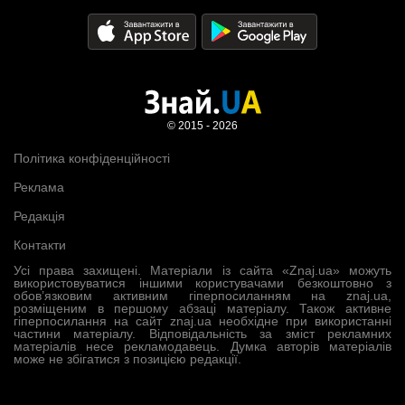
© 2015 - 2026
Політика конфіденційності
Реклама
Редакція
Контакти
Усі права захищені. Матеріали із сайта «Znaj.ua» можуть
використовуватися іншими користувачами безкоштовно з
обов’язковим активним гіперпосиланням на znaj.ua,
розміщеним в першому абзаці матеріалу. Також активне
гіперпосилання на сайт znaj.ua необхідне при використанні
частини матеріалу. Відповідальність за зміст рекламних
матеріалів несе рекламодавець. Думка авторів матеріалів
може не збігатися з позицією редакції.