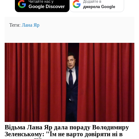
Читайте нас у
Додайте в
Google Discover
джерела Google
Теги:
Лана Яр
Відьма Лана Яр дала пораду Володимиру
Зеленському: "Їм не варто довіряти ні в