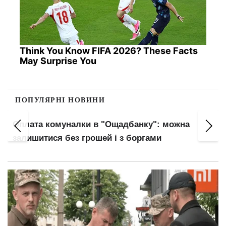
Think You Know FIFA 2026? These Facts
May Surprise You
ПОПУЛЯРНІ НОВИНИ
Правила виплати відпускних змінилися:
головний нюанс для працівників