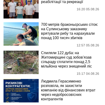
реабілітації та рекреації
16:20 05.08.26
700 метрів браконьєрських сіток:
на Сулинському заказнику
врятували рибу та нарахували
понад 100 тисяч збитків
12:57 05.08.26
Спиляли 122 дуба: на
Житомирщині суд зобов'язав
сільраду сплатити понад 2,5
мільйона через знищений ліс
15:17 04.08.26
Людмила Герасименко
розповіла, як захистити
компанію від фінансових втрат
через недобросовісних
контрагентів