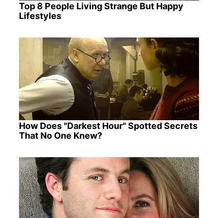
Top 8 People Living Strange But Happy
Lifestyles
How Does "Darkest Hour" Spotted Secrets
That No One Knew?