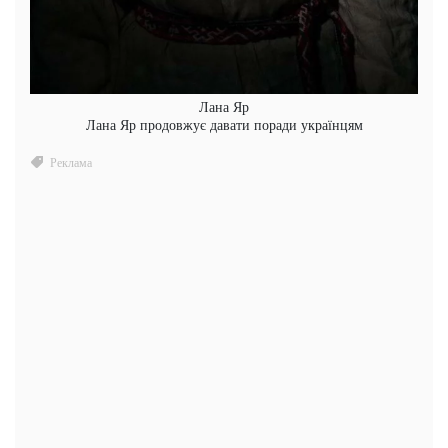
Лана Яр
Лана Яр продовжує давати поради українцям