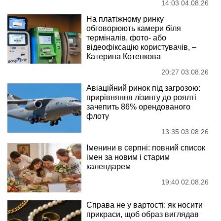
14:03 04.08.26
На платіжному ринку
обговорюють камери біля
терміналів, фото- або
відеофіксацію користувачів, –
Катерина Котенкова
20:27 03.08.26
Авіаційний ринок під загрозою:
прирівняння лізингу до роялті
зачепить 86% орендованого
флоту
13:35 03.08.26
Іменини в серпні: повний список
імен за новим і старим
календарем
19:40 02.08.26
Справа не у вартості: як носити
прикраси, щоб образ виглядав