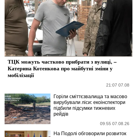
ТЦК можуть частково прибрати з вулиці, –
Катерина Котенкова про майбутні зміни у
мобілізації
21:07 07.08
Горіли сміттєзвалища та масово
вирубували ліси: екоінспектори
підбили підсумки тижневих
рейдів
09:55 07.08.26
На Подолі обговорили розвиток