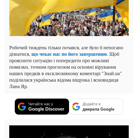
Робочий тиждень тільки почався, але було б непогано
що чекає нас по його завершенню
дізнатися,
. Щоб
прояснити ситуацію і попередити про можливі
помилки, точним прогнозом на основні вірування
наших предків в ексклюзивному коментарі "Знай.ua"
поділилася українська відома віщунка і ясновидиця
Лана Яр.
Читайте нас у
Додайте в
Google Discover
джерела Google