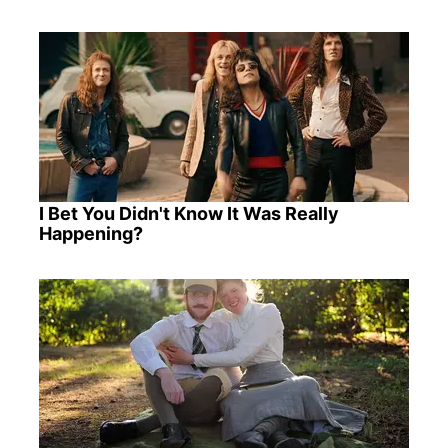
I Bet You Didn't Know It Was Really
Happening?