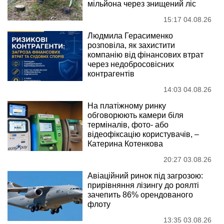
мільйона через знищений ліс
15:17 04.08.26
Людмила Герасименко
розповіла, як захистити
компанію від фінансових втрат
через недобросовісних
контрагентів
14:03 04.08.26
На платіжному ринку
обговорюють камери біля
терміналів, фото- або
відеофіксацію користувачів, –
Катерина Котенкова
20:27 03.08.26
Авіаційний ринок під загрозою:
прирівняння лізингу до роялті
зачепить 86% орендованого
флоту
13:35 03.08.26