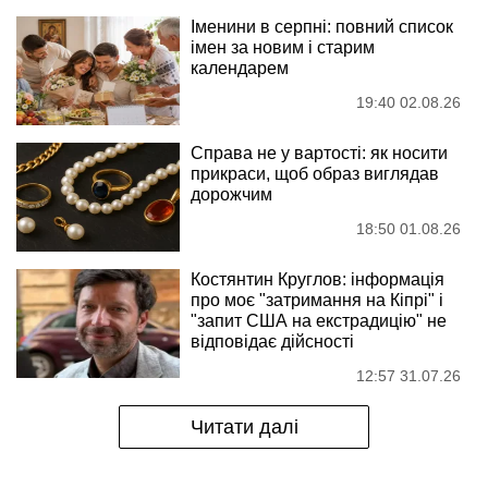
Іменини в серпні: повний список
імен за новим і старим
календарем
19:40 02.08.26
Справа не у вартості: як носити
прикраси, щоб образ виглядав
дорожчим
18:50 01.08.26
Костянтин Круглов: інформація
про моє "затримання на Кіпрі" і
"запит США на екстрадицію" не
відповідає дійсності
12:57 31.07.26
Читати далі