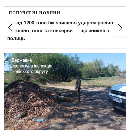
ПОПУЛЯРНІ НОВИНИ
Понад 1200 тонн їжі знищено ударом росіян:
борошно, олія та консерви — що зникне з
полиць