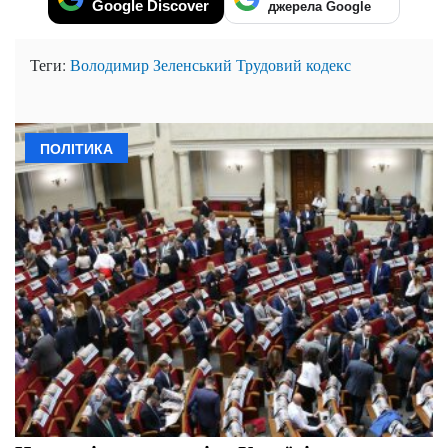
Google Discover
джерела Google
Теги:
Володимир Зеленський
Трудовий кодекс
ПОЛІТИКА