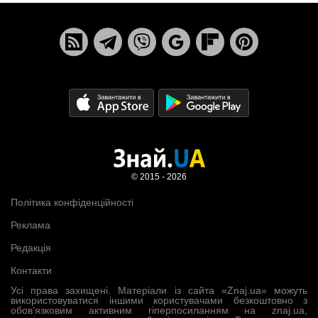
© 2015 - 2026
Політика конфіденційності
Реклама
Редакція
Контакти
Усі права захищені. Матеріали із сайта «Znaj.ua» можуть
використовуватися іншими користувачами безкоштовно з
обов’язковим активним гіперпосиланням на znaj.ua,