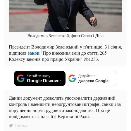
Володимир Зеленський, фото Слово і Діло
Президент Володимир Зеленський у п'ятницю, 31 січня,
закон
підписав
"Про внесення змін до статті 265
Кодексу законів про працю України" №1233.
Читайте нас у
Додайте в
Google Discover
джерела Google
Даний документ дозволить удосконалити державний
контроль і зменшити необґрунтовані штрафні санкції за
порушення норм трудового законодавства. Про це
повідомляється на сайті Верховної Ради.