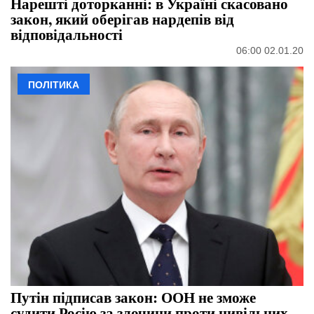
Нарешті доторканні: в Україні скасовано
закон, який оберігав нардепів від
відповідальності
06:00 02.01.20
ПОЛІТИКА
Путін підписав закон: ООН не зможе
судити Росію за злочини проти цивільних