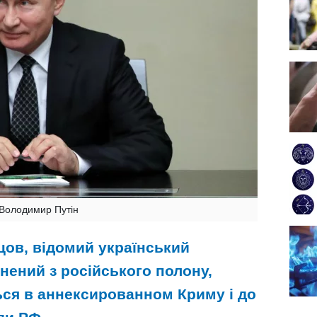
Володимир Путін
цов, відомий український
нений з російського полону,
ься в аннексированном Криму і до