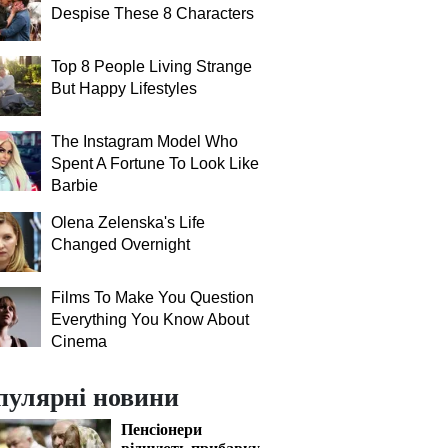
Despise These 8 Characters
Top 8 People Living Strange
But Happy Lifestyles
The Instagram Model Who
Spent A Fortune To Look Like
Barbie
Olena Zelenska's Life
Changed Overnight
Films To Make You Question
Everything You Know About
Cinema
пулярні новини
Пенсіонери
відчують прибавку