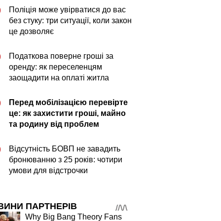
Поліція може увірватися до вас
0
без стуку: три ситуації, коли закон
це дозволяє
Податкова поверне гроші за
0
оренду: як переселенцям
заощадити на оплаті житла
Перед мобілізацією перевірте
0
це: як захистити гроші, майно
та родину від проблем
Відсутність БОВП не завадить
0
бронюванню з 25 років: чотири
умови для відстрочки
ВИНИ ПАРТНЕРІВ
Why Big Bang Theory Fans