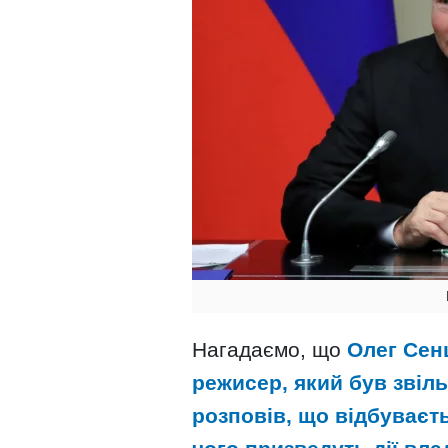
Нагадаємо, що
Олег Сен
режисер, який був звіль
розповів, що відбуваєт