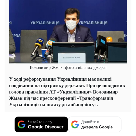
Володимир Жмак, фото з вільних джерел
У ході реформування Укрзалізниця має великі
сподівання на підтримку держави. Про це
повідомив
голова правління АТ «Укрзалізниця» Володимир
Жмак під час пресконференції «Трансформація
Укрзалізниці: на шляху до анбандлінгу».
Читайте нас у
Додайте в
Google Discover
джерела Google