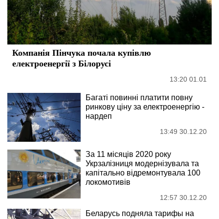
Компанія Пінчука почала купівлю
електроенергії з Білорусі
13:20 01.01
Багаті повинні платити повну
ринкову ціну за електроенергію -
нардеп
13:49 30.12.20
За 11 місяців 2020 року
Укрзалізниця модернізувала та
капітально відремонтувала 100
локомотивів
12:57 30.12.20
Беларусь подняла тарифы на