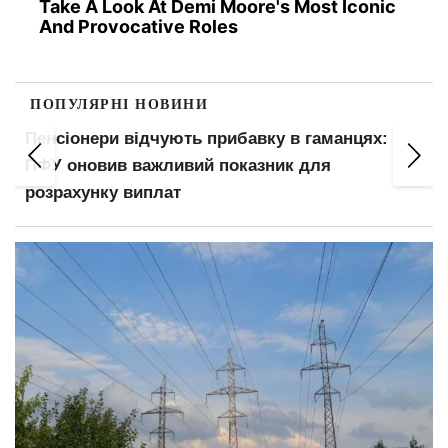
Take A Look At Demi Moore's Most Iconic
And Provocative Roles
ПОПУЛЯРНІ НОВИНИ
Пенсіонери відчують прибавку в гаманцях:
ПФУ оновив важливий показник для
розрахунку виплат