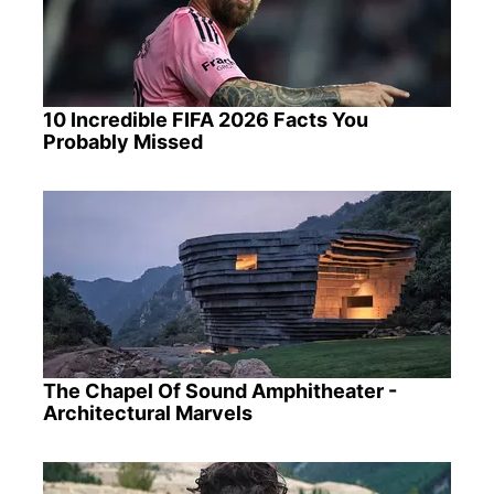
10 Incredible FIFA 2026 Facts You
Probably Missed
The Chapel Of Sound Amphitheater -
Architectural Marvels