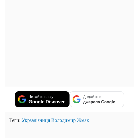
Читайте нас у
Додайте в
Google Discover
джерела Google
Теги:
Укрзалізниця
Володимир Жмак