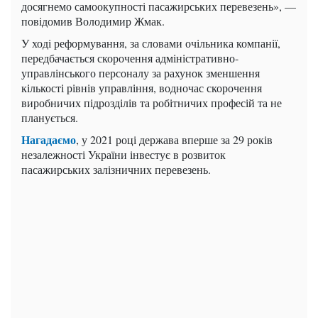
досягнемо самоокупності пасажирських перевезень», —
повідомив Володимир Жмак.
У ході реформування, за словами очільника компанії,
передбачається скорочення адміністративно-
управлінського персоналу за рахунок зменшення
кількості рівнів управління, водночас скорочення
виробничих підрозділів та робітничих професій та не
планується.
Нагадаємо
, у 2021 році держава вперше за 29 років
незалежності України інвестує в розвиток
пасажирських залізничних перевезень.