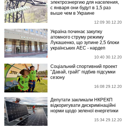
электроэнергию для населения,
с января они будут в 1,5 раз
выше чем в Украине
12:09 30.12.20
Україна починає закупку
атомного струму режиму
Лукашенко, що зупине 2,5 блоки
українських АЕС - нардеп
10:40 30.12.20
Соціальний спортивний проект
"Давай, грай!" підбив підсумки
сезону
16:08 29.12.20
Депутати закликали НКРЕКП
відкоригувати дискримінаційні
норми щодо зеленої енергетики
15:34 29.12.20