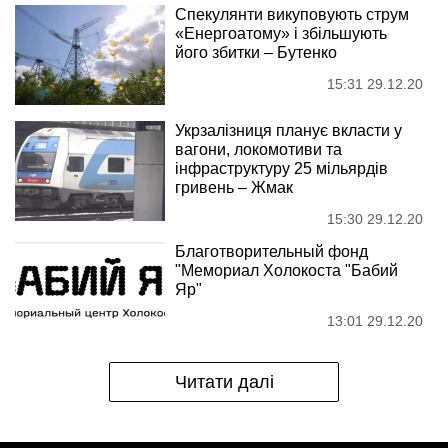
Спекулянти викуповують струм
«Енергоатому» і збільшують
його збитки – Бутенко
15:31 29.12.20
Укрзалізниця планує вкласти у
вагони, локомотиви та
інфраструктуру 25 мільярдів
гривень – Жмак
15:30 29.12.20
Благотворительный фонд
"Мемориал Холокоста "Бабий
Яр"
13:01 29.12.20
Читати далі