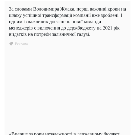
За словами Володимира Жмака, перші важливі кроки на
шляху успішної трансформації компанії вже зроблені. І
одним із важливих досягнень нової команди
менеджерів є включення до держбюджету на 2021 рік
видатків на потреби залізничної галузі.
«Вперше за роки незалежності в державному бюджеті