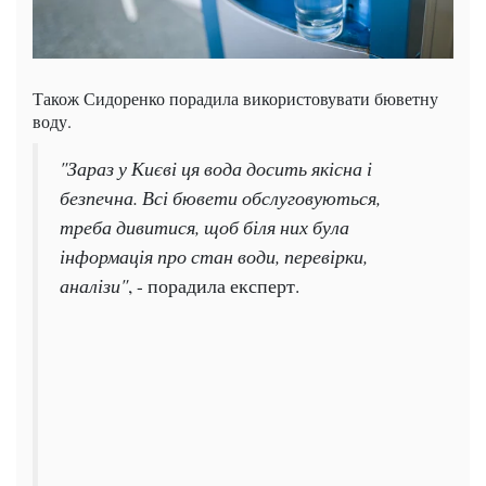
Також Сидоренко порадила використовувати бюветну
воду.
"Зараз у Києві ця вода досить якісна і
безпечна. Всі бювети обслуговуються,
треба дивитися, щоб біля них була
інформація про стан води, перевірки,
аналізи"
, - порадила експерт.