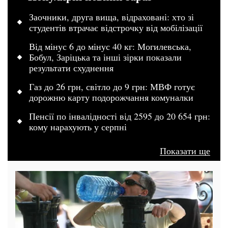
Заочники, друга вища, відраховані: хто зі
студентів втрачає відстрочку від мобілізації
Від мінус 6 до мінус 40 кг: Могилевська,
Бобул, Заріцька та інші зірки показали
результати схуднення
Газ до 26 грн, світло до 9 грн: МВФ готує
дорожню карту подорожчання комуналки
Пенсії по інвалідності від 2595 до 20 654 грн:
кому нарахують у серпні
Показати ще