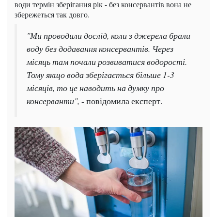
води термін зберігання рік - без консервантів вона не
збережеться так довго.
"Ми проводили дослід, коли з джерела брали
воду без додавання консервантів. Через
місяць там почали розвиватися водорості.
Тому якщо вода зберігається більше 1-3
місяців, то це наводить на думку про
консерванти",
- повідомила експерт.