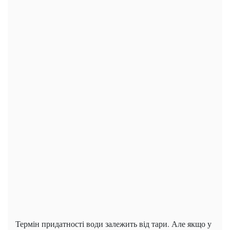
Термін придатності води залежить від тари. Але якщо у