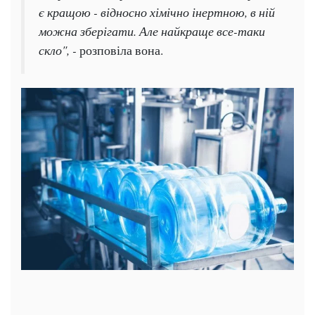
є кращою - відносно хімічно інертною, в ній
можна зберігати. Але найкраще все-таки
скло", -
розповіла вона.