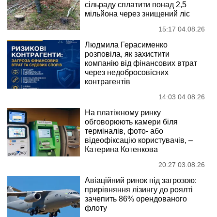
сільраду сплатити понад 2,5
мільйона через знищений ліс
15:17 04.08.26
Людмила Герасименко
розповіла, як захистити
компанію від фінансових втрат
через недобросовісних
контрагентів
14:03 04.08.26
На платіжному ринку
обговорюють камери біля
терміналів, фото- або
відеофіксацію користувачів, –
Катерина Котенкова
20:27 03.08.26
Авіаційний ринок під загрозою:
прирівняння лізингу до роялті
зачепить 86% орендованого
флоту