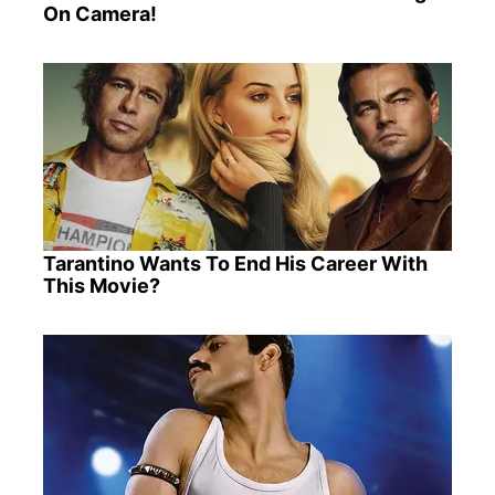
On Camera!
Tarantino Wants To End His Career With
This Movie?