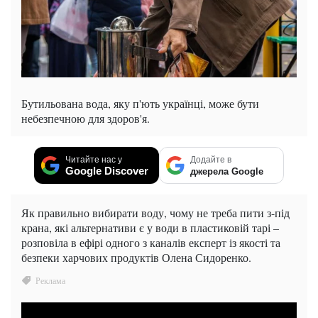
Бутильована вода, яку п'ють українці, може бути
небезпечною для здоров'я.
Читайте нас у
Додайте в
Google Discover
джерела Google
Як правильно вибирати воду, чому не треба пити з-під
крана, які альтернативи є у води в пластиковій тарі –
розповіла в ефірі одного з каналів експерт із якості та
безпеки харчових продуктів Олена Сидоренко.