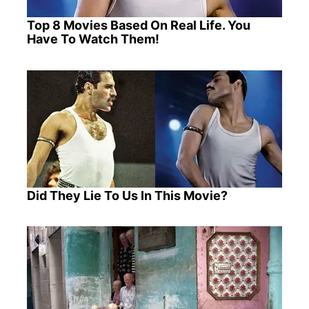
Top 8 Movies Based On Real Life. You
Have To Watch Them!
Did They Lie To Us In This Movie?