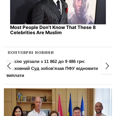
Most People Don't Know That These 8
Celebrities Are Muslim
ПОПУЛЯРНІ НОВИНИ
5 років в'язниці попри бронювання: суд виніс
вирок за ухилення від мобілізації