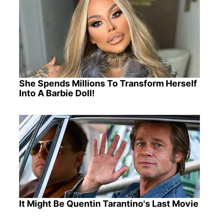
She Spends Millions To Transform Herself
Into A Barbie Doll!
It Might Be Quentin Tarantino's Last Movie