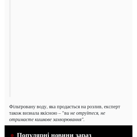
Фільтровану воду, яка продається на розлив, експерт
також визнала якісною – "в
и не отруїтеся, не
отримаєте кишкове захворювання".
Популярні новини зараз