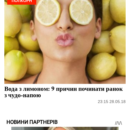
ПОПКОРН
Вода з лимоном: 9 причин починати ранок
з чудо-напою
23:15 28.05.18
НОВИНИ ПАРТНЕРІВ