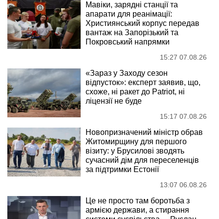
Мавіки, зарядні станції та
апарати для реанімації:
Християнський корпус передав
вантаж на Запорізький та
Покровський напрямки
15:27 07.08.26
«Зараз у Заходу сезон
відпусток»: експерт заявив, що,
схоже, ні ракет до Patriot, ні
ліцензії не буде
15:17 07.08.26
Новопризначений міністр обрав
Житомирщину для першого
візиту: у Брусилові зводять
сучасний дім для переселенців
за підтримки Естонії
13:07 06.08.26
Це не просто там боротьба з
армією держави, а стирання