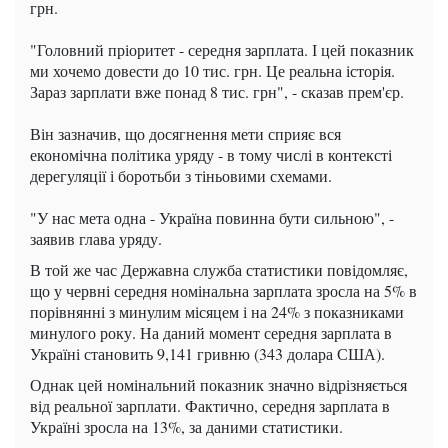
грн.
"Головний пріоритет - середня зарплата. І цей показник
ми хочемо довести до 10 тис. грн. Це реальна історія.
Зараз зарплати вже понад 8 тис. грн", - сказав прем'єр.
Він зазначив, що досягнення мети сприяє вся
економічна політика уряду - в тому числі в контексті
дерегуляції і боротьби з тіньовими схемами.
"У нас мета одна - Україна повинна бути сильною", -
заявив глава уряду.
В той же час Державна служба статистики повідомляє,
що у червні середня номінальна зарплата зросла на 5% в
порівнянні з минулим місяцем і на 24% з показниками
минулого року. На даний момент середня зарплата в
Україні становить 9,141 гривню (343 долара США).
Однак цей номінальний показник значно відрізняється
від реальної зарплати. Фактично, середня зарплата в
Україні зросла на 13%, за даними статистики.