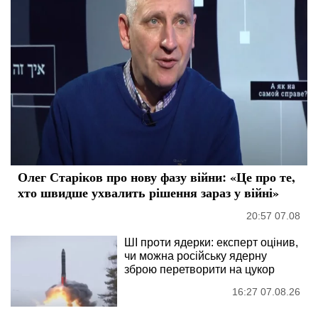
Олег Старіков про нову фазу війни: «Це про те,
хто швидше ухвалить рішення зараз у війні»
20:57 07.08
ШІ проти ядерки: експерт оцінив,
чи можна російську ядерну
зброю перетворити на цукор
16:27 07.08.26