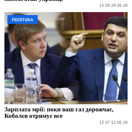
15:58 28.06.18
ПОЛІТИКА
Зарплата мрії: поки ваш газ дорожчає,
Коболєв отримує все
12:37 12.06.18