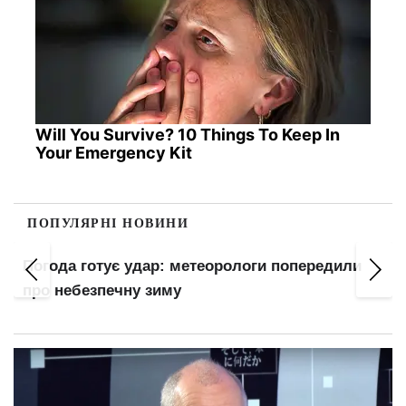
Will You Survive? 10 Things To Keep In
Your Emergency Kit
ПОПУЛЯРНІ НОВИНИ
Понад 8,4 млн українців уже за кордоном:
названо реальну кількість тих, хто залишився