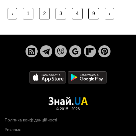
‹
1
2
3
4
9
›
© 2015 - 2026
Політика конфіденційності
Реклама