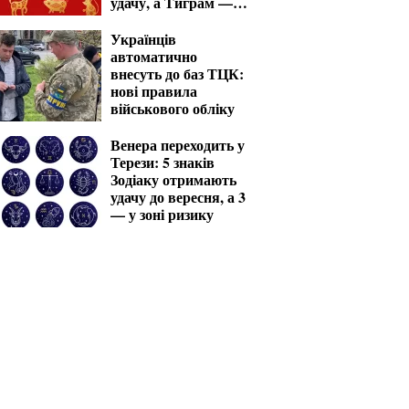
удачу, а Тиграм —
місяць випробувань
Українців
автоматично
внесуть до баз ТЦК:
нові правила
військового обліку
Венера переходить у
Терези: 5 знаків
Зодіаку отримають
удачу до вересня, а 3
— у зоні ризику