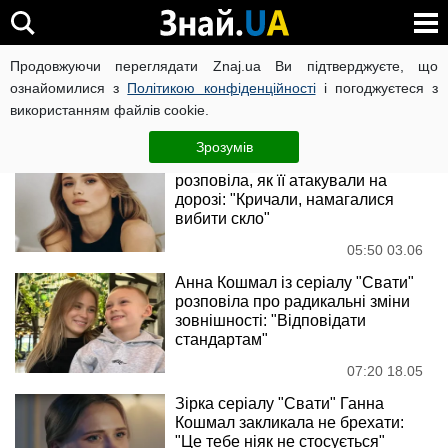
Анна Кошмал
Продовжуючи переглядати Znaj.ua Ви підтверджуєте, що
ознайомилися з
Політикою конфіденційності
і погоджуєтеся з
використанням файлів cookie.
Новини
Зрозумів
Ганна Кошмал із "Сватів"
розповіла, як її атакували на
дорозі: "Кричали, намагалися
вибити скло"
05:50 03.06
Анна Кошмал із серіалу "Свати"
розповіла про радикальні зміни
зовнішності: "Відповідати
стандартам"
07:20 18.05
Зірка серіалу "Свати" Ганна
Кошмал закликала не брехати:
"Це тебе ніяк не стосується"