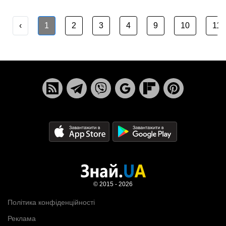
‹
1
2
3
4
9
10
11
© 2015 - 2026
Політика конфіденційності
Реклама