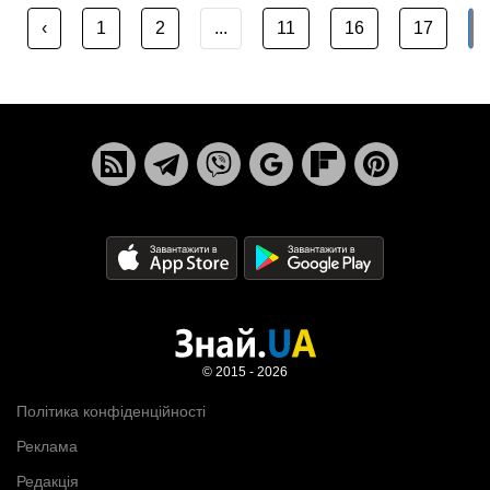
‹
1
2
...
11
16
17
© 2015 - 2026
Політика конфіденційності
Реклама
Редакція