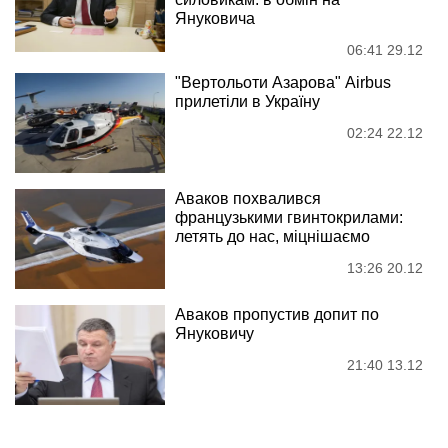
Януковича
06:41 29.12
"Вертольоти Азарова" Airbus
прилетіли в Україну
02:24 22.12
Аваков похвалився
французькими гвинтокрилами:
летять до нас, міцнішаємо
13:26 20.12
Аваков пропустив допит по
Януковичу
21:40 13.12