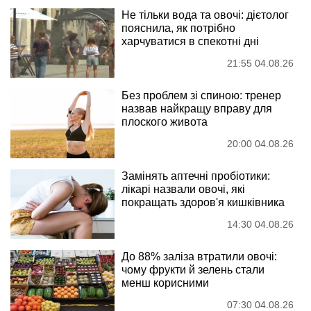
Не тільки вода та овочі: дієтолог
пояснила, як потрібно
харчуватися в спекотні дні
21:55 04.08.26
Без проблем зі спиною: тренер
назвав найкращу вправу для
плоского живота
20:00 04.08.26
Замінять аптечні пробіотики:
лікарі назвали овочі, які
покращать здоров'я кишківника
14:30 04.08.26
До 88% заліза втратили овочі:
чому фрукти й зелень стали
менш корисними
07:30 04.08.26