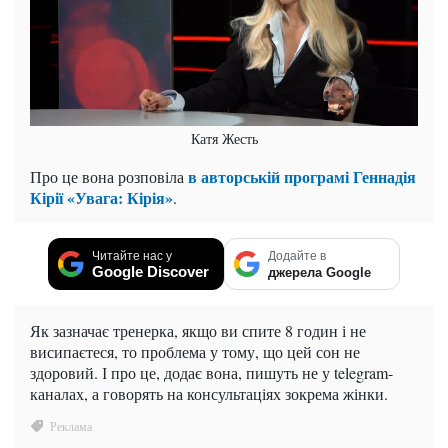
Катя Жесть
в авторській програмі Геннадія
Про це вона розповіла
Кірії «Увага: Кірія»
.
Читайте нас у
Додайте в
Google Discover
джерела Google
Як зазначає тренерка, якщо ви спите 8 годин і не
висипаєтеся, то проблема у тому, що цей сон не
здоровий. І про це, додає вона, пишуть не у telegram-
каналах, а говорять на консультаціях зокрема жінки.