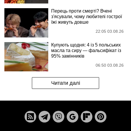
Перець проти смерті? Вчені
з'ясували, чому любителі гострої
їжі живуть довше
22:05 03.08.26
Купують щодня: 4 із 5 польських
масла та сиру — фальсифікат із
95% замінників
06:50 03.08.26
Читати далі