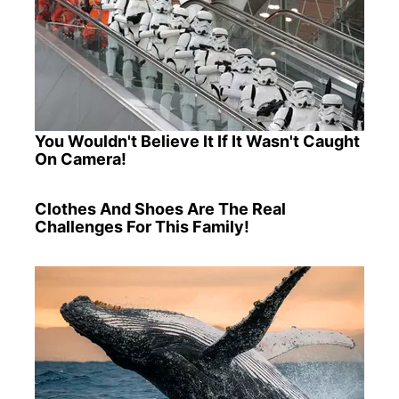
You Wouldn't Believe It If It Wasn't Caught
On Camera!
Clothes And Shoes Are The Real
Challenges For This Family!