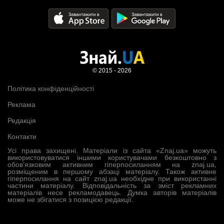
© 2015 - 2026
Політика конфіденційності
Реклама
Редакція
Контакти
Усі права захищені. Матеріали із сайта «Znaj.ua» можуть
використовуватися іншими користувачами безкоштовно з
обов’язковим активним гіперпосиланням на znaj.ua,
розміщеним в першому абзаці матеріалу. Також активне
гіперпосилання на сайт znaj.ua необхідне при використанні
частини матеріалу. Відповідальність за зміст рекламних
матеріалів несе рекламодавець. Думка авторів матеріалів
може не збігатися з позицією редакції.