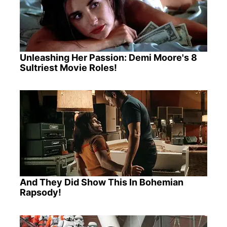
Unleashing Her Passion: Demi Moore's 8
Sultriest Movie Roles!
And They Did Show This In Bohemian
Rapsody!