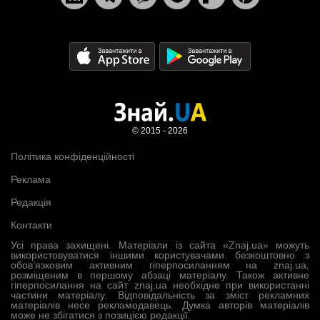
© 2015 - 2026
Політика конфіденційності
Реклама
Редакція
Контакти
Усі права захищені. Матеріали із сайта «Znaj.ua» можуть
використовуватися іншими користувачами безкоштовно з
обов’язковим активним гіперпосиланням на znaj.ua,
розміщеним в першому абзаці матеріалу. Також активне
гіперпосилання на сайт znaj.ua необхідне при використанні
частини матеріалу. Відповідальність за зміст рекламних
матеріалів несе рекламодавець. Думка авторів матеріалів
може не збігатися з позицією редакції.