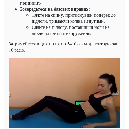
припиніть.
Зосередьтеся на базових вправах:
Ляжте на спину, притиснувши поперек до
підлоги, тримаючи коліна зігнутими.
Сядьте на підлогу, поставивши ноги на
диван для зняття напруження.
Затримуйтеся в цих позах по 5–10 секунд, повторюючи
10 разів.