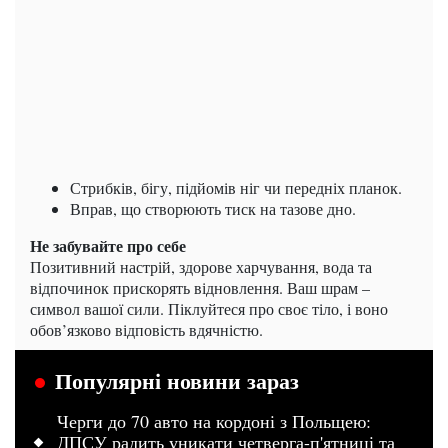
Стрибків, бігу, підйомів ніг чи передніх планок.
Вправ, що створюють тиск на тазове дно.
Не забувайте про себе
Позитивний настрій, здорове харчування, вода та
відпочинок прискорять відновлення. Ваш шрам –
символ вашої сили. Піклуйтеся про своє тіло, і воно
обов’язково відповість вдячністю.
Популярні новини зараз
Черги до 70 авто на кордоні з Польщею:
ДПСУ радить уникати четверга-п'ятниці та