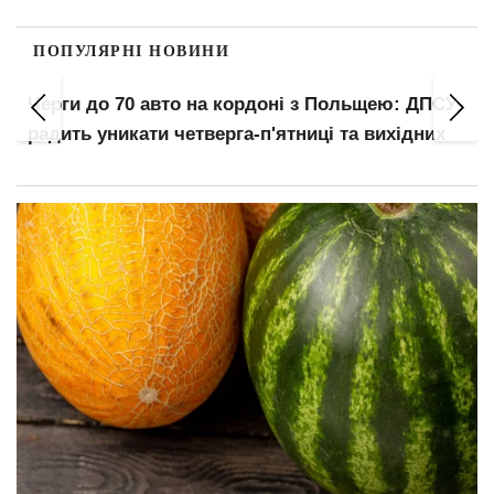
ПОПУЛЯРНІ НОВИНИ
Черги до 70 авто на кордоні з Польщею: ДПСУ
радить уникати четверга-п'ятниці та вихідних