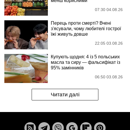
менш корисними
07:30 04.08.26
Перець проти смерті? Вчені
з'ясували, чому любителі гострої
їжі живуть довше
22:05 03.08.26
Купують щодня: 4 із 5 польських
масла та сиру — фальсифікат із
95% замінників
06:50 03.08.26
Читати далі