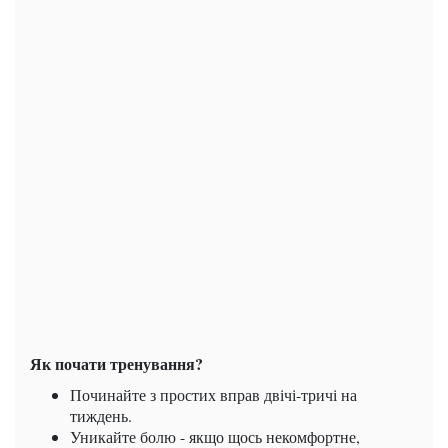
Як почати тренування?
Починайте з простих вправ двічі-тричі на
тиждень.
Уникайте болю - якщо щось некомфортне,