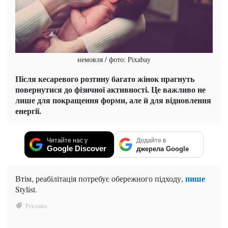
немовля / фото: Pixabay
Після кесаревого розтину багато жінок прагнуть
повернутися до фізичної активності. Це важливо не
лише для покращення форми, але й для відновлення
енергії.
Читайте нас у
Додайте в
Google Discover
джерела Google
пише
Втім, реабілітація потребує обережного підходу,
Stylist.