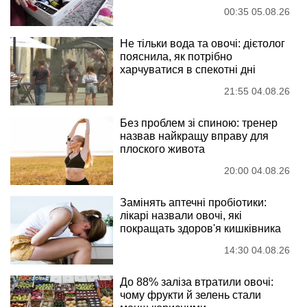
00:35 05.08.26
Не тільки вода та овочі: дієтолог
пояснила, як потрібно
харчуватися в спекотні дні
21:55 04.08.26
Без проблем зі спиною: тренер
назвав найкращу вправу для
плоского живота
20:00 04.08.26
Замінять аптечні пробіотики:
лікарі назвали овочі, які
покращать здоров'я кишківника
14:30 04.08.26
До 88% заліза втратили овочі:
чому фрукти й зелень стали