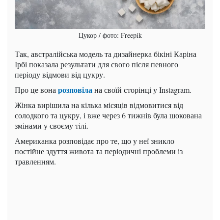
Цукор / фото: Freepik
Так, австралійська модель та дизайнерка бікіні Каріна
Ірбі показала результати для свого після певного
періоду відмови від цукру.
розповіла
Про це вона
на своїй сторінці у Instagram.
Жінка вирішила на кілька місяців відмовитися від
солодкого та цукру, і вже через 6 тижнів була шокована
змінами у своєму тілі.
Американка розповідає про те, що у неї зникло
постійне здуття живота та періодичні проблеми із
травленням.