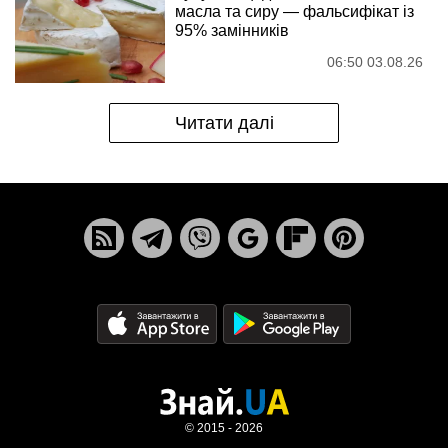
масла та сиру — фальсифікат із
95% замінників
06:50 03.08.26
Читати далі
© 2015 - 2026