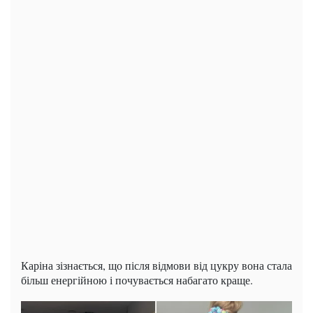
Каріна зізнається, що після відмови від цукру вона стала
більш енергійною і почувається набагато краще.