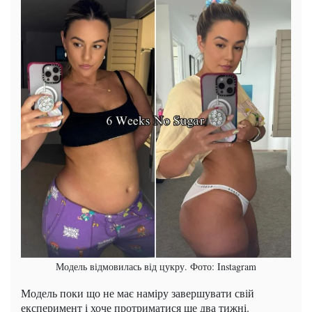
Модель відмовилась від цукру. Фото: Instagram
Модель поки що не має наміру завершувати свій
експеримент і хоче протриматися ще два тижні.