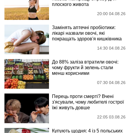
плоского живота
20:00 04.08.26
Замінять аптечні пробіотики:
лікарі назвали овочі, які
покращать здоров'я кишківника
14:30 04.08.26
До 88% заліза втратили овочі:
чому фрукти й зелень стали
менш корисними
07:30 04.08.26
Перець проти смерті? Вчені
з'ясували, чому любителі гострої
їжі живуть довше
22:05 03.08.26
Купують щодня: 4 із 5 польських