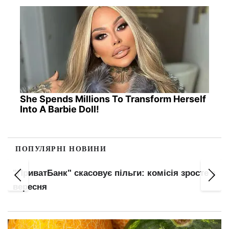
She Spends Millions To Transform Herself
Into A Barbie Doll!
ПОПУЛЯРНІ НОВИНИ
"ПриватБанк" скасовує пільги: комісія зросте з
вересня