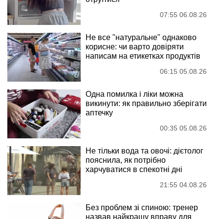
07:55 06.08.26
Не все "натуральне" однаково
корисне: чи варто довіряти
написам на етикетках продуктів
06:15 05.08.26
Одна помилка і ліки можна
викинути: як правильно зберігати
аптечку
00:35 05.08.26
Не тільки вода та овочі: дієтолог
пояснила, як потрібно
харчуватися в спекотні дні
21:55 04.08.26
Без проблем зі спиною: тренер
назвав найкращу вправу для