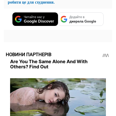
робити це для схуднення.
Читайте нас у
Додайте в
Google Discover
джерела Google
НОВИНИ ПАРТНЕРІВ
Are You The Same Alone And With
Others? Find Out