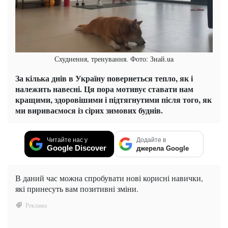
Схуднення, тренування. Фото: Знай.ua
За кілька днів в Україну повернеться тепло, як і
належить навесні. Ця пора мотивує ставати нам
кращими, здоровішими і підтягнутими після того, як
ми вириваємося із сірих зимових буднів.
Читайте нас у
Додайте в
Google Discover
джерела Google
В даний час можна спробувати нові корисні навички,
які принесуть вам позитивні зміни.