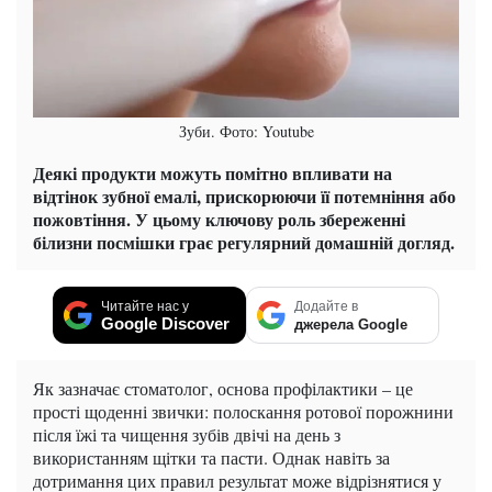
Зуби. Фото: Youtube
Деякі продукти можуть помітно впливати на
відтінок зубної емалі, прискорюючи її потемніння або
пожовтіння. У цьому ключову роль збереженні
білизни посмішки грає регулярний домашній догляд.
Читайте нас у
Додайте в
Google Discover
джерела Google
Як зазначає стоматолог, основа профілактики – це
прості щоденні звички: полоскання ротової порожнини
після їжі та чищення зубів двічі на день з
використанням щітки та пасти. Однак навіть за
дотримання цих правил результат може відрізнятися у