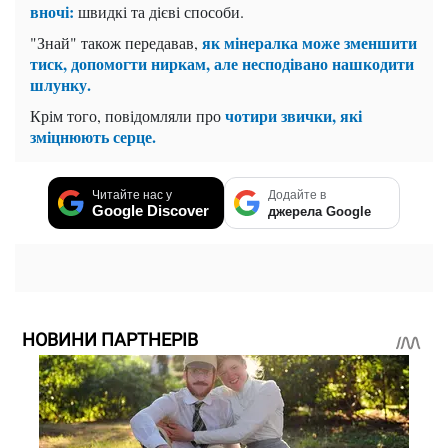
вночі:
швидкі та дієві способи.
як мінералка може зменшити
"Знай" також передавав,
тиск, допомогти ниркам, але несподівано нашкодити
шлунку.
чотири звички, які
Крім того, повідомляли про
зміцнюють серце.
Читайте нас у
Додайте в
Google Discover
джерела Google
НОВИНИ ПАРТНЕРІВ