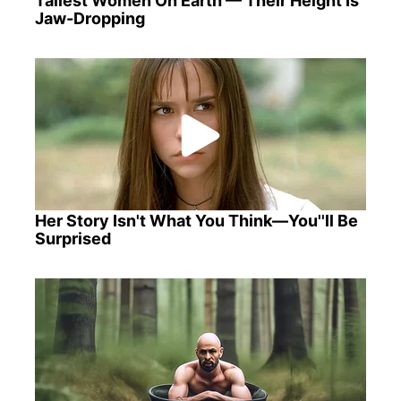
Tallest Women On Earth — Their Height Is
Jaw-Dropping
Her Story Isn't What You Think—You''ll Be
Surprised