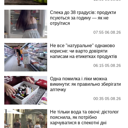
Спека до 38 градусів: продукти
псуються за годину — як не
отруїтися
07:55 06.08.26
Не все "натуральне" однаково
корисне: чи варто довіряти
написам на етикетках продуктів
06:15 05.08.26
Одна помилка і ліки можна
викинути: як правильно зберігати
аптечку
00:35 05.08.26
Не тільки вода та овочі: дієтолог
пояснила, як потрібно
харчуватися в спекотні дні