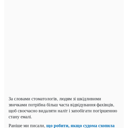
За словами стоматологів, людям зі шкідливими
звичками потрібна більш часта відвідування фахівців,
щоб своєчасно видаляти наліт і запобігати погіршенню
стану емалі.
що робити, якщо судома схопила
Раніше ми писали,