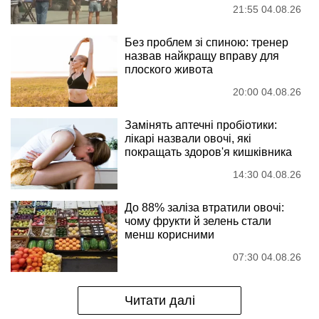
21:55 04.08.26
Без проблем зі спиною: тренер
назвав найкращу вправу для
плоского живота
20:00 04.08.26
Замінять аптечні пробіотики:
лікарі назвали овочі, які
покращать здоров'я кишківника
14:30 04.08.26
До 88% заліза втратили овочі:
чому фрукти й зелень стали
менш корисними
07:30 04.08.26
Читати далі