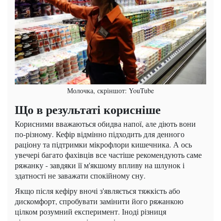
Молочка, скріншот: YouTube
Що в результаті корисніше
Корисними вважаються обидва напої, але діють вони
по-різному. Кефір відмінно підходить для денного
раціону та підтримки мікрофлори кишечника. А ось
увечері багато фахівців все частіше рекомендують саме
ряжанку - завдяки її м'якшому впливу на шлунок і
здатності не заважати спокійному сну.
Якщо після кефіру вночі з'являється тяжкість або
дискомфорт, спробувати замінити його ряжанкою
цілком розумний експеримент. Іноді різниця