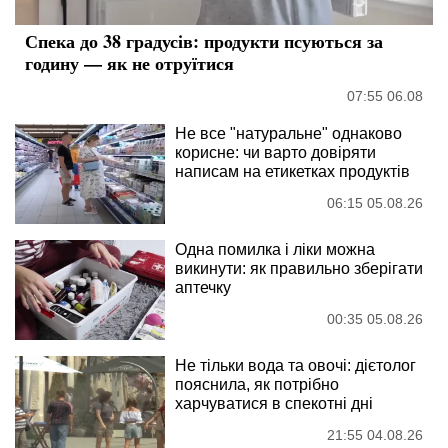
Спека до 38 градусів: продукти псуються за
годину — як не отруїтися
07:55 06.08
Не все "натуральне" однаково
корисне: чи варто довіряти
написам на етикетках продуктів
06:15 05.08.26
Одна помилка і ліки можна
викинути: як правильно зберігати
аптечку
00:35 05.08.26
Не тільки вода та овочі: дієтолог
пояснила, як потрібно
харчуватися в спекотні дні
21:55 04.08.26