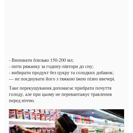
- Випивати близько 150-200 мл;
- пити ряжанку за годину-півтори до сну;
- вибирати продукт без цукру та солодких добавок;
— не поєднувати його з тяжкою їжею пізно ввечері.
Таке перекушування допомагає прибрати почуття
голоду, але при цьому не перевантажує травлення
перед ніччю.