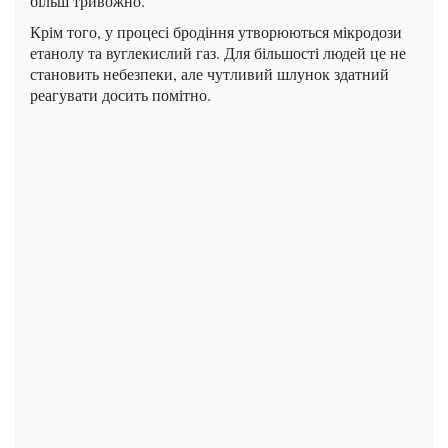
більш тривожно.
Крім того, у процесі бродіння утворюються мікродози
етанолу та вуглекислий газ. Для більшості людей це не
становить небезпеки, але чутливий шлунок здатний
реагувати досить помітно.