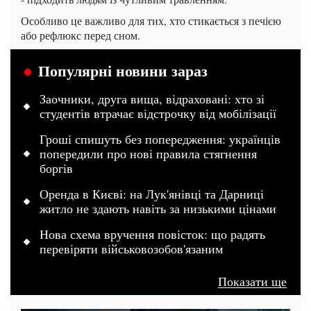
Особливо це важливо для тих, хто стикається з печією
або рефлюкс перед сном.
Популярні новини зараз
Заочники, друга вища, відраховані: хто зі
студентів втрачає відстрочку від мобілізації
Гроші спишуть без попередження: українців
попередили про нові правила стягнення
боргів
Оренда в Києві: на Лук'янівці та Дарниці
житло не здають навіть за низькими цінами
Нова схема вручення повісток: що радять
перевіряти військовозобов'язаним
Показати ще