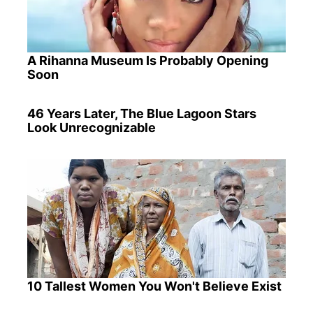
A Rihanna Museum Is Probably Opening
Soon
46 Years Later, The Blue Lagoon Stars
Look Unrecognizable
10 Tallest Women You Won't Believe Exist