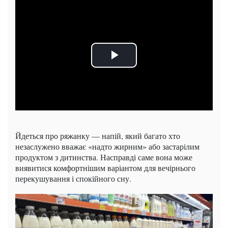
Йдеться про ряжанку — напій, який багато хто
незаслужено вважає «надто жирним» або застарілим
продуктом з дитинства. Насправді саме вона може
виявитися комфортнішим варіантом для вечірнього
перекушування і спокійного сну.