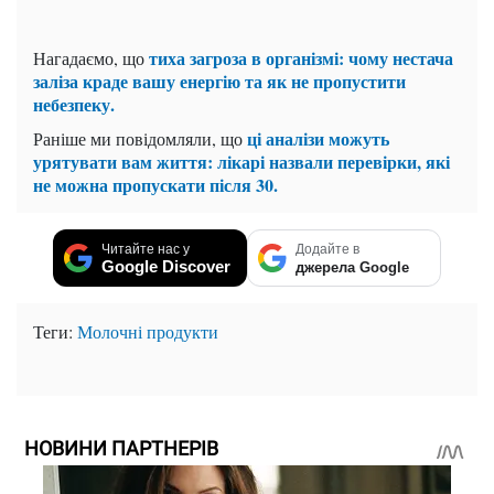
тиха загроза в організмі: чому нестача
Нагадаємо, що
заліза краде вашу енергію та як не пропустити
небезпеку.
ці аналізи можуть
Раніше ми повідомляли, що
урятувати вам життя: лікарі назвали перевірки, які
не можна пропускати після 30.
Читайте нас у
Додайте в
Google Discover
джерела Google
Теги:
Молочні продукти
НОВИНИ ПАРТНЕРІВ