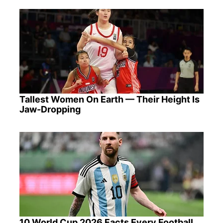
Tallest Women On Earth — Their Height Is
Jaw-Dropping
10 World Cup 2026 Facts Every Football