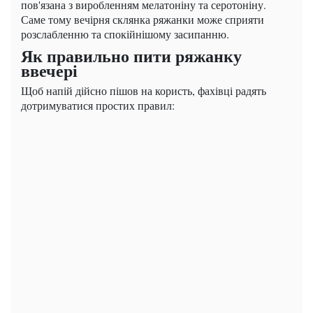
пов'язана з виробленням мелатоніну та серотоніну.
Саме тому вечірня склянка ряжанки може сприяти
розслабленню та спокійнішому засипанню.
Як правильно пити ряжанку
ввечері
Щоб напій дійсно пішов на користь, фахівці радять
дотримуватися простих правил: