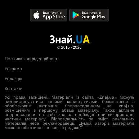
© 2015 - 2026
Політика конфіденційності
Реклама
Редакція
Контакти
Усі права захищені. Матеріали із сайта «Znaj.ua» можуть
використовуватися іншими користувачами безкоштовно з
обов’язковим активним гіперпосиланням на znaj.ua,
розміщеним в першому абзаці матеріалу. Також активне
гіперпосилання на сайт znaj.ua необхідне при використанні
частини матеріалу. Відповідальність за зміст рекламних
матеріалів несе рекламодавець. Думка авторів матеріалів
може не збігатися з позицією редакції.