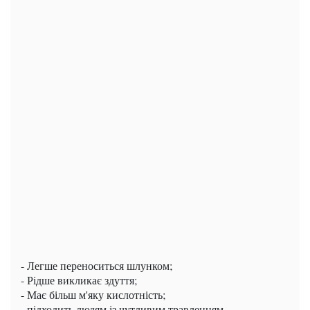
- Легше переноситься шлунком;
- Рідше викликає здуття;
- Має більш м'яку кислотність;
- підходить людям із чутливим травленням.