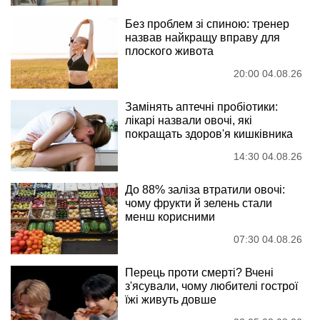
Без проблем зі спиною: тренер
назвав найкращу вправу для
плоского живота
20:00 04.08.26
Замінять аптечні пробіотики:
лікарі назвали овочі, які
покращать здоров'я кишківника
14:30 04.08.26
До 88% заліза втратили овочі:
чому фрукти й зелень стали
менш корисними
07:30 04.08.26
Перець проти смерті? Вчені
з'ясували, чому любителі гострої
їжі живуть довше