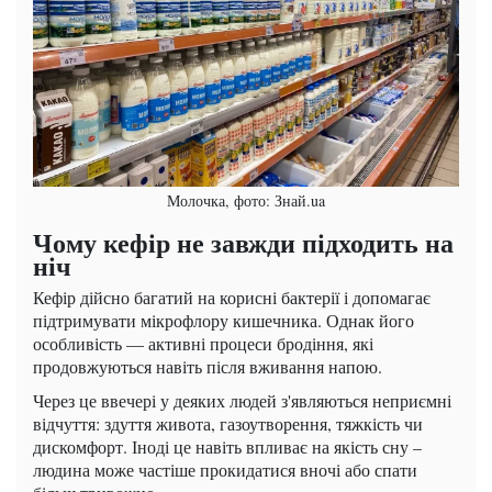
Молочка, фото: Знай.ua
Чому кефір не завжди підходить на
ніч
Кефір дійсно багатий на корисні бактерії і допомагає
підтримувати мікрофлору кишечника. Однак його
особливість — активні процеси бродіння, які
продовжуються навіть після вживання напою.
Через це ввечері у деяких людей з'являються неприємні
відчуття: здуття живота, газоутворення, тяжкість чи
дискомфорт. Іноді це навіть впливає на якість сну –
людина може частіше прокидатися вночі або спати