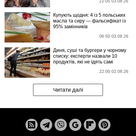
22:05 03.08.26
Купують щодня: 4 із 5 польських
масла та сиру — фальсифікат із
95% замінників
06:50 03.08.26
Диня, суші та бургери у чорному
списку: експерти назвали 10
продуктів, які не їдять самі
22:00 02.08.26
Читати далі