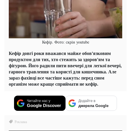
Кефір. Фото: скрін youtube
Кефір довгі роки вважався майже обов'язковим
продуктом для тих, хто стежить за здоров'ям та
фігурою. Його радили пити ввечері для легкої вечері,
гарного травлення та користі для кишечника. Але
зараз фахівці все частіше кажуть: перед сном
організм може краще сприймати не кефір.
Читайте нас у
Додайте в
Google Discover
джерела Google