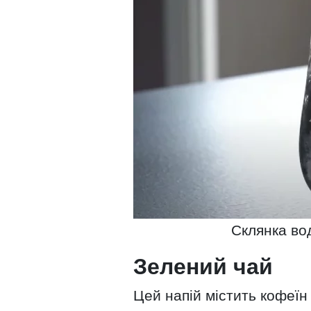
Склянка вод
Зелений чай
Цей напій містить кофеїн 