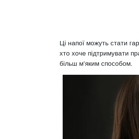
Ці напої можуть стати га
хто хоче підтримувати пр
більш м’яким способом.