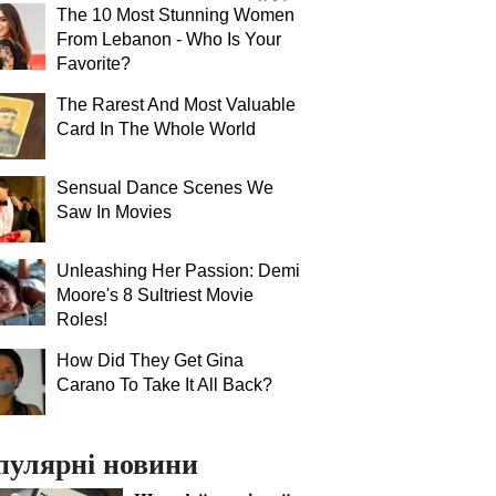
The 10 Most Stunning Women
From Lebanon - Who Is Your
Favorite?
The Rarest And Most Valuable
Card In The Whole World
Sensual Dance Scenes We
Saw In Movies
Unleashing Her Passion: Demi
Moore's 8 Sultriest Movie
Roles!
How Did They Get Gina
Carano To Take It All Back?
пулярні новини