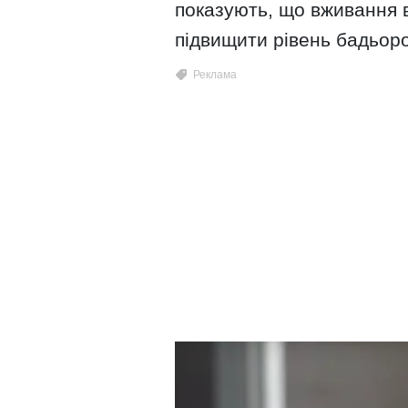
показують, що вживання в
підвищити рівень бадьоро