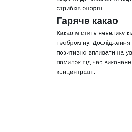
стрибків енергії.
Гаряче какао
Какао містить невелику к
теоброміну. Дослідження
позитивно впливати на ув
помилок під час виконан
концентрації.