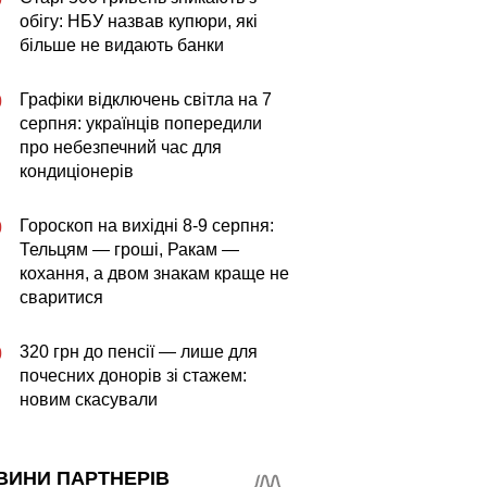
обігу: НБУ назвав купюри, які
більше не видають банки
Графіки відключень світла на 7
0
серпня: українців попередили
про небезпечний час для
кондиціонерів
Гороскоп на вихідні 8-9 серпня:
0
Тельцям — гроші, Ракам —
кохання, а двом знакам краще не
сваритися
320 грн до пенсії — лише для
0
почесних донорів зі стажем:
новим скасували
ВИНИ ПАРТНЕРІВ