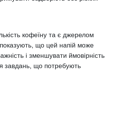
ількість кофеїну та є джерелом
 показують, що цей напій може
ажність і зменшувати ймовірність
ня завдань, що потребують