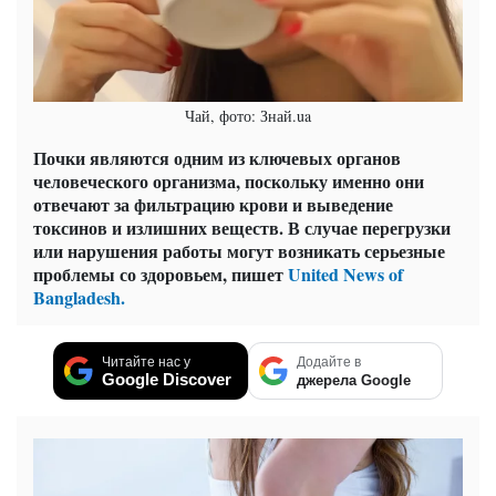
Чай, фото: Знай.ua
Почки являются одним из ключевых органов
человеческого организма, поскольку именно они
отвечают за фильтрацию крови и выведение
токсинов и излишних веществ. В случае перегрузки
или нарушения работы могут возникать серьезные
проблемы со здоровьем, пишет
United News of
Bangladesh.
Читайте нас у
Додайте в
Google Discover
джерела Google