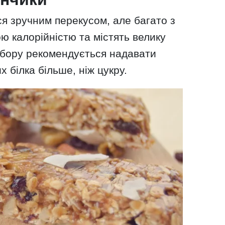
я зручним перекусом, але багато з
ю калорійністю та містять велику
 вибору рекомендується надавати
х білка більше, ніж цукру.