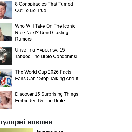
8 Conspiracies That Turned
Out To Be True
Who Will Take On The Iconic
Role Next? Bond Casting
Rumors
Unveiling Hypocrisy: 15
Taboos The Bible Condemns!
The World Cup 2026 Facts
Fans Can't Stop Talking About
Discover 15 Surprising Things
Forbidden By The Bible
пулярні новини
Заочників та