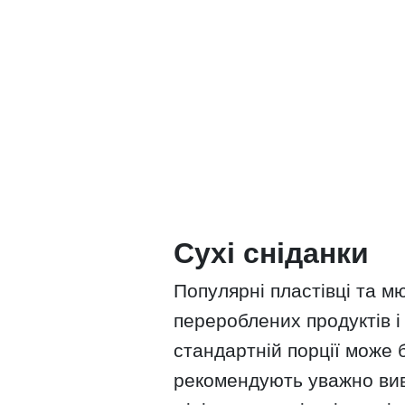
Сухі сніданки
Популярні пластівці та м
перероблених продуктів і 
стандартній порції може б
рекомендують уважно вивч