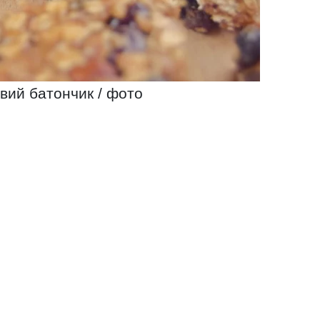
вий батончик / фото