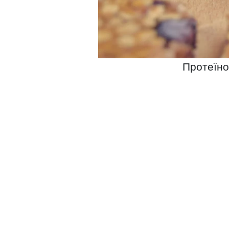
Протеїно