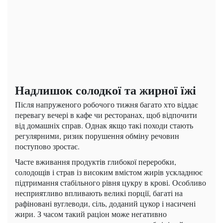
Надлишок солодкої та жирної їжі
Після напруженого робочого тижня багато хто віддає
перевагу вечері в кафе чи ресторанах, щоб відпочити
від домашніх справ. Однак якщо такі походи стають
регулярними, ризик порушення обміну речовин
поступово зростає.
Часте вживання продуктів глибокої переробки,
солодощів і страв із високим вмістом жирів ускладнює
підтримання стабільного рівня цукру в крові. Особливо
несприятливо впливають великі порції, багаті на
рафіновані вуглеводи, сіль, доданий цукор і насичені
жири. З часом такий раціон може негативно