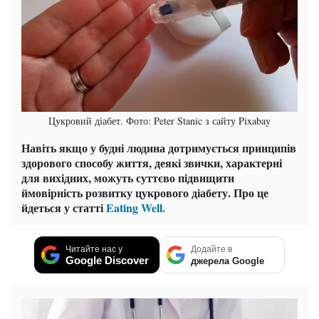
Цукровий діабет. Фото: Peter Stanic з сайту Pixabay
Навіть якщо у будні людина дотримується принципів
здорового способу життя, деякі звички, характерні
для вихідних, можуть суттєво підвищити
ймовірність розвитку цукрового діабету. Про це
йдеться у статті
Eating Well.
Читайте нас у
Додайте в
Google Discover
джерела Google