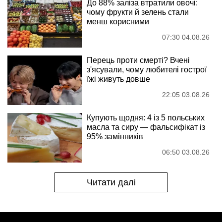
До 88% заліза втратили овочі:
чому фрукти й зелень стали
менш корисними
07:30 04.08.26
Перець проти смерті? Вчені
з'ясували, чому любителі гострої
їжі живуть довше
22:05 03.08.26
Купують щодня: 4 із 5 польських
масла та сиру — фальсифікат із
95% замінників
06:50 03.08.26
Читати далі