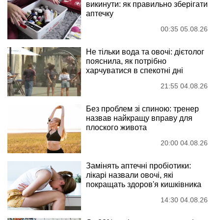
викинути: як правильно зберігати
аптечку
00:35 05.08.26
Не тільки вода та овочі: дієтолог
пояснила, як потрібно
харчуватися в спекотні дні
21:55 04.08.26
Без проблем зі спиною: тренер
назвав найкращу вправу для
плоского живота
20:00 04.08.26
Замінять аптечні пробіотики:
лікарі назвали овочі, які
покращать здоров'я кишківника
14:30 04.08.26