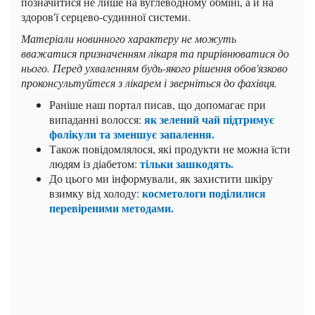
позначитися не лише на вуглеводному обміні, а й на
здоров'ї серцево-судинної системи.
Матеріали новинного характеру не можуть
вважатися призначенням лікаря та прирівнюватися до
нього. Перед ухваленням будь-якого рішення обов'язково
проконсультуйтеся з лікарем і зверніться до фахівця.
Раніше наш портал писав, що допомагає при
як зелений чай підтримує
випаданні волосся:
фолікули та зменшує запалення.
Також повідомлялося, які продукти не можна їсти
тільки зашкодять.
людям із діабетом:
До цього ми інформували, як захистити шкіру
косметологи поділилися
взимку від холоду:
перевіреними методами.