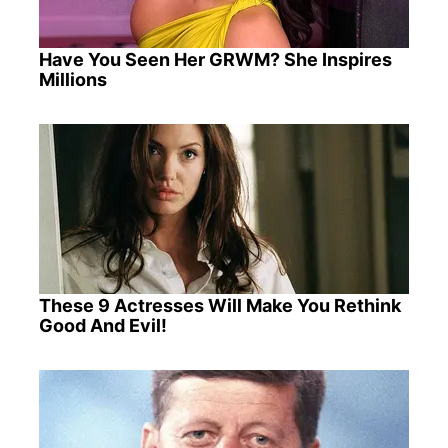
Have You Seen Her GRWM? She Inspires
Millions
These 9 Actresses Will Make You Rethink
Good And Evil!