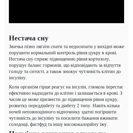
Нестача сну
Звичка пізно лягати спати та недосипати у вихідні може
порушити нормальний контроль рівня цукру в крові.
Нестача сну сприяє підвищенню рівня кортизолу,
порушує баланс гормонів, що відповідають за відчуття
голоду та ситості, а також знижує чутливість клітин до
інсуліну.
Коли організм гірше реагує на інсулін, глюкоза перестає
ефективно надходити до клітин і залишається в крові. З
часом це може призвести до підвищення рівня цукру,
розвитку переддіабету та діабету 2 типу. Навіть кілька
ночей неповноцінного відпочинку здатні погіршити
чутливість до інсуліну та посилити бажання вживати
солодощі, фастфуд та іншу висококалорійну їжу.