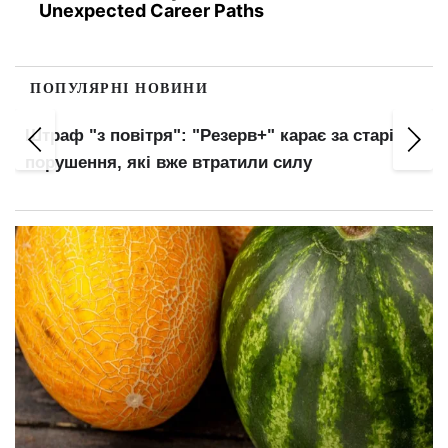
Unexpected Career Paths
ПОПУЛЯРНІ НОВИНИ
Штраф "з повітря": "Резерв+" карає за старі
порушення, які вже втратили силу