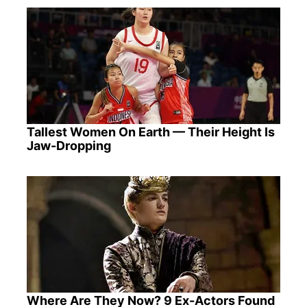
Tallest Women On Earth — Their Height Is
Jaw-Dropping
Where Are They Now? 9 Ex-Actors Found