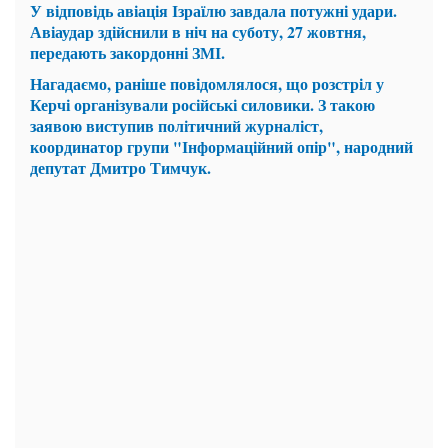
У відповідь авіація Ізраїлю завдала потужні удари.
Авіаудар здійснили в ніч на суботу, 27 жовтня,
передають закордонні ЗМІ.
Нагадаємо, раніше повідомлялося, що розстріл у
Керчі організували російські силовики. З такою
заявою виступив політичний журналіст,
координатор групи "Інформаційний опір", народний
депутат Дмитро Тимчук.