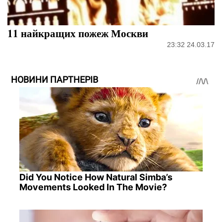
11 найкращих пожеж Москви
23:32 24.03.17
НОВИНИ ПАРТНЕРІВ
Did You Notice How Natural Simba’s
Movements Looked In The Movie?