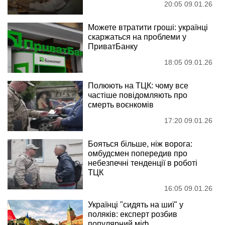
20:05 09.01.26
Можете втратити гроші: українці
скаржаться на проблеми у
ПриватБанку
18:05 09.01.26
Полюють на ТЦК: чому все
частіше повідомляють про
смерть воєнкомів
17:20 09.01.26
Бояться більше, ніж ворога:
омбудсмен попередив про
небезпечні тенденції в роботі
ТЦК
16:05 09.01.26
Українці "сидять на шиї" у
поляків: експерт розбив
популярний міф