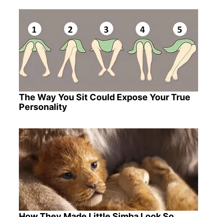
The Way You Sit Could Expose Your True
Personality
How They Made Little Simba Look So