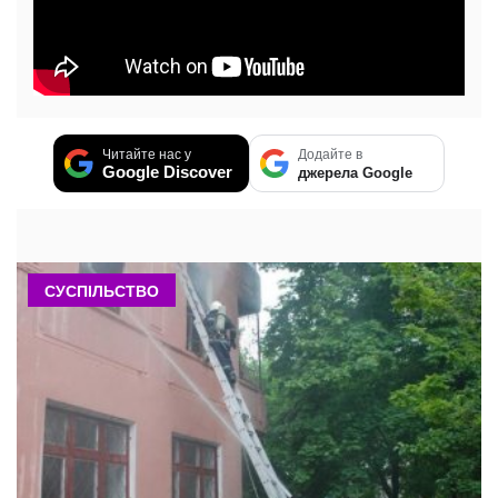
Читайте нас у
Додайте в
Google Discover
джерела Google
СУСПІЛЬСТВО