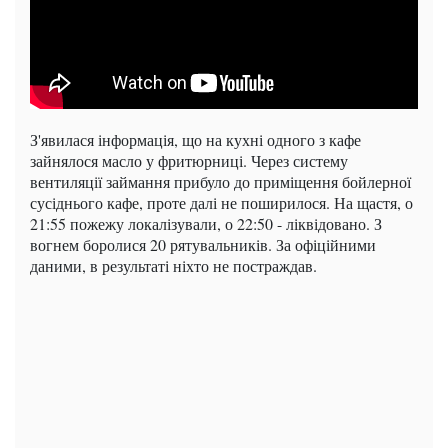
З'явилася інформація, що на кухні одного з кафе
зайнялося масло у фритюрниці. Через систему
вентиляції займання прибуло до приміщення бойлерної
сусіднього кафе, проте далі не поширилося. На щастя, о
21:55 пожежу локалізували, о 22:50 - ліквідовано. З
вогнем боролися 20 рятувальників. За офіційними
даними, в результаті ніхто не постраждав.