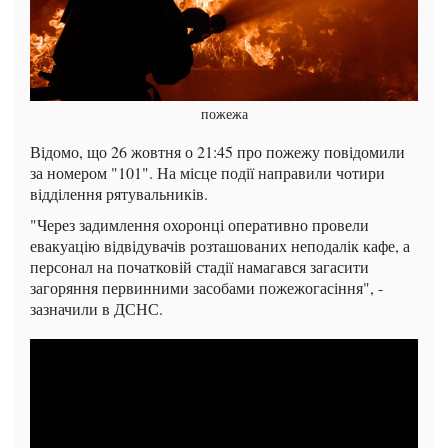
пожежа
Відомо, що 26 жовтня о 21:45 про пожежу повідомили
за номером "101". На місце події направили чотири
відділення рятувальників.
"Через задимлення охоронці оперативно провели
евакуацію відвідувачів розташованих неподалік кафе, а
персонал на початковій стадії намагався загасити
загоряння первинними засобами пожежогасіння", -
зазначили в ДСНС.