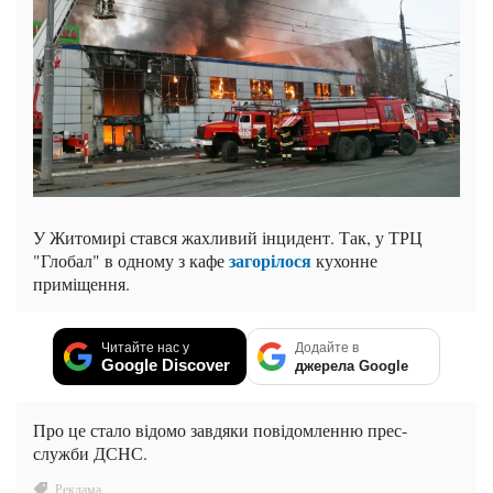
У Житомирі стався жахливий інцидент. Так, у ТРЦ
загорілося
"Глобал" в одному з кафе
кухонне
приміщення.
Читайте нас у
Додайте в
Google Discover
джерела Google
Про це стало відомо завдяки повідомленню прес-
служби ДСНС.