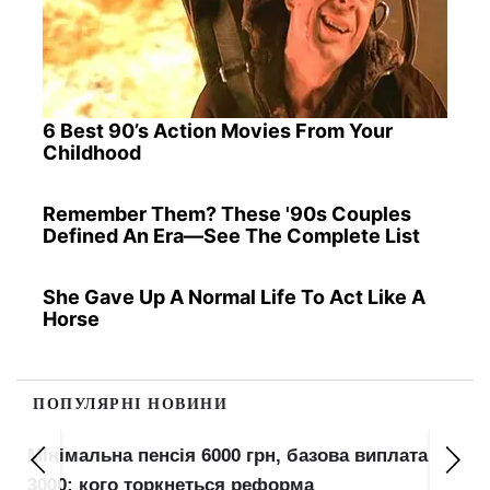
6 Best 90’s Action Movies From Your
Childhood
Remember Them? These '90s Couples
Defined An Era—See The Complete List
She Gave Up A Normal Life To Act Like A
Horse
ПОПУЛЯРНІ НОВИНИ
Мінімальна пенсія 6000 грн, базова виплата
3000: кого торкнеться реформа