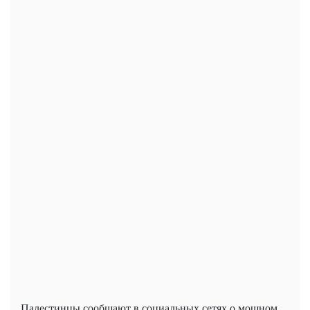
Палестинцы сообщают в социальных сетях о мощном