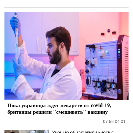
Пока украинцы ждут лекарств от covid-19,
британцы решили "смешивать" вакцину
07:58 04.01
Ученые обнаружили киоск с