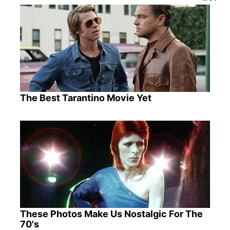
The Best Tarantino Movie Yet
These Photos Make Us Nostalgic For The
70's