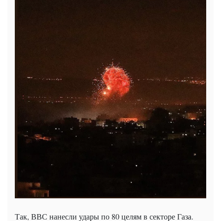
Так, ВВС нанесли удары по 80 целям в секторе Газа.