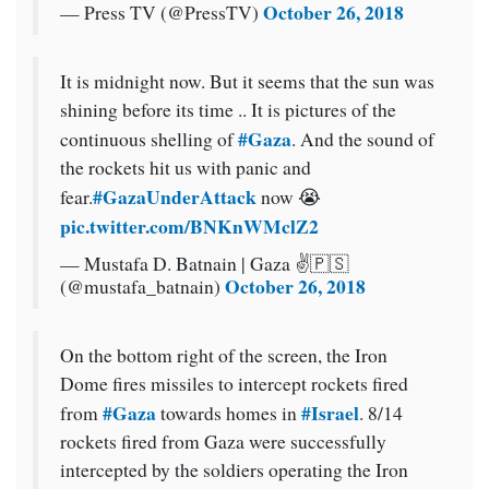
October 26, 2018
— Press TV (@PressTV)
It is midnight now. But it seems that the sun was
shining before its time .. It is pictures of the
#Gaza
continuous shelling of
. And the sound of
the rockets hit us with panic and
#GazaUnderAttack
fear.
now 😭
pic.twitter.com/BNKnWMclZ2
— Mustafa D. Batnain | Gaza ✌🇵🇸
October 26, 2018
(@mustafa_batnain)
On the bottom right of the screen, the Iron
Dome fires missiles to intercept rockets fired
#Gaza
#Israel
from
towards homes in
. 8/14
rockets fired from Gaza were successfully
intercepted by the soldiers operating the Iron