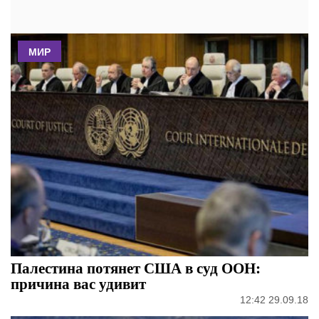
МИР
Палестина потянет США в суд ООН:
причина вас удивит
12:42 29.09.18