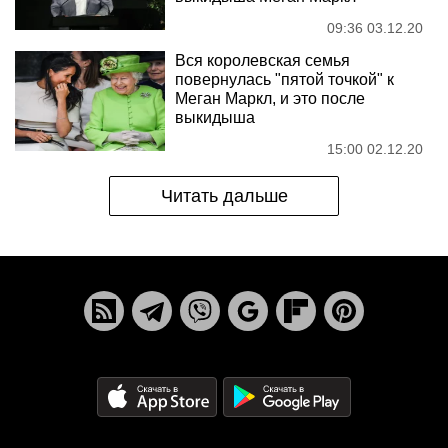
09:36 03.12.20
Вся королевская семья
повернулась "пятой точкой" к
Меган Маркл, и это после
выкидыша
15:00 02.12.20
Читать дальше