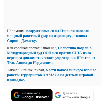
вооруженные силы Израиля нанесли
Напомним,
мощный ракетный удар по аэропорту столицы
Сирии - Дамаску.
Палестина подала в
Как сообщал портал "Знай.ua",
Международный суд ООН иск против США из-за
переноса дипломатического учреждения Штатов из
Тель-Авива до Иерусалима.
в сети показали видео взрыва
Также "Знай.ua" писал,
ракеты террористов ХАМАСа на детской игровой
площадке.
Читайте нас в
Добавьте в
Google Discover
источники Google