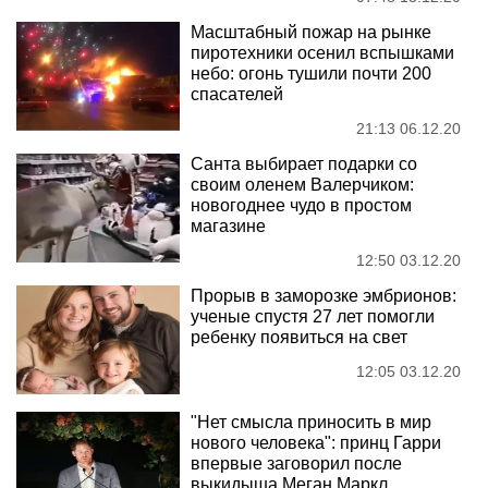
Масштабный пожар на рынке
пиротехники осенил вспышками
небо: огонь тушили почти 200
спасателей
21:13 06.12.20
Санта выбирает подарки со
своим оленем Валерчиком:
новогоднее чудо в простом
магазине
12:50 03.12.20
Прорыв в заморозке эмбрионов:
ученые спустя 27 лет помогли
ребенку появиться на свет
12:05 03.12.20
"Нет смысла приносить в мир
нового человека": принц Гарри
впервые заговорил после
выкидыша Меган Маркл