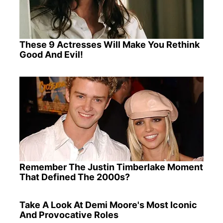
These 9 Actresses Will Make You Rethink
Good And Evil!
Remember The Justin Timberlake Moment
That Defined The 2000s?
Take A Look At Demi Moore's Most Iconic
And Provocative Roles