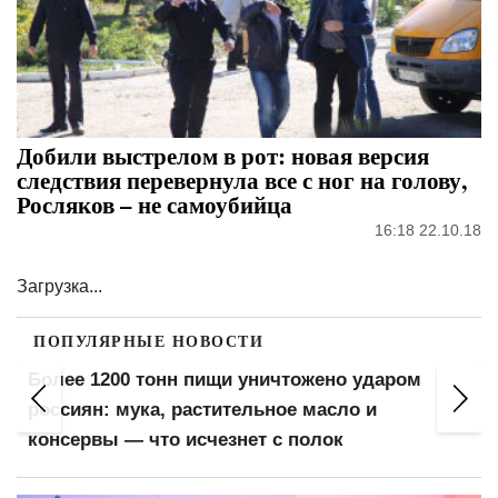
Добили выстрелом в рот: новая версия
следствия перевернула все с ног на голову,
Росляков – не самоубийца
16:18 22.10.18
Загрузка...
ПОПУЛЯРНЫЕ НОВОСТИ
Китайский гороскоп на август: Змеям —
главная удача, а Тиграм — месяц испытаний