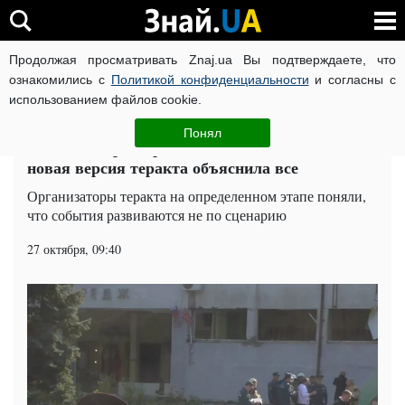
Продолжая просматривать Znaj.ua Вы подтверждаете, что
ВОЙНА РОССИИ ПРОТИВ УКРАИНЫ
КОРОНАВИРУС В 
ознакомились с
Политикой конфиденциальности
и согласны с
использованием файлов cookie.
Главная
Мир
ЧИТАТИ УКРАЇНСЬКОЮ
Понял
Бойню в Керчи организовал не Росляков:
новая версия теракта объяснила все
Организаторы теракта на определенном этапе поняли,
что события развиваются не по сценарию
27 октября, 09:40