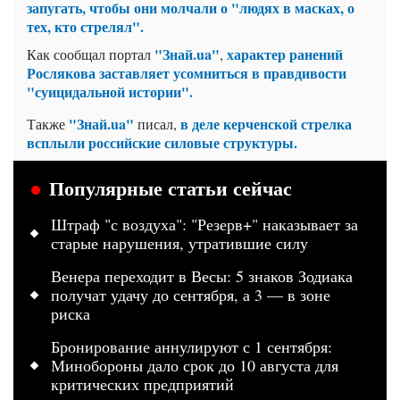
запугать, чтобы они молчали о "людях в масках, о
тех, кто стрелял".
"Знай.ua"
характер ранений
Как сообщал портал
,
Рослякова заставляет усомниться в правдивости
"суицидальной истории".
"Знай.ua"
в деле керченской стрелка
Также
писал,
всплыли российские силовые структуры.
Популярные статьи сейчас
Штраф "с воздуха": "Резерв+" наказывает за
старые нарушения, утратившие силу
Венера переходит в Весы: 5 знаков Зодиака
получат удачу до сентября, а 3 — в зоне
риска
Бронирование аннулируют с 1 сентября:
Минобороны дало срок до 10 августа для
критических предприятий