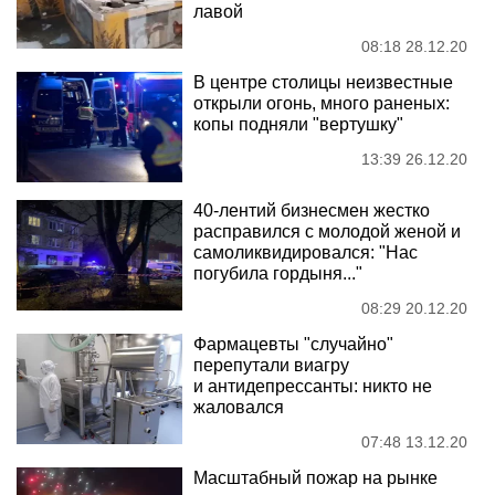
лавой
08:18 28.12.20
В центре столицы неизвестные
открыли огонь, много раненых:
копы подняли "вертушку"
13:39 26.12.20
40-лентий бизнесмен жестко
расправился с молодой женой и
самоликвидировался: "Нас
погубила гордыня..."
08:29 20.12.20
Фармацевты "случайно"
перепутали виагру
и антидепрессанты: никто не
жаловался
07:48 13.12.20
Масштабный пожар на рынке