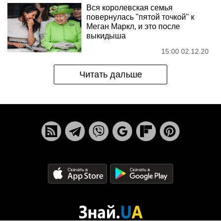
Вся королевская семья
повернулась "пятой точкой" к
Меган Маркл, и это после
выкидыша
15:00 02.12.20
Читать дальше