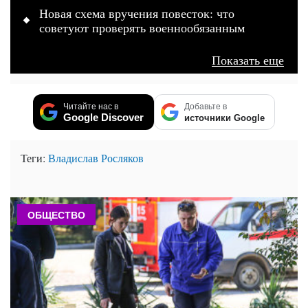
Новая схема вручения повесток: что
советуют проверять военнообязанным
Показать еще
Читайте нас в
Добавьте в
Google Discover
источники Google
Теги:
Владислав Росляков
ОБЩЕСТВО