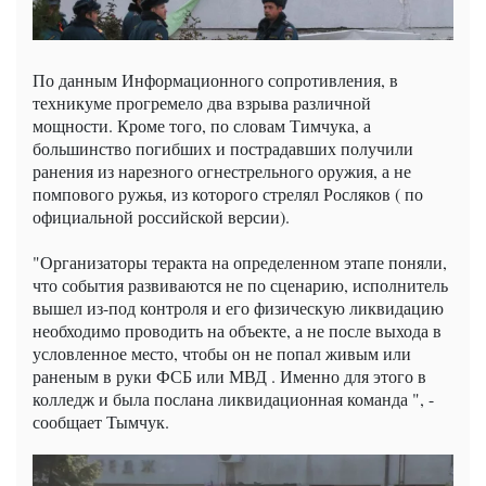
По данным Информационного сопротивления, в
техникуме прогремело два взрыва различной
мощности. Кроме того, по словам Тимчука, а
большинство погибших и пострадавших получили
ранения из нарезного огнестрельного оружия, а не
помпового ружья, из которого стрелял Росляков ( по
официальной российской версии).
"Организаторы теракта на определенном этапе поняли,
что события развиваются не по сценарию, исполнитель
вышел из-под контроля и его физическую ликвидацию
необходимо проводить на объекте, а не после выхода в
условленное место, чтобы он не попал живым или
раненым в руки ФСБ или МВД . Именно для этого в
колледж и была послана ликвидационная команда ", -
сообщает Тымчук.