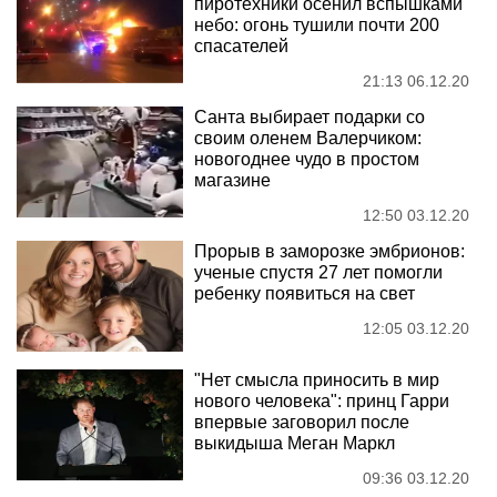
пиротехники осенил вспышками
небо: огонь тушили почти 200
спасателей
21:13 06.12.20
Санта выбирает подарки со
своим оленем Валерчиком:
новогоднее чудо в простом
магазине
12:50 03.12.20
Прорыв в заморозке эмбрионов:
ученые спустя 27 лет помогли
ребенку появиться на свет
12:05 03.12.20
"Нет смысла приносить в мир
нового человека": принц Гарри
впервые заговорил после
выкидыша Меган Маркл
09:36 03.12.20