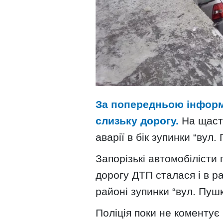
За попередньою інформа
слизьку дорогу.
На щастя
аварії в бік зупинки “вул
Запорізькі автомобілісти
дорогу ДТП сталася і в рай
районі зупинки “вул. Пушк
Поліція поки не коментує ц