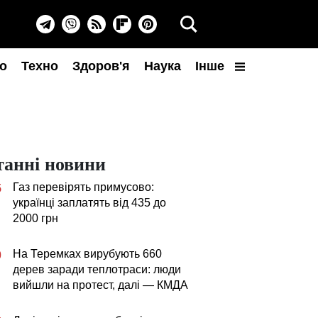
о
Техно
Здоров'я
Наука
Інше
танні новини
Газ перевірять примусово:
5
українці заплатять від 435 до
2000 грн
На Теремках вирубують 660
0
дерев заради теплотраси: люди
вийшли на протест, далі — КМДА