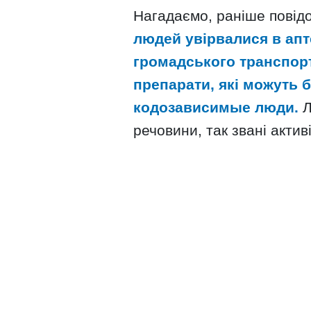
Нагадаємо, раніше повід
людей увірвалися в апт
громадського транспорт
препарати, які можуть б
кодозависимые люди.
Л
речовини, так звані актив