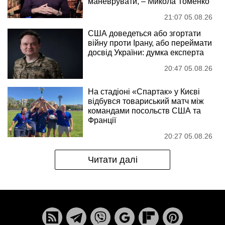
маневрувати, – Микола Томенко
21:07 05.08.26
США доведеться або згортати
війну проти Ірану, або переймати
досвід України: думка експерта
20:47 05.08.26
На стадіоні «Спартак» у Києві
відбувся товариський матч між
командами посольств США та
Франції
20:27 05.08.26
Читати далі