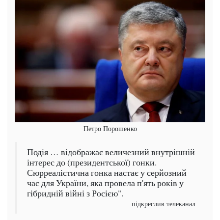
Петро Порошенко
Подія … відображає величезний внутрішній
інтерес до (президентської) гонки.
Сюрреалістична гонка настає у серйозний
час для України, яка провела п'ять років у
гібридній війні з Росією".
підкреслив телеканал