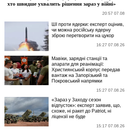
хто швидше ухвалить рішення зараз у війні»
20:57 07.08
ШІ проти ядерки: експерт оцінив,
чи можна російську ядерну
зброю перетворити на цукор
16:27 07.08.26
Мавіки, зарядні станції та
апарати для реанімації:
Християнський корпус передав
вантаж на Запорізький та
Покровський напрямки
15:27 07.08.26
«Зараз у Заходу сезон
відпусток»: експерт заявив, що,
схоже, ні ракет до Patriot, ні
ліцензії не буде
15:17 07.08.26