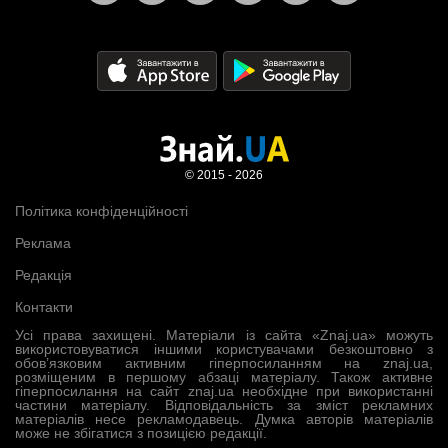
© 2015 - 2026
Політика конфіденційності
Реклама
Редакція
Контакти
Усі права захищені. Матеріали із сайта «Znaj.ua» можуть
використовуватися іншими користувачами безкоштовно з
обов’язковим активним гіперпосиланням на znaj.ua,
розміщеним в першому абзаці матеріалу. Також активне
гіперпосилання на сайт znaj.ua необхідне при використанні
частини матеріалу. Відповідальність за зміст рекламних
матеріалів несе рекламодавець. Думка авторів матеріалів
може не збігатися з позицією редакції.