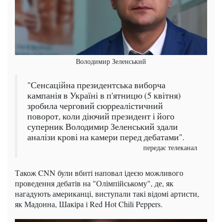
Володимир Зеленський
"Сенсаційна президентська виборча
кампанія в Україні в п'ятницю (5 квітня)
зробила черговий сюрреалістичний
поворот, коли діючий президент і його
суперник Володимир Зеленський здали
аналізи крові на камери перед дебатами".
передає телеканал
Також CNN були вбиті наповал ідеєю можливого
проведення дебатів на "Олімпійському", де, як
нагадують американці, виступали такі відомі артисти,
як Мадонна, Шакіра і Red Hot Chili Peppers.