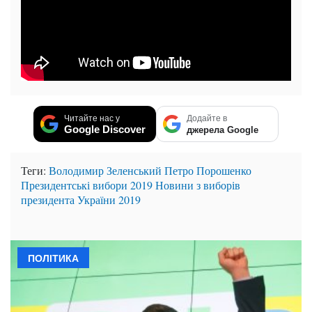
Читайте нас у
Додайте в
Google Discover
джерела Google
Теги:
Володимир Зеленський
Петро Порошенко
Президентські вибори 2019
Новини з виборів
президента України 2019
ПОЛІТИКА