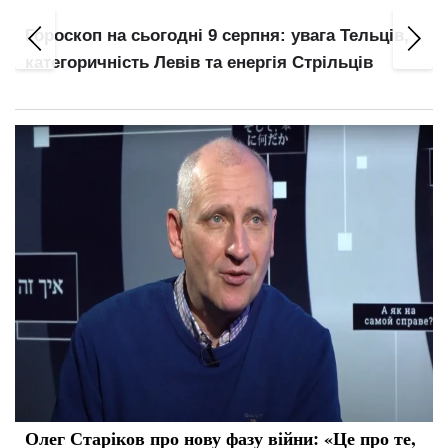
Мобілізують попри навчання: п'ять категорій
студентів без відстрочки з серпня
Олег Старіков про нову фазу війни: «Це про те,