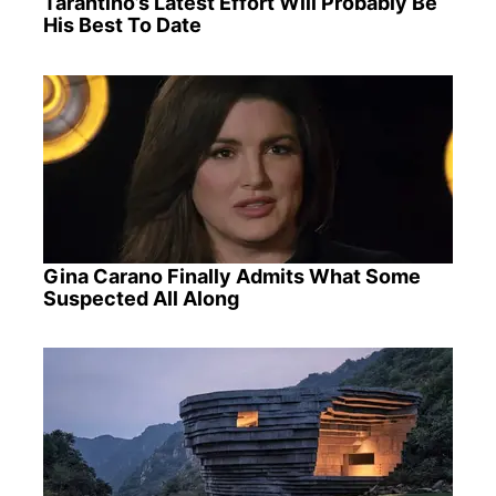
Tarantino’s Latest Effort Will Probably Be
His Best To Date
Gina Carano Finally Admits What Some
Suspected All Along