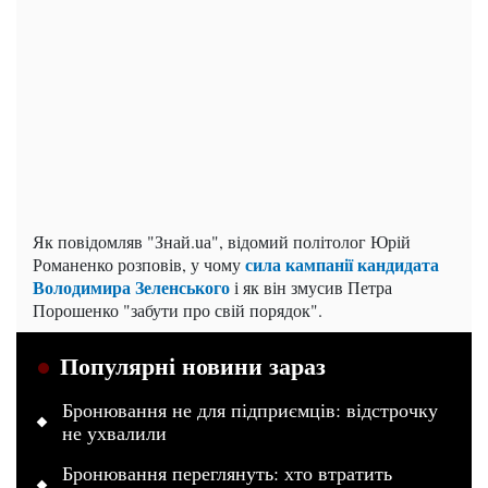
Як повідомляв "Знай.uа", відомий політолог Юрій
сила кампанії кандидата
Романенко розповів, у чому
Володимира Зеленського
і як він змусив Петра
Порошенко "забути про свій порядок".
Популярні новини зараз
Бронювання не для підприємців: відстрочку
не ухвалили
Бронювання переглянуть: хто втратить