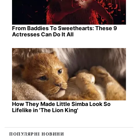
From Baddies To Sweethearts: These 9
Actresses Can Do It All
How They Made Little Simba Look So
Lifelike in 'The Lion King'
ПОПУЛЯРНІ НОВИНИ