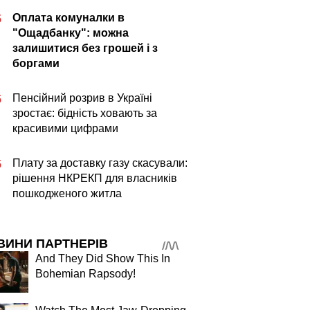
Оплата комуналки в
5
"Ощадбанку": можна
залишитися без грошей і з
боргами
Пенсійний розрив в Україні
5
зростає: бідність ховають за
красивими цифрами
Плату за доставку газу скасували:
5
рішення НКРЕКП для власників
пошкодженого житла
ВИНИ ПАРТНЕРІВ
And They Did Show This In
Bohemian Rapsody!