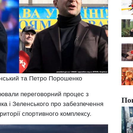
нський та Петро Порошенко
ціювали переговорний процес з
По
а і Зеленського про забезпечення
риторії спортивного комплексу.