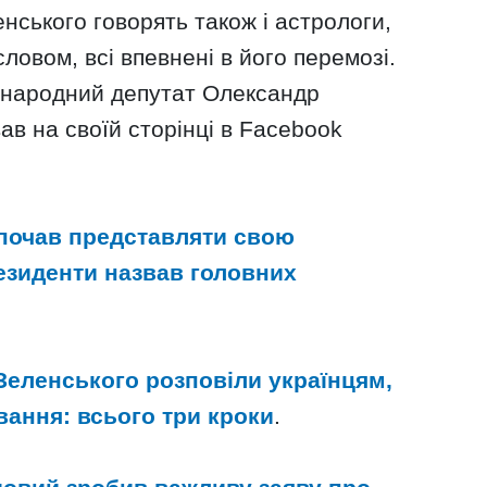
ського говорять також і астрологи,
ловом, всі впевнені в його перемозі.
 народний депутат Олександр
ав на своїй сторінці в Facebook
почав представляти свою
езиденти назвав головних
Зеленського розповіли українцям,
вання: всього три кроки
.