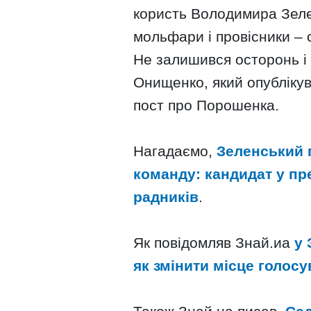
користь Володимира Зелен
мольфари і провісники – с
Не залишився осторонь і
Онищенко, який опублікув
пост про Порошенка.
Нагадаємо,
Зеленський 
команду: кандидат у пр
радників
.
Як повідомляв Знай.иа
у 
як змінити місце голосу