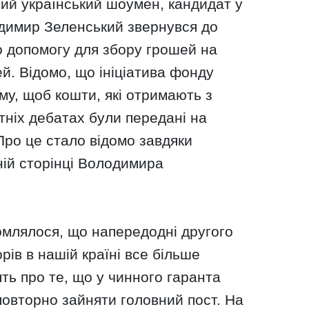
ий український шоумен, кандидат у
димир Зеленський звернувся до
о допомогу для збору грошей на
ей. Відомо, що ініціатива фонду
ому, щоб кошти, які отримають з
тніх дебатах були передані на
Про це стало відомо завдяки
ній сторінці Володимира
омлялося, що напередодні другого
рів в нашій країні все більше
рять про те, що у чинного гаранта
повторно зайняти головний пост. На