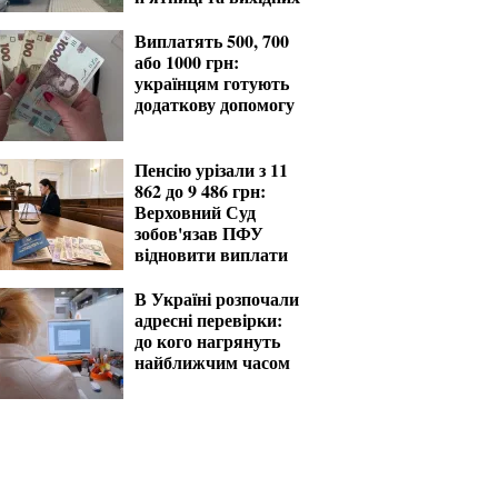
Виплатять 500, 700
або 1000 грн:
українцям готують
додаткову допомогу
Пенсію урізали з 11
862 до 9 486 грн:
Верховний Суд
зобов'язав ПФУ
відновити виплати
В Україні розпочали
адресні перевірки:
до кого нагрянуть
найближчим часом