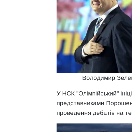
Володимир Зеле
У НСК "Олімпійський" іні
представниками Порошенк
проведення дебатів на те