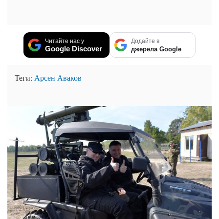
Читайте нас у
Додайте в
Google Discover
джерела Google
Теги:
Арсен Аваков