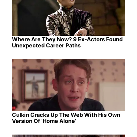
Where Are They Now? 9 Ex-Actors Found
Unexpected Career Paths
Culkin Cracks Up The Web With His Own
Version Of ‘Home Alone’