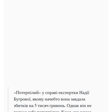
«Потерпілий» у справі експертки Надії
Бугрової, якому начебто вона завдала
збитків на 5 тисяч гривень. Однак він не
визнає себе потерпілим. Каже, що немає