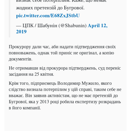
жодних претензій до Бугрової.
pic.twitter.com/E68ZxJStbU
April 12,
— ЦПК / Шабунін (@Shabunin)
2019
Прокурору дали час, аби надати підтвердження своїх
повноважень, однак той приніс не оригінал, а копію
документів.
Не отримавши від прокурора підтверджень, суд переніс
засідання на 25 квітня.
Крім того, підприємець Володимир Мужило, якого
слідство визнала потерпілим у цій справі, таким себе не
вважає. Він заявив активістам, що не має претензій до
Бугрової, яка у 2013 році робила експертизу розкрадань
в його компанії.