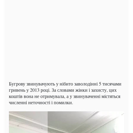
Бугрову звинувачують у нібито заволодінні 5 тисячами
гривень у 2013 році. За словами жінки і захисту, цих
коштів вона не отримувала, а у звинуваченні містяться
численні неточності і помилки.