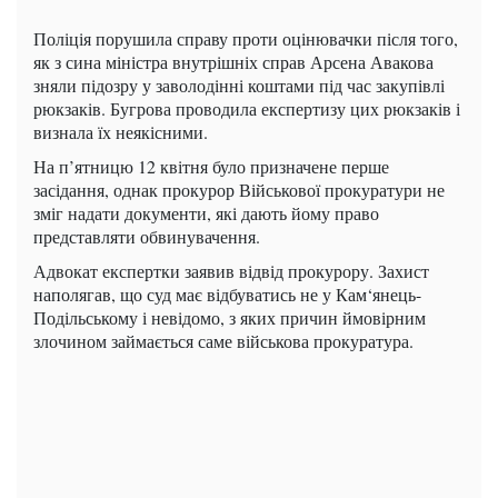
Поліція порушила справу проти оцінювачки після того,
як з сина міністра внутрішніх справ Арсена Авакова
зняли підозру у заволодінні коштами під час закупівлі
рюкзаків. Бугрова проводила експертизу цих рюкзаків і
визнала їх неякісними.
На п’ятницю 12 квітня було призначене перше
засідання, однак прокурор Військової прокуратури не
зміг надати документи, які дають йому право
представляти обвинувачення.
Адвокат експертки заявив відвід прокурору. Захист
наполягав, що суд має відбуватись не у Кам‘янець-
Подільському і невідомо, з яких причин ймовірним
злочином займається саме військова прокуратура.