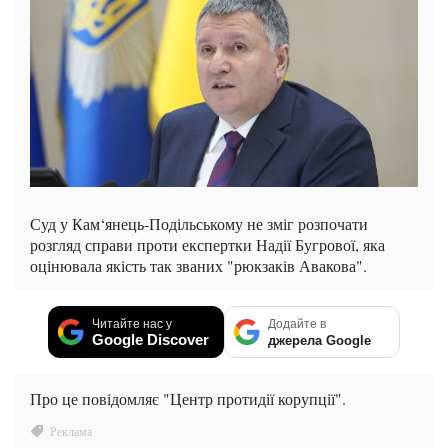
Суд у Кам‘янець-Подільському не зміг розпочати
розгляд справи проти експертки Надії Бугрової, яка
оцінювала якість так званих "рюкзаків Авакова".
Читайте нас у
Додайте в
Google Discover
джерела Google
Про це повідомляє "Центр протидії корупції".