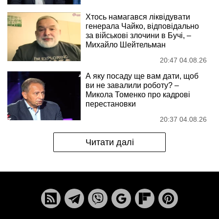
Хтось намагався ліквідувати
генерала Чайко, відповідально
за військові злочини в Бучі, –
Михайло Шейтельман
20:47 04.08.26
А яку посаду ще вам дати, щоб
ви не завалили роботу? –
Микола Томенко про кадрові
перестановки
20:37 04.08.26
Читати далі