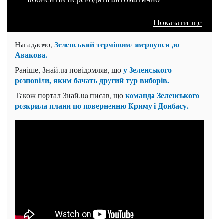
Показати ще
Зеленський терміново звернувся до
Нагадаємо,
Авакова.
у Зеленського
Раніше, Знай.ua повідомляв, що
розповіли, яким бачать другий тур виборів.
команда Зеленського
Також портал Знай.ua писав, що
розкрила плани по поверненню Криму і Донбасу.