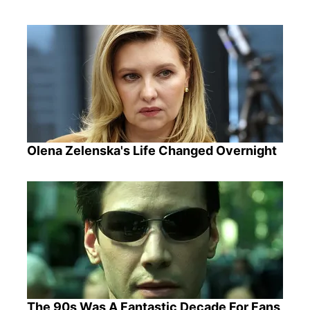
Olena Zelenska's Life Changed Overnight
The 90s Was A Fantastic Decade For Fans