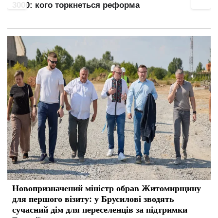
3000: кого торкнеться реформа
Новопризначений міністр обрав Житомирщину
для першого візиту: у Брусилові зводять
сучасний дім для переселенців за підтримки