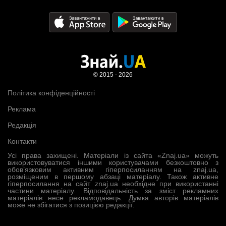
© 2015 - 2026
Політика конфіденційності
Реклама
Редакція
Контакти
Усі права захищені. Матеріали із сайта «Znaj.ua» можуть
використовуватися іншими користувачами безкоштовно з
обов’язковим активним гіперпосиланням на znaj.ua,
розміщеним в першому абзаці матеріалу. Також активне
гіперпосилання на сайт znaj.ua необхідне при використанні
частини матеріалу. Відповідальність за зміст рекламних
матеріалів несе рекламодавець. Думка авторів матеріалів
може не збігатися з позицією редакції.