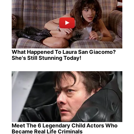
What Happened To Laura San Giacomo?
She's Still Stunning Today!
Meet The 6 Legendary Child Actors Who
Became Real Life Criminals