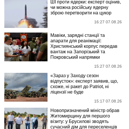
ШІ проти ядерки: експерт оцінив,
чи можна російську ядерну
зброю перетворити на цукор
16:27 07.08.26
Мавіки, зарядні станції та
апарати для реанімації:
Християнський корпус передав
вантаж на Запорізький та
Покровський напрямки
15:27 07.08.26
«Зараз у Заходу сезон
відпусток»: експерт заявив, що,
схоже, ні ракет до Patriot, ні
ліцензії не буде
15:17 07.08.26
Новопризначений міністр обрав
Житомирщину для першого
візиту: у Брусилові зводять
сучасний дім для переселенців