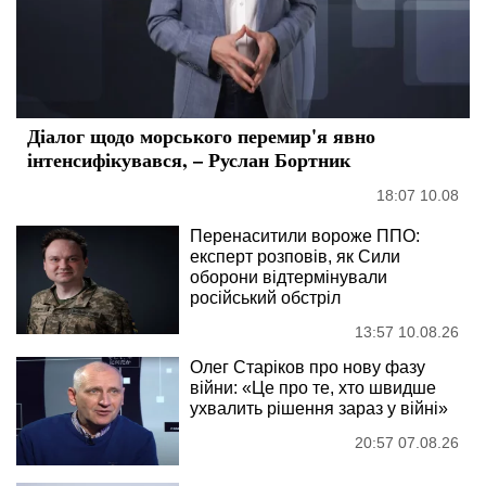
Діалог щодо морського перемир'я явно
інтенсифікувався, – Руслан Бортник
18:07 10.08
Перенаситили вороже ППО:
експерт розповів, як Сили
оборони відтермінували
російський обстріл
13:57 10.08.26
Олег Старіков про нову фазу
війни: «Це про те, хто швидше
ухвалить рішення зараз у війні»
20:57 07.08.26