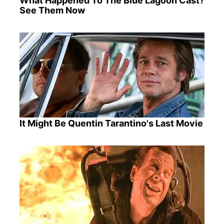
What Happened To The Blue Lagoon Cast?
See Them Now
It Might Be Quentin Tarantino's Last Movie