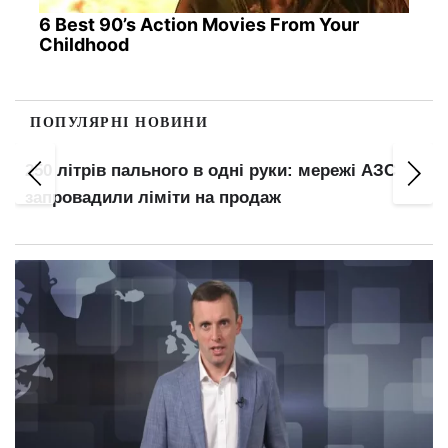
6 Best 90’s Action Movies From Your
Childhood
ПОПУЛЯРНІ НОВИНИ
1100 будинків можуть лишитися без опалення:
зруйнована ТЕЦ досі не відновлена