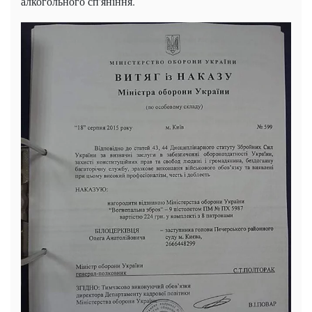
алкогольного сп'яніння.