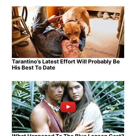
Tarantino’s Latest Effort Will Probably Be
His Best To Date