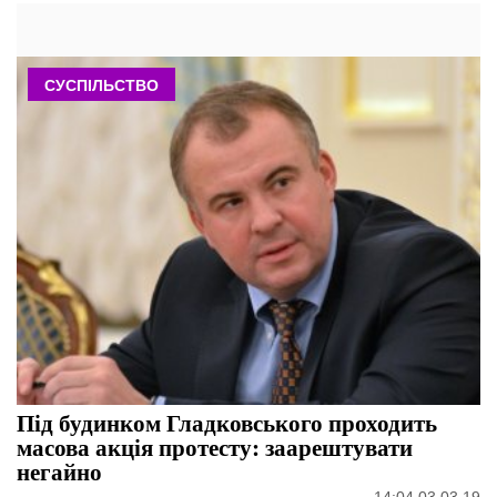
СУСПІЛЬСТВО
Під будинком Гладковського проходить
масова акція протесту: заарештувати
негайно
14:04 03.03.19