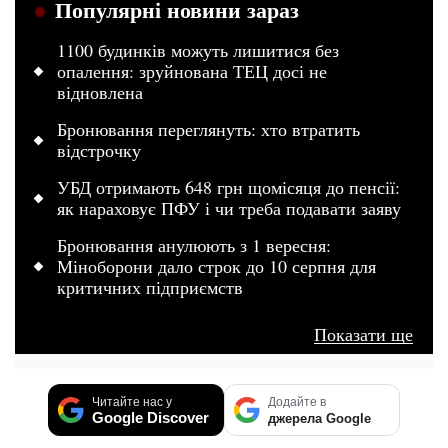
Популярні новини зараз
1100 будинків можуть лишитися без
опалення: зруйнована ТЕЦ досі не
відновлена
Бронювання переглянуть: хто втратить
відстрочку
УБД отримають 648 грн щомісяця до пенсії:
як нараховує ПФУ і чи треба подавати заяву
Бронювання анулюють з 1 вересня:
Міноборони дало строк до 10 серпня для
критичних підприємств
Показати ще
Читайте нас у
Додайте в
Google Discover
джерела Google