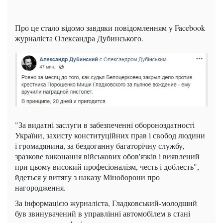
Про це стало відомо завдяки повідомленням у Facebook
журналіста Олександра Дубинського.
"За видатні заслуги в забезпеченні обороноздатності
України, захисту конституційних прав і свобод людини
і громадянина, за бездоганну багаторічну службу,
зразкове виконання військових обов'язків і виявлений
при цьому високий професіоналізм, честь і доблесть", –
йдеться у витягу з наказу Міноборони про
нагородження.
За інформацією журналіста, Гладковський-молодший
був звинувачений в управлінні автомобілем в стані