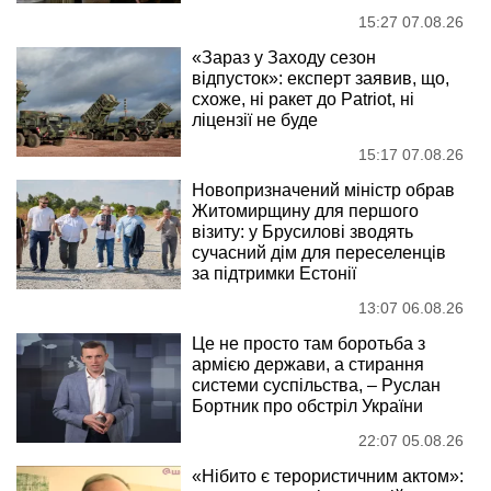
15:27 07.08.26
«Зараз у Заходу сезон
відпусток»: експерт заявив, що,
схоже, ні ракет до Patriot, ні
ліцензії не буде
15:17 07.08.26
Новопризначений міністр обрав
Житомирщину для першого
візиту: у Брусилові зводять
сучасний дім для переселенців
за підтримки Естонії
13:07 06.08.26
Це не просто там боротьба з
армією держави, а стирання
системи суспільства, – Руслан
Бортник про обстріл України
22:07 05.08.26
«Нібито є терористичним актом»: