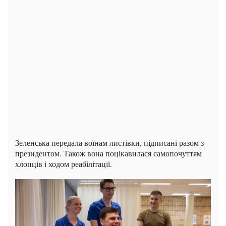
Зеленська передала воїнам листівки, підписані разом з
президентом. Також вона поцікавилася самопочуттям
хлопців і ходом реабілітації.