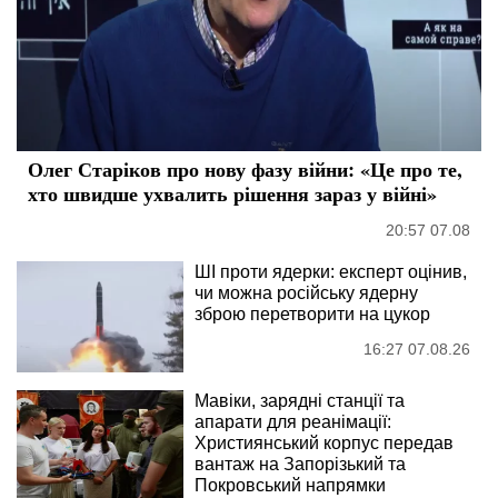
Олег Старіков про нову фазу війни: «Це про те,
хто швидше ухвалить рішення зараз у війні»
20:57 07.08
ШІ проти ядерки: експерт оцінив,
чи можна російську ядерну
зброю перетворити на цукор
16:27 07.08.26
Мавіки, зарядні станції та
апарати для реанімації:
Християнський корпус передав
вантаж на Запорізький та
Покровський напрямки