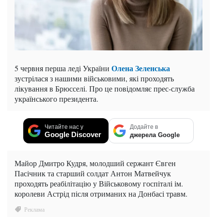
Олена Зеленська
5 червня перша леді України
зустрілася з нашими військовими, які проходять
лікування в Брюсселі. Про це повідомляє прес-служба
українського президента.
Читайте нас у
Додайте в
Google Discover
джерела Google
Майор Дмитро Кудря, молодший сержант Євген
Пасічник та старший солдат Антон Матвейчук
проходять реабілітацію у Військовому госпіталі ім.
королеви Астрід після отриманих на Донбасі травм.