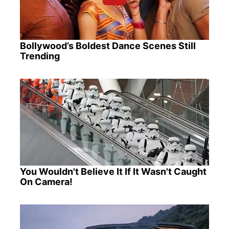
Bollywood’s Boldest Dance Scenes Still
Trending
You Wouldn't Believe It If It Wasn't Caught
On Camera!