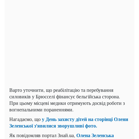
Варто уточнити, що реабілітацію та перебування
силовиків у Брюсселі фінансує бельгійська сторона.
При цьому місцеві медики отримують досвід роботи з
вогнепальними пораненнями.
у День захисту дітей на сторінці Олени
Нагадаємо, що
Зеленської з'явилися зворушливі фото.
Олена Зеленська
Як повідомляв портал Знай.uа,