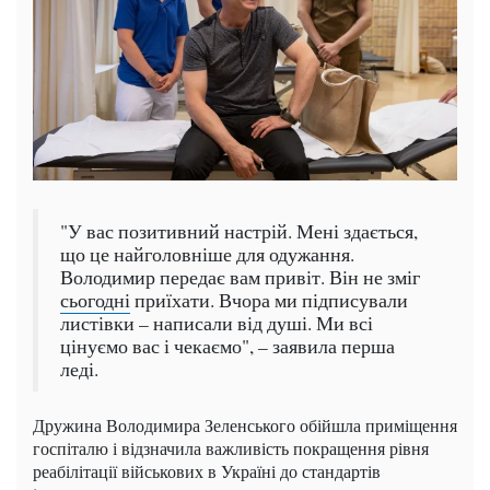
"У вас позитивний настрій. Мені здається,
що це найголовніше для одужання.
Володимир передає вам привіт. Він не зміг
сьогодні
приїхати. Вчора ми підписували
листівки – написали від душі. Ми всі
цінуємо вас і чекаємо", – заявила перша
леді.
Дружина Володимира Зеленського обійшла приміщення
госпіталю і відзначила важливість покращення рівня
реабілітації військових в Україні до стандартів