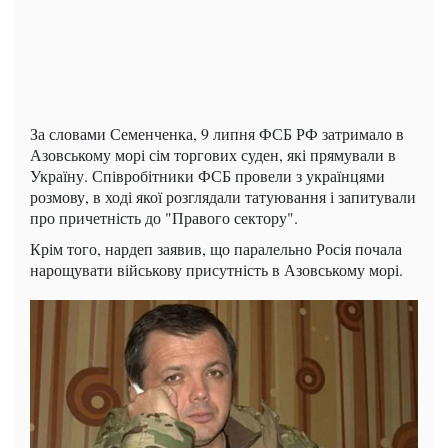
За словами Семенченка, 9 липня ФСБ РФ затримало в
Азовському морі сім торгових суден, які прямували в
Україну. Співробітники ФСБ провели з українцями
розмову, в ході якої розглядали татуювання і запитували
про причетність до "Правого сектору".
Крім того, нардеп заявив, що паралельно Росія почала
нарощувати військову присутність в Азовському морі.