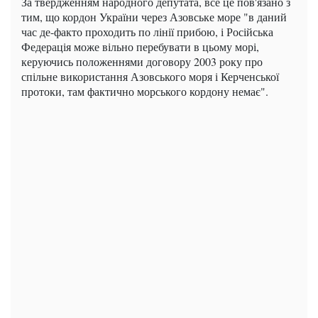
За твердженням народного депутата, все це пов'язано з
тим, що кордон України через Азовське море "в даний
час де-факто проходить по лінії прибою, і Російська
Федерація може вільно перебувати в цьому морі,
керуючись положеннями договору 2003 року про
спільне використання Азовського моря і Керченської
протоки, там фактично морського кордону немає".