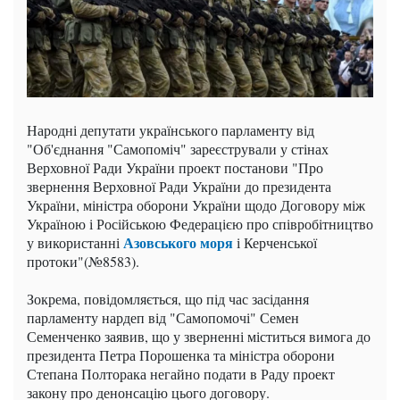
Народні депутати українського парламенту від
"Об'єднання "Самопоміч" зареєстрували у стінах
Верховної Ради України проект постанови "Про
звернення Верховної Ради України до президента
України, міністра оборони України щодо Договору між
Україною і Російською Федерацією про співробітництво
Азовського моря
у використанні
і Керченської
протоки"(№8583).
Зокрема, повідомляється, що під час засідання
парламенту нардеп від "Самопомочі" Семен
Семенченко заявив, що у зверненні міститься вимога до
президента Петра Порошенка та міністра оборони
Степана Полторака негайно подати в Раду проект
закону про денонсацію цього договору.