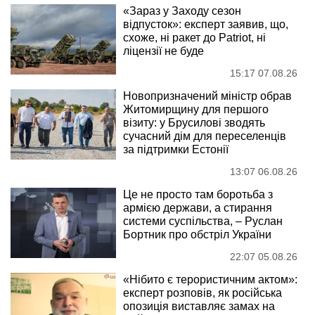
«Зараз у Заходу сезон
відпусток»: експерт заявив, що,
схоже, ні ракет до Patriot, ні
ліцензії не буде
15:17 07.08.26
Новопризначений міністр обрав
Житомирщину для першого
візиту: у Брусилові зводять
сучасний дім для переселенців
за підтримки Естонії
13:07 06.08.26
Це не просто там боротьба з
армією держави, а стирання
системи суспільства, – Руслан
Бортник про обстріл України
22:07 05.08.26
«Нібито є терористичним актом»:
експерт розповів, як російська
опозиція виставляє замах на