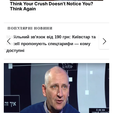
Think Your Crush Doesn't Notice You?
Think Again
ПОПУЛЯРНІ НОВИНИ
Мобільний зв'язок від 190 грн: Київстар та
lifecell пропонують спецтарифи — кому
доступні