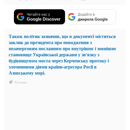
Читайте нас у
Додайте в
Google Discover
джерела Google
Також політик зазначив, що в документі міститься
заклик до президента про поводження з
позачерговим посланням про внутрішнє і зовнішнє
становище Української держави у зв'язку з
будівництвом моста через Керченську протоку і
злочинними діями країни-агресора Росії в
Азовському морі.