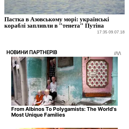
Пастка в Азовському морі: українські
кораблі запливли в "тенета" Путіна
17:35 09.07.18
НОВИНИ ПАРТНЕРІВ
From Albinos To Polygamists: The World's
Most Unique Families