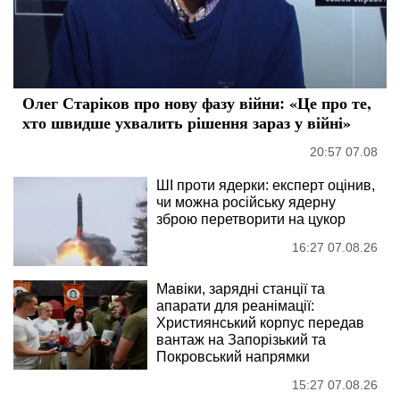
Олег Старіков про нову фазу війни: «Це про те,
хто швидше ухвалить рішення зараз у війні»
20:57 07.08
ШІ проти ядерки: експерт оцінив,
чи можна російську ядерну
зброю перетворити на цукор
16:27 07.08.26
Мавіки, зарядні станції та
апарати для реанімації:
Християнський корпус передав
вантаж на Запорізький та
Покровський напрямки
15:27 07.08.26