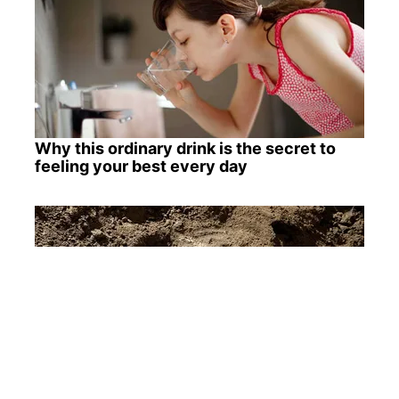
Why this ordinary drink is the secret to
feeling your best every day
Mysterious Roman Statue Unearthed In
Toledo