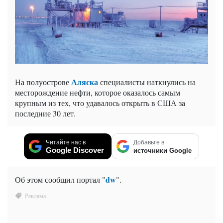
Аляска
На полуострове
специалисты наткнулись на
месторождение нефти, которое оказалось самым
крупным из тех, что удавалось открыть в США за
последние 30 лет.
Читайте нас в
Добавьте в
Google Discover
источники Google
dw
Об этом сообщил портал "
".