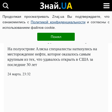
Продолжая просматривать Znaj.ua Вы подтверждаете, что
ВОЙНА РОССИИ ПРОТИВ УКРАИНЫ
КОРОНАВИРУС В 
ознакомились с
Политикой конфиденциальности
и согласны с
использованием файлов cookie.
Главная
Мир
ЧИТАТИ УКРАЇНСЬКОЮ
Понял
На Аляске нашли крупные запасы нефти
На полуострове Аляска специалисты наткнулись на
месторождение нефти, которое оказалось самым
крупным из тех, что удавалось открыть в США за
последние 30 лет
24 марта, 23:32