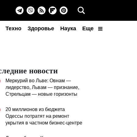
Техно
Здоровье
Наука
Еще
следние новости
Меркурий во Льве: Овнам —
0
лидерство, Львам — признание,
Стрельцам — новые горизонты
20 миллионов из бюджета
0
Одессы потратят на ремонт
укрытия в частном бизнес-центре