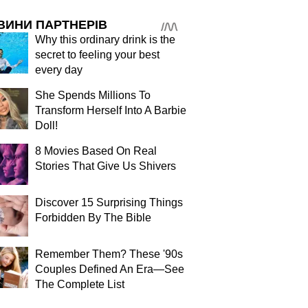
ВИНИ ПАРТНЕРІВ
Why this ordinary drink is the
secret to feeling your best
every day
She Spends Millions To
Transform Herself Into A Barbie
Doll!
8 Movies Based On Real
Stories That Give Us Shivers
Discover 15 Surprising Things
Forbidden By The Bible
Remember Them? These '90s
Couples Defined An Era—See
The Complete List