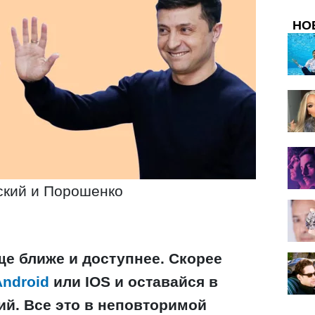
НО
ский и Порошенко
ще ближе и доступнее. Скорее
Android
или IOS и оставайся в
ий. Все это в неповторимой