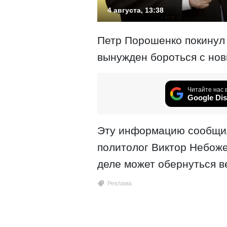
4 августа, 13:38
Петр Порошенко покинул 
вынужден бороться с нов
Читайте нас 
Google Dis
Эту информацию сообщил
политолог Виктор Небоже
деле может обернуться в