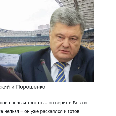
ский и Порошенко
нова нельзя трогать – он верит в Бога и
е нельзя – он уже раскаялся и готов