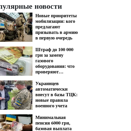
пулярные новости
Новые приоритеты
мобилизации: кого
предлагают
призывать в армию
в первую очередь
Штраф до 100 000
грн за замену
газового
оборудования: что
проверяют
газовщики
Украинцев
автоматически
внесут в базы ТЦК:
новые правила
военного учета
Минимальная
пенсия 6000 грн,
базовая выплата