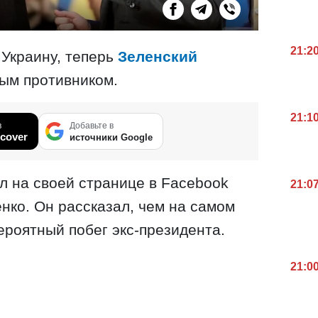
21:2
Украину, теперь
Зеленский
ым противником.
21:1
в
Добавьте в
cover
источники Google
 на своей странице в Facebook
21:0
нко. Он рассказал, чем на самом
ероятный побег экс-президента.
21:0