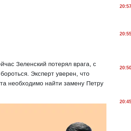
20:5
20:5
йчас Зеленский потерял врага, с
20:5
бороться. Эксперт уверен, что
та необходимо найти замену Петру
20:4