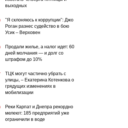
выходных
"Я склоняюсь к коррупции": Джо
0
Роган разнес судейство в бою
Усик – Верховен
Продали жилье, а налог идет: 60
0
дней молчания — и долг со
штрафом до 10%
ТЦК могут частично убрать с
7
улицы, – Екатерина Котенкова о
грядущих изменениях в
мобилизации
Реки Карпат и Днепра рекордно
0
мелеют: 185 предприятий уже
ограничили в воде