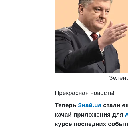
Зелен
Прекрасная новость!
Теперь
Знай.ua
стали е
качай приложения для
курсе последних событ