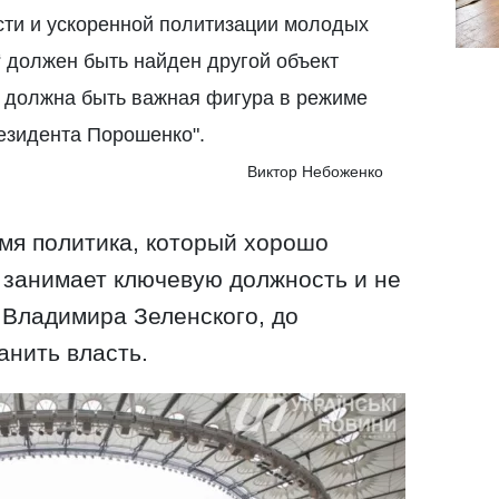
сти и ускоренной политизации молодых
“ должен быть найден другой объект
о должна быть важная фигура в режиме
езидента Порошенко".
Виктор Небоженко
мя политика, который хорошо
н занимает ключевую должность и не
 Владимира Зеленского, до
анить власть.