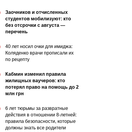
Заочников и отчисленных
0
студентов мобилизуют: кто
без отсрочки с августа —
перечень
40 лет носил очки для имиджа:
0
Коляденко врачи прописали их
по рецепту
Кабмин изменил правила
0
жилищных ваучеров: кто
потерял право на помощь до 2
млн грн
6 лет тюрьмы за развратные
0
действия в отношении 8-летней:
правила безопасности, которые
должны знать все родители