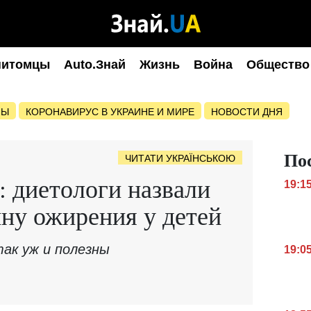
питомцы
Auto.Знай
Жизнь
Война
Общество
НЫ
КОРОНАВИРУС В УКРАИНЕ И МИРЕ
НОВОСТИ ДНЯ
По
ЧИТАТИ УКРАЇНСЬКОЮ
: диетологи назвали
19:1
ну ожирения у детей
так уж и полезны
19:0