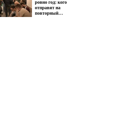
ровно год: кого
отправят на
повторный
медосмотр