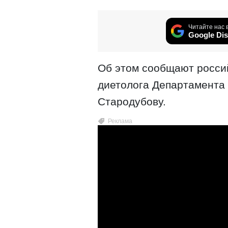
Читайте нас 
Google Dis
Об этом сообщают росси
диетолога Департамента
Стародубову.