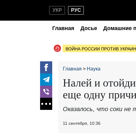
УКР
РУС
Главная
Досье
Домашние 
ВОЙНА РОССИИ ПРОТИВ УКРАИ
Главная
Наука
Налей и отойди
еще одну причи
Оказалось, что соки не 
11 сентября, 10:36