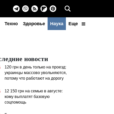
Техно
Здоровье
Наука
Еще
следние новости
120 грн в день только на проезд:
5
украинцы массово увольняются,
потому что работают на дорогу
12 150 грн на семью в августе:
5
кому выплатят базовую
соцпомощь