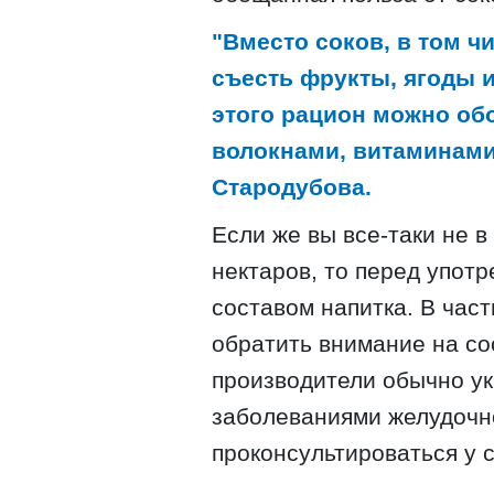
"Вместо соков, в том 
съесть фрукты, ягоды и
этого рацион можно о
волокнами, витаминами
Стародубова.
Если же вы все-таки не 
нектаров, то перед упот
составом напитка. В час
обратить внимание на со
производители обычно ук
заболеваниями желудочн
проконсультироваться у с