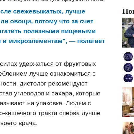
По
числе свежевыжатых, лучше
ли овощи, потому что за счет
богатить полезными пищевыми
 и микроэлементам", — полагает
в силах удержаться от фруктовых
реблением лучше ознакомиться с
тности, диетолог рекомендуют
став углеводов и сахара, которые
азывают на упаковке. Людям с
о-кишечного тракта сперва лучше
воего врача.