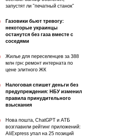
запустят ли "печатный станок"
Газовики бьют тревогу:
0
некоторые украинцы
останутся без газа вместе с
соседями
Жилье для переселенцев за 388
0
млн грн: ремонт интерната по
цене элитного ЖК
Налоговая спишет деньги без
0
предупреждения: НБУ изменил
правила принудительного
взыскания
Нова пошта, ChatGPT и АТБ
0
возглавили рейтинг приложений:
AliExpress упал на 25 позиций