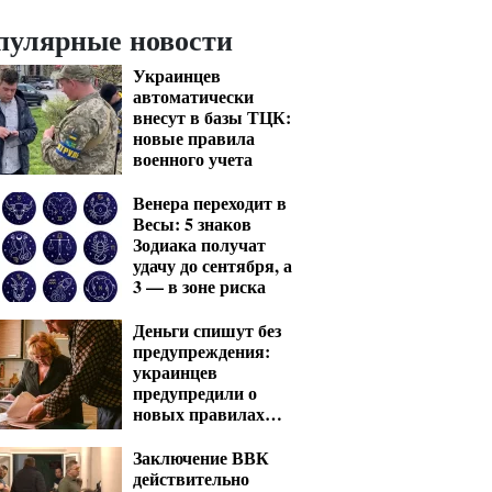
пулярные новости
Украинцев
автоматически
внесут в базы ТЦК:
новые правила
военного учета
Венера переходит в
Весы: 5 знаков
Зодиака получат
удачу до сентября, а
3 — в зоне риска
Деньги спишут без
предупреждения:
украинцев
предупредили о
новых правилах
взыскания долгов
Заключение ВВК
действительно