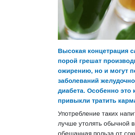
Высокая концетрация с
порой грешат производи
ожирению, но и могут 
заболеваний желудочно
диабета. Особенно это 
привыкли тратить карм
Употребление таких напи
лучше утолять обычной в
обещанная польза от сок