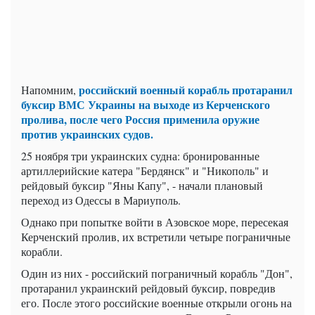
российский военный корабль протаранил
Напомним,
буксир ВМС Украины на выходе из Керченского
пролива, после чего Россия применила оружие
против украинских судов.
25 ноября три украинских судна: бронированные
артиллерийские катера "Бердянск" и "Никополь" и
рейдовый буксир "Яны Капу", - начали плановый
переход из Одессы в Мариуполь.
Однако при попытке войти в Азовское море, пересекая
Керченский пролив, их встретили четыре пограничные
корабли.
Один из них - российский пограничный корабль "Дон",
протаранил украинский рейдовый буксир, повредив
его. После этого российские военные открыли огонь на