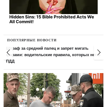
Hidden Sins: 15 Bible Prohibited Acts We
All Commit!
ПОПУЛЯРНЫЕ НОВОСТИ
Штраф за средний палец и запрет мигать
фарами: водительские правила, которых нет в
ПДД