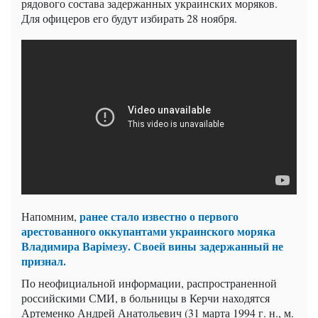
рядового состава задержанных украинских моряков.
Для офицеров его будут избирать 28 ноября.
ранее стало известно о первого
Напомним,
арестованного оккупантами украинского моряка
Владимира Варімезу. Своей вины задержанный не
признал.
По неофициальной информации, распространенной
российскими СМИ, в больницы в Керчи находятся
Артеменко Андрей Анатольевич (31 марта 1994 г. н., м.