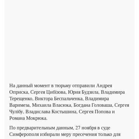
На данный момент в тюрьму отправили Андрея
Оприска, Сергея Цибізова, Юрия Будзила, Владимира
Терещенко, Виктора Беспальченка, Владимира
Варимеза, Михаила Власюка, Богдана Головаша, Сергея
Чулібу, Владислава Костышина, Сергея Попова и
Романа Мокрюка.
По предварительным данным, 27 ноября в суде
Симферополя избирали меру пресечения только для