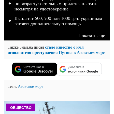
по возрасту: остальным придется платить
несмотря на удостоверение
Выплатят 500, 700 или 1000 грн: украинцам
готовят дополнительную помощь
Показать еще
стало известно о имя
Также Знай.ua писал
исполнителя преступления Путина в Азовском море
Читайте нас в
Добавьте в
Google Discover
источники Google
Теги:
Азовское море
ОБЩЕСТВО