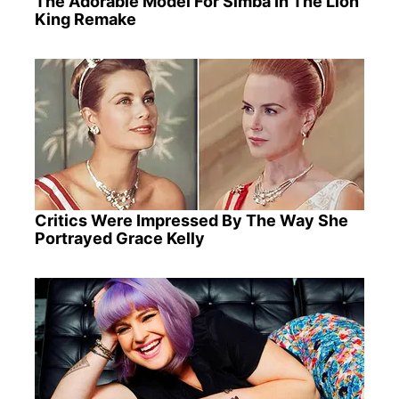
The Adorable Model For Simba In The Lion
King Remake
Critics Were Impressed By The Way She
Portrayed Grace Kelly