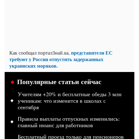
представители ЕС
Как сообщал порталЗнай.ua,
требуют у России отпустить задержанных
украинских моряков.
Популярные статьи сейчас
Учителям +20% и бесплатные обеды 3 млн
ученикам: что изменится в школах с
сентября
Правила выплаты отпускных изменились:
главный нюанс для работников
Бесплатный проезд только для пенсионеров