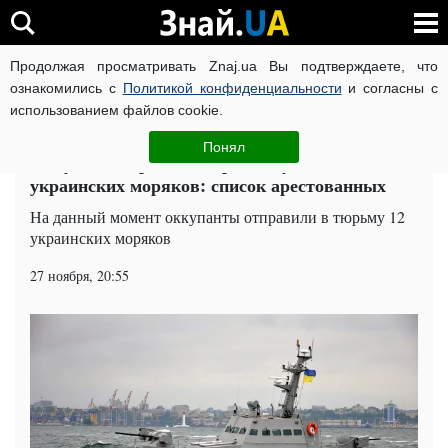
Продолжая просматривать Znaj.ua Вы подтверждаете, что
ВОЙНА РОССИИ ПРОТИВ УКРАИНЫ
КОРОНАВИРУС В 
ознакомились с
Политикой конфиденциальности
и согласны с
использованием файлов cookie.
Главная
Общество
ЧИТАТИ УКРАЇНСЬКОЮ
Понял
Оккупанты бросили за решетку похищенных
украинских моряков: список арестованных
На данный момент оккупанты отправили в тюрьму 12
украинских моряков
27 ноября, 20:55