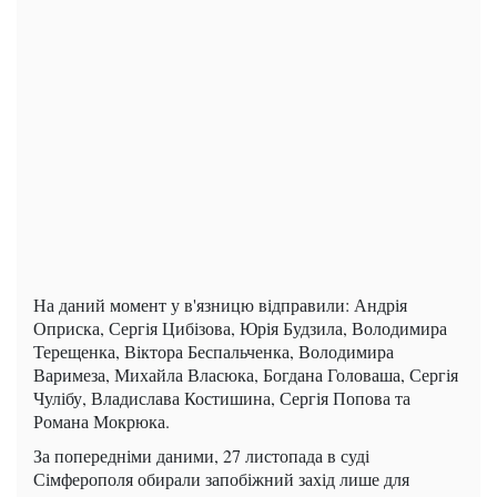
На даний момент у в'язницю відправили: Андрія
Оприска, Сергія Цибізова, Юрія Будзила, Володимира
Терещенка, Віктора Беспальченка, Володимира
Варимеза, Михайла Власюка, Богдана Головаша, Сергія
Чулібу, Владислава Костишина, Сергія Попова та
Романа Мокрюка.
За попередніми даними, 27 листопада в суді
Сімферополя обирали запобіжний захід лише для