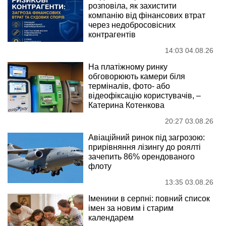
розповіла, як захистити
компанію від фінансових втрат
через недобросовісних
контрагентів
14:03 04.08.26
На платіжному ринку
обговорюють камери біля
терміналів, фото- або
відеофіксацію користувачів, –
Катерина Котенкова
20:27 03.08.26
Авіаційний ринок під загрозою:
прирівняння лізингу до роялті
зачепить 86% орендованого
флоту
13:35 03.08.26
Іменини в серпні: повний список
імен за новим і старим
календарем