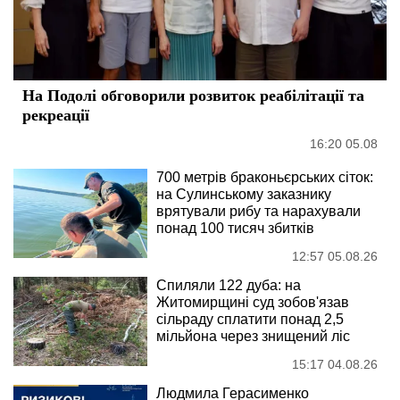
На Подолі обговорили розвиток реабілітації та
рекреації
16:20 05.08
700 метрів браконьєрських сіток:
на Сулинському заказнику
врятували рибу та нарахували
понад 100 тисяч збитків
12:57 05.08.26
Спиляли 122 дуба: на
Житомирщині суд зобов'язав
сільраду сплатити понад 2,5
мільйона через знищений ліс
15:17 04.08.26
Людмила Герасименко