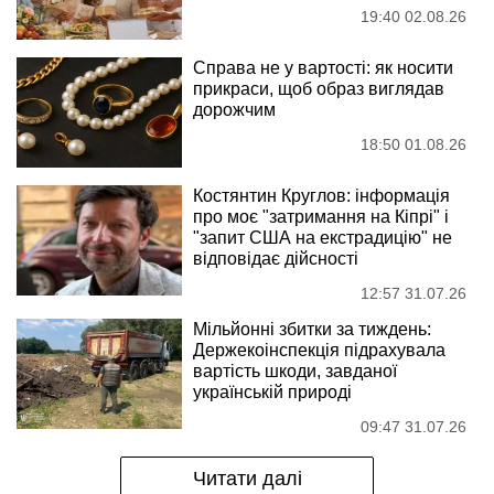
19:40 02.08.26
Справа не у вартості: як носити
прикраси, щоб образ виглядав
дорожчим
18:50 01.08.26
Костянтин Круглов: інформація
про моє "затримання на Кіпрі" і
"запит США на екстрадицію" не
відповідає дійсності
12:57 31.07.26
Мільйонні збитки за тиждень:
Держекоінспекція підрахувала
вартість шкоди, завданої
українській природі
09:47 31.07.26
Читати далі