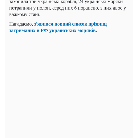
захопила три українські кораблі, 24 українські моряки
потрапили у полон, серед них 6 поранено, з них двоє у
важкому стані.
з'явився повний список прізвищ
Нагадаємо,
затриманих в РФ українських моряків.