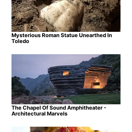
Mysterious Roman Statue Unearthed In
Toledo
The Chapel Of Sound Amphitheater -
Architectural Marvels