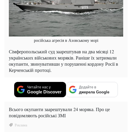
російська агресія в Азовському морі
Сімферопольський суд заарештував на два місяці 12
українських військових моряків. Раніше їх затримали
окупанти, звинувативши у порушенні кордону Росії в
Керченській протоці.
Читайте нас у
Додайте в
Google Discover
джерела Google
Всього окупанти заарештували 24 моряка. Про це
повідомляють російські ЗМІ