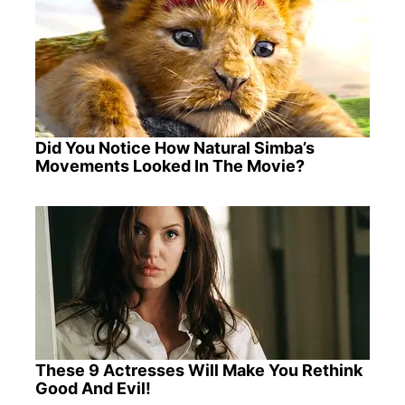
Did You Notice How Natural Simba’s
Movements Looked In The Movie?
These 9 Actresses Will Make You Rethink
Good And Evil!