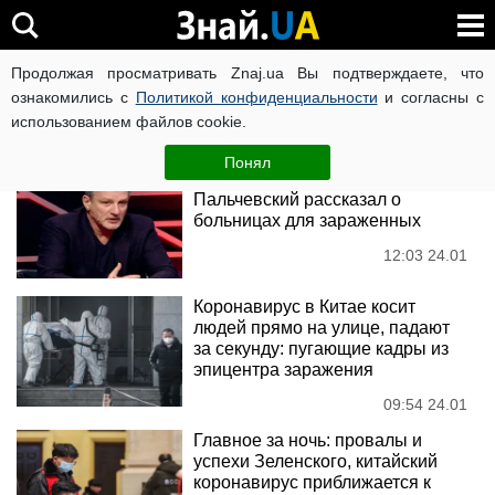
коронавирус
Продолжая просматривать Znaj.ua Вы подтверждаете, что
ознакомились с
Политикой конфиденциальности
и согласны с
использованием файлов cookie.
Новости
Понял
Коронавирус из Китая:
Пальчевский рассказал о
больницах для зараженных
12:03 24.01
Коронавирус в Китае косит
людей прямо на улице, падают
за секунду: пугающие кадры из
эпицентра заражения
09:54 24.01
Главное за ночь: провалы и
успехи Зеленского, китайский
коронавирус приближается к