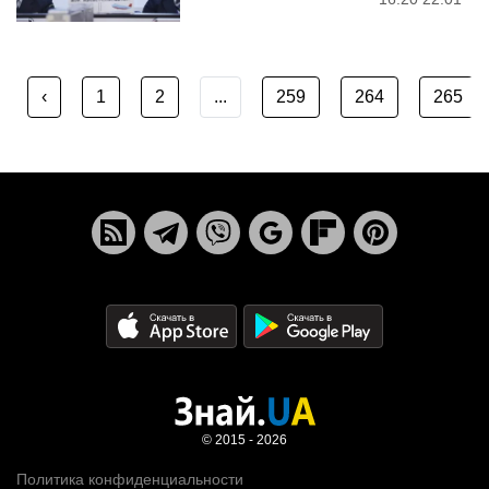
‹
1
2
...
259
264
265
© 2015 - 2026
Политика конфиденциальности