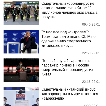
Смертельный коронавирус не
останавливается: в Китае 11
миллионов человек оказались в
ловушке
09:40 23.01
"У нас все под контролем":
Трамп заявил о плане США по
сдерживанию смертельного
китайского вируса
22:50 22.01
Первый случай заражения:
пассажир привез в Россию
смертельный коронавирус из
Китая
22:16 22.01
Смертельный китайский вирус:
как аэропорты в мире готовятся
к заражению
16:20 22.01