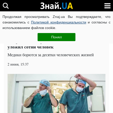
Продолжая просматривать Znaj.ua Вы подтверждаете, что
ВОЙНА РОССИИ ПРОТИВ УКРАИНЫ
КОРОНАВИРУС В 
ознакомились с
Политикой конфиденциальности
и согласны с
использованием файлов cookie.
Главная
Мир
ЧИТАТИ УКРАЇНСЬКОЮ
Понял
Смертельное отравление: обычный овощ
уложил сотни человек
Медики борются за десятки человеческих жизней
2 июня, 15:37