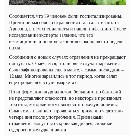
Сообщается, что 89 человек были госпитализированы.
Причиной массового отравления стал салат из штата
Аризона, в нем специалисты и нашли инфекцию. После
исследований эксперты заявили, что его
вегетационный период закончился около шести недель
назад.
Сообщения о новых случаях отравления не прекращают
поступать. Отмечается, что первые случаи заражения
были зафиксированы еще в марте, а самые последние –
12 мая. Многие заразились в тот период, когда салат
еще продавался в супермаркетах.
По информации журналистов, большинство бактерий
не представляют опасности, но некоторые производят
токсины, которые могут вызывать тяжелую болезнь.
Симптомы начинают проявляться примерно через три-
четыре дня после употребления. Признаками
отравления могут стать кровавая диарея, сильные
судороги в желудке и рвота.