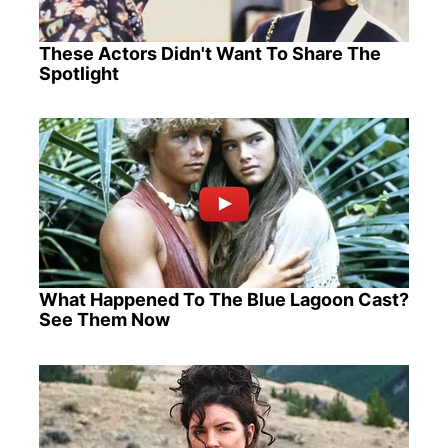
These Actors Didn't Want To Share The
Spotlight
What Happened To The Blue Lagoon Cast?
See Them Now