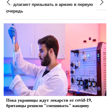
имеют ли право просматривать ваши
переписки и фото
Пока украинцы ждут лекарств от covid-19,
британцы решили "смешивать" вакцину