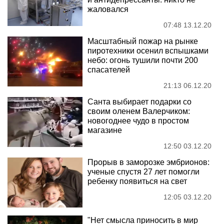
жаловался
07:48 13.12.20
Масштабный пожар на рынке
пиротехники осенил вспышками
небо: огонь тушили почти 200
спасателей
21:13 06.12.20
Санта выбирает подарки со
своим оленем Валерчиком:
новогоднее чудо в простом
магазине
12:50 03.12.20
Прорыв в заморозке эмбрионов:
ученые спустя 27 лет помогли
ребенку появиться на свет
12:05 03.12.20
"Нет смысла приносить в мир