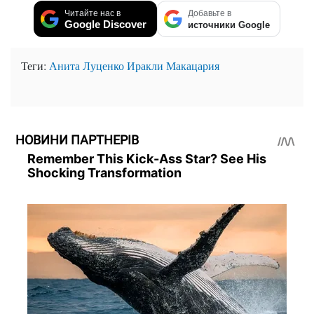
Читайте нас в
Добавьте в
Google Discover
источники Google
Теги:
Анита Луценко
Иракли Макацария
НОВИНИ ПАРТНЕРІВ
Remember This Kick-Ass Star? See His
Shocking Transformation