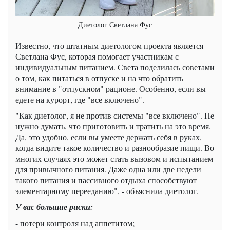
Диетолог Светлана Фус
Известно, что штатным диетологом проекта является
Светлана Фус, которая помогает участникам с
индивидуальным питанием. Света поделилась советами
о том, как питаться в отпуске и на что обратить
внимание в "отпускном" рационе. Особенно, если вы
едете на курорт, где "все включено".
"Как диетолог, я не против системы "все включено". Не
нужно думать, что приготовить и тратить на это время.
Да, это удобно, если вы умеете держать себя в руках,
когда видите такое количество и разнообразие пищи. Во
многих случаях это может стать вызовом и испытанием
для привычного питания. Даже одна или две недели
такого питания и пассивного отдыха способствуют
элементарному перееданию", - объяснила диетолог.
У вас большие риски:
- потери контроля над аппетитом;