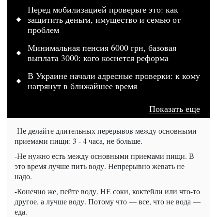
Перед мобилизацией проверьте это: как
защитить деньги, имущество и семью от
проблем
Минимальная пенсия 6000 грн, базовая
выплата 3000: кого коснется реформа
В Украине начали адресные проверки: к кому
нагрянут в ближайшее время
Показать еще
-Не делайте длительных перерывов между основными
приемами пищи: 3 - 4 часа, не больше.
-Не нужно есть между основными приемами пищи. В
это время лучше пить воду. Непрерывно жевать не
надо.
-Конечно же, пейте воду. НЕ соки, коктейли или что-то
другое, а лучше воду. Потому что — все, что не вода —
еда.