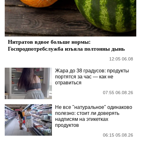
Нитратов вдвое больше нормы:
Госпродпотребслужба изъяла полтонны дынь
12:05 06.08
Жара до 38 градусов: продукты
портятся за час — как не
отравиться
07:55 06.08.26
Не все "натуральное" одинаково
полезно: стоит ли доверять
надписям на этикетках
продуктов
06:15 05.08.26