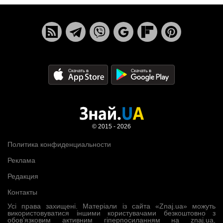
© 2015 - 2026
Политика конфиденциальности
Реклама
Редакция
Контакты
Усі права захищені. Матеріали із сайта «Znaj.ua» можуть
використовуватися іншими користувачами безкоштовно з
обов’язковим активним гіперпосиланням на znaj.ua,