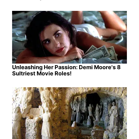
Unleashing Her Passion: Demi Moore's 8
Sultriest Movie Roles!