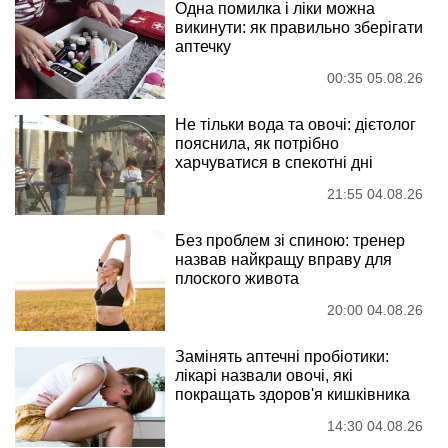
Одна помилка і ліки можна
викинути: як правильно зберігати
аптечку
00:35 05.08.26
Не тільки вода та овочі: дієтолог
пояснила, як потрібно
харчуватися в спекотні дні
21:55 04.08.26
Без проблем зі спиною: тренер
назвав найкращу вправу для
плоского живота
20:00 04.08.26
Замінять аптечні пробіотики:
лікарі назвали овочі, які
покращать здоров'я кишківника
14:30 04.08.26