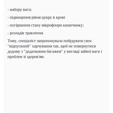
- набору ваги;
- підвищення рівня цукру в крові
- погіршення стану мікрофлори кишечнику;
- розладів травлення.
Тому, спеціаліст запропонувала побудувати своє
"відпускний" харчування так, щоб не повернутися
додому з "додатковим багажем" у вигляді зайвої ваги і
проблем зі здоров'ям: