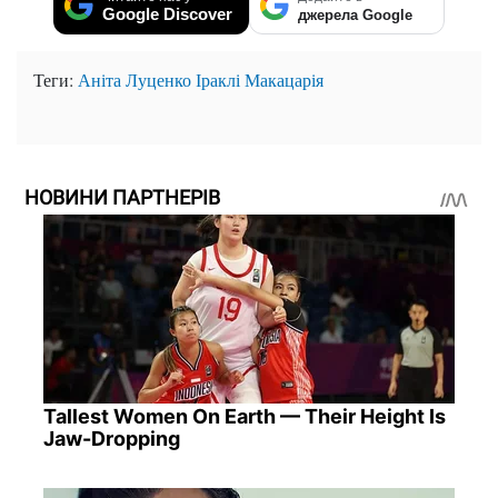
Google Discover
джерела Google
Теги:
Аніта Луценко
Іраклі Макацарія
НОВИНИ ПАРТНЕРІВ
Tallest Women On Earth — Their Height Is
Jaw-Dropping