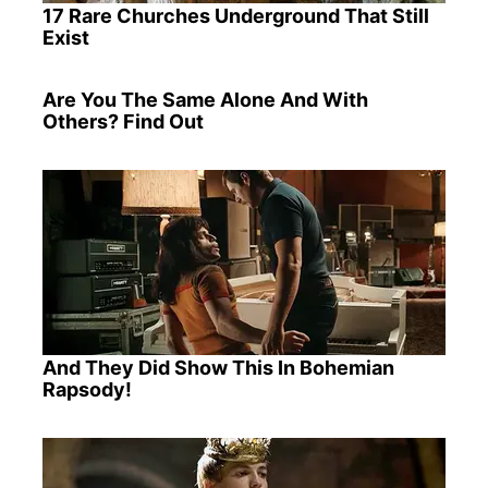
17 Rare Churches Underground That Still
Exist
Are You The Same Alone And With
Others? Find Out
And They Did Show This In Bohemian
Rapsody!