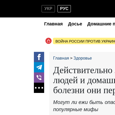
УКР
РУС
Главная
Досье
Домашние 
ВОЙНА РОССИИ ПРОТИВ УКРАИ
Главная
Здоровье
Действительно 
людей и домаш
болезни они пе
Могут ли ежи быть опас
популярные мифы