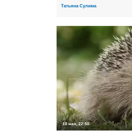
Татьяна Сулима
10 мая, 22:50