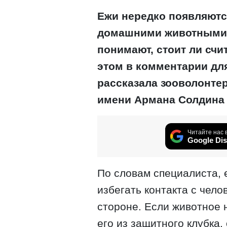
Ежи нередко появляютс
домашними животными, 
понимают, стоит ли счи
этом в комментарии дл
рассказала зооволонтер
имени Армана Солдина
Читайте нас 
Google Dis
По словам специалиста, 
избегать контакта с чел
стороне. Если животное н
его из защитного клубка, 