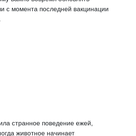
ли с момента последней вакцинации
.
ила странное поведение ежей,
Иногда животное начинает