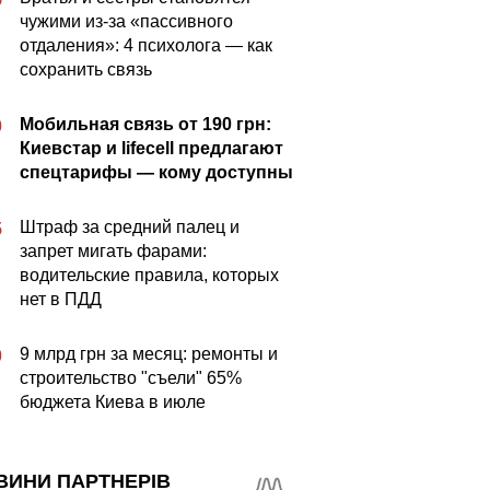
чужими из-за «пассивного
отдаления»: 4 психолога — как
сохранить связь
Мобильная связь от 190 грн:
0
Киевстар и lifecell предлагают
спецтарифы — кому доступны
Штраф за средний палец и
5
запрет мигать фарами:
водительские правила, которых
нет в ПДД
9 млрд грн за месяц: ремонты и
0
строительство "съели" 65%
бюджета Киева в июле
ВИНИ ПАРТНЕРІВ