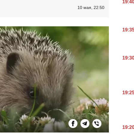
19:4
10 мая, 22:50
19:3
19:3
19:2
19:2