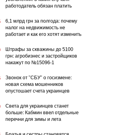
работодатель обязан платить
6,1 млрд грн за полгода: почему
5
налог на недвижимость не
работает и как его хотят изменить
Штрафы за скважины до 5100
0
грн: агробизнес и застройщиков
накажут по №15096-1
Звонок от "СБУ" о госизмене:
5
новая схема мошенников
опустошает счета украинцев
Света для украинцев станет
0
больше: Кабмин ввел отдельные
перечни для зимы и лета
Братья и сестры становятся
5