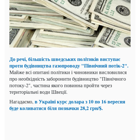
До речі, більшість шведських політиків виступає
проти будівництва газопроводу "Північний потік-2".
Майже всі опитані політики і чиновники висловилися
про необхідність заборонити будівництво "Північного
потоку-2", частина якого повинна пройти через
територіальні води Швеції.
в Україні курс долара з 10 по 16 вересня
Нагадаємо,
буде коливатися біля позначки 28,2 грн/$.