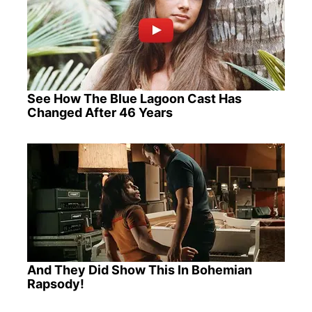
See How The Blue Lagoon Cast Has
Changed After 46 Years
And They Did Show This In Bohemian
Rapsody!