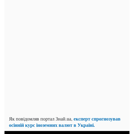
експерт спрогнозував
Як повідомляв портал Знай.uа,
осінній курс іноземних валют в Україні.