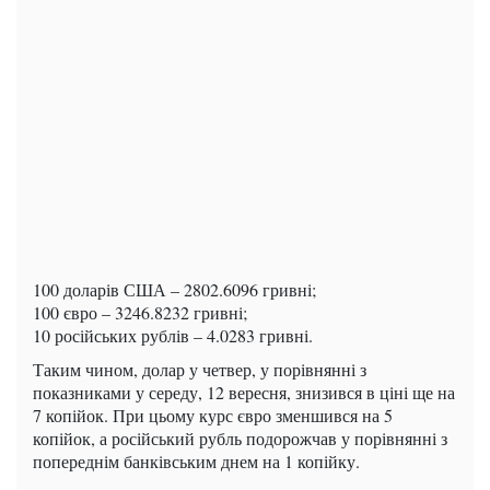
100 доларів США – 2802.6096 гривні;
100 євро – 3246.8232 гривні;
10 російських рублів – 4.0283 гривні.
Таким чином, долар у четвер, у порівнянні з
показниками у середу, 12 вересня, знизився в ціні ще на
7 копійок. При цьому курс євро зменшився на 5
копійок, а російський рубль подорожчав у порівнянні з
попереднім банківським днем на 1 копійку.