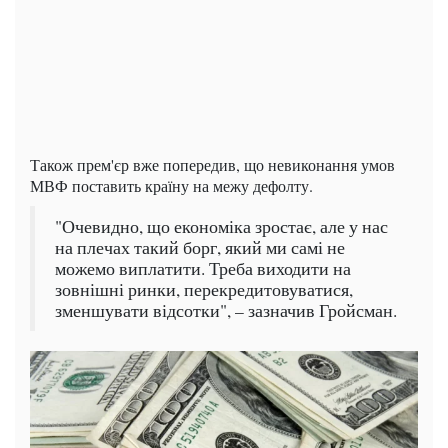
Також прем'єр вже попередив, що невиконання умов
МВФ поставить країну на межу дефолту.
"Очевидно, що економіка зростає, але у нас
на плечах такий борг, який ми самі не
можемо виплатити. Треба виходити на
зовнішні ринки, перекредитовуватися,
зменшувати відсотки", – зазначив Гройсман.