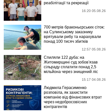
реабілітації та рекреації
16:20 05.08.26
700 метрів браконьєрських сіток:
на Сулинському заказнику
врятували рибу та нарахували
понад 100 тисяч збитків
12:57 05.08.26
Спиляли 122 дуба: на
Житомирщині суд зобов'язав
сільраду сплатити понад 2,5
мільйона через знищений ліс
15:17 04.08.26
Людмила Герасименко
розповіла, як захистити
компанію від фінансових втрат
через недобросовісних
контрагентів