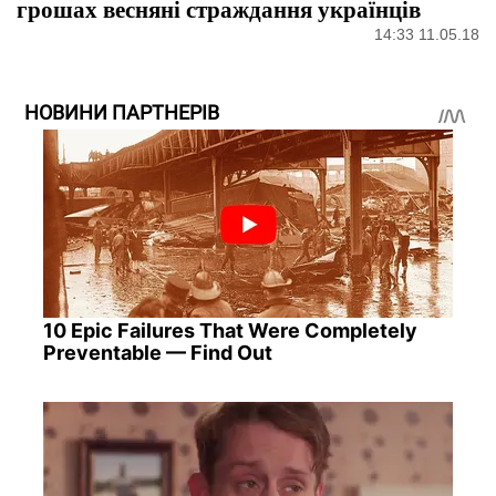
грошах весняні страждання українців
14:33 11.05.18
НОВИНИ ПАРТНЕРІВ
10 Epic Failures That Were Completely
Preventable — Find Out