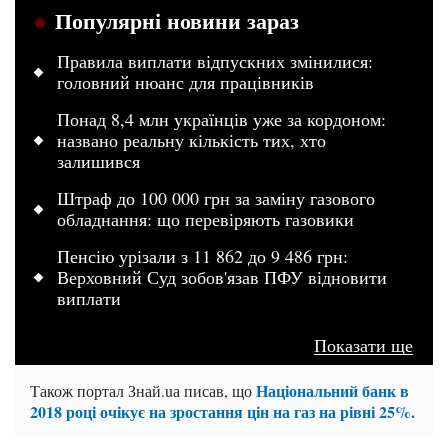
Популярні новини зараз
Правила виплати відпускних змінилися:
головний нюанс для працівників
Понад 8,4 млн українців уже за кордоном:
названо реальну кількість тих, хто
залишився
Штраф до 100 000 грн за заміну газового
обладнання: що перевіряють газовики
Пенсію урізали з 11 862 до 9 486 грн:
Верховний Суд зобов'язав ПФУ відновити
виплати
Показати ще
Національний банк в
Також портал Знай.uа писав, що
2018 році очікує на зростання цін на газ на рівні 25%.