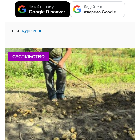
Читайте нас у
Додайте в
Google Discover
джерела Google
Теги:
курс евро
СУСПІЛЬСТВО