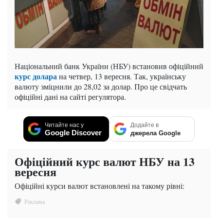
Національний банк України (НБУ) встановив офіційний
курс долара
на четвер, 13 вересня. Так, українську
валюту зміцнили до 28,02 за долар. Про це свідчать
офіційні дані на сайті регулятора.
Читайте нас у
Додайте в
Google Discover
джерела Google
Офіційний курс валют НБУ на 13
вересня
Офіційні курси валют встановлені на такому рівні: