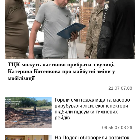
ТЦК можуть частково прибрати з вулиці, –
Катерина Котенкова про майбутні зміни у
мобілізації
21:07 07.08
Горіли сміттєзвалища та масово
вирубували ліси: екоінспектори
підбили підсумки тижневих
рейдів
09:55 07.08.26
На Подолі обговорили розвиток