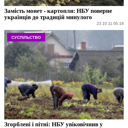
Замість монет - картопля: НБУ поверне
українців до традицій минулого
23:10 11.05.18
СУСПІЛЬСТВО
Згорблені і пітні: НБУ увіковічнив у