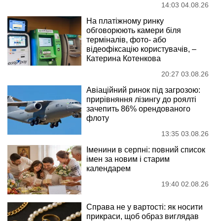
14:03 04.08.26
На платіжному ринку
обговорюють камери біля
терміналів, фото- або
відеофіксацію користувачів, –
Катерина Котенкова
20:27 03.08.26
Авіаційний ринок під загрозою:
прирівняння лізингу до роялті
зачепить 86% орендованого
флоту
13:35 03.08.26
Іменини в серпні: повний список
імен за новим і старим
календарем
19:40 02.08.26
Справа не у вартості: як носити
прикраси, щоб образ виглядав