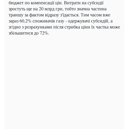
бюджет по компенсації цін. Витрати на субсидії
зростуть ще на 20 млрд грн, тобто значна частина
траншу за фактом відразу з'їдається. Тим часом вже
зараз 60,2% споживачів газу - одержувачі субсидій, а
згідно з розрахунками після стрибка ціни їх частка може
збільшитися до 72%.