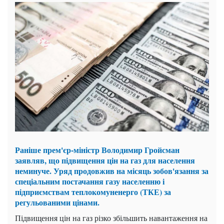
Раніше прем'єр-міністр Володимир Гройсман
заявляв, що підвищення цін на газ для населення
неминуче. Уряд продовжив на місяць зобов'язання за
спеціальним постачання газу населенню і
підприємствам теплокомуненерго (ТКЕ) за
регульованими цінами.
Підвищення цін на газ різко збільшить навантаження на