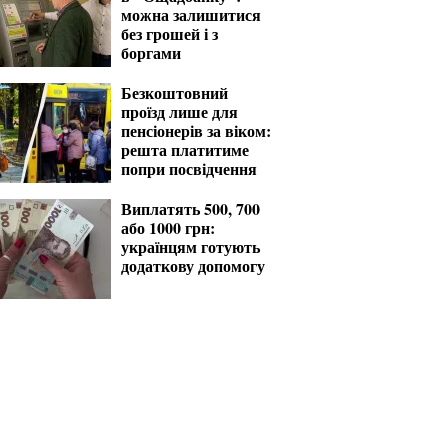
можна залишитися
без грошей і з
боргами
Безкоштовний
проїзд лише для
пенсіонерів за віком:
решта платитиме
попри посвідчення
Виплатять 500, 700
або 1000 грн:
українцям готують
додаткову допомогу