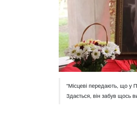
"Місцеві передають, що у П
Здається, він забув щось в