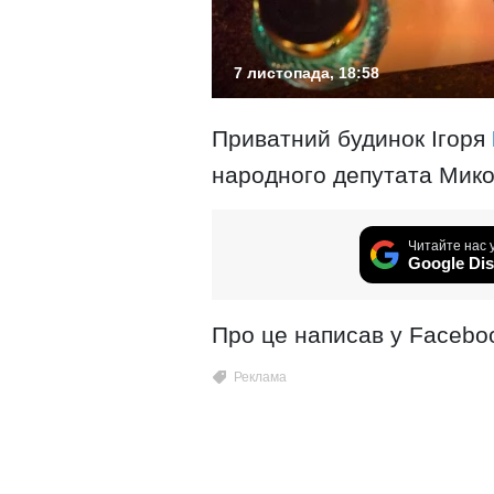
7 листопада, 18:58
Приватний будинок Ігоря
народного депутата Мико
Читайте нас 
Google Dis
Про це написав у Faceboo