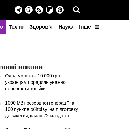
о
Техно
Здоров'я
Наука
Інше
танні новини
Одна монета – 10 000 грн:
0
українцям порадили уважно
перевіряти копійки
1000 МВт резервної генерації та
5
100 пунктів обігріву: на підготовку
до зими виділили 22 млрд грн