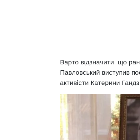
Варто відзначити, що ра
Павловський виступив пос
активісти Катерини Гандз