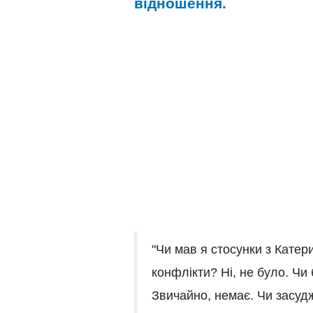
відношення.
"Чи мав я стосунки з Катер
конфлікти? Ні, не було. Чи
Звичайно, немає. Чи засудж