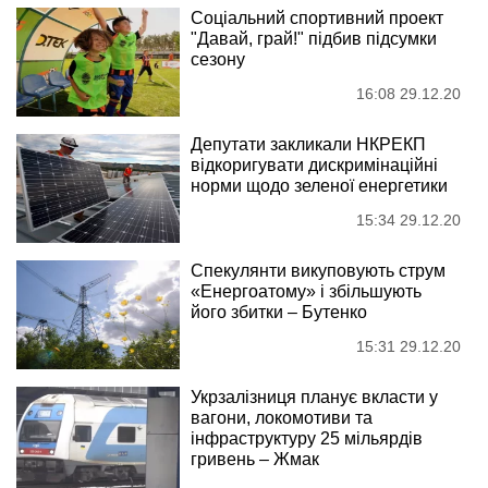
Соціальний спортивний проект
"Давай, грай!" підбив підсумки
сезону
16:08 29.12.20
Депутати закликали НКРЕКП
відкоригувати дискримінаційні
норми щодо зеленої енергетики
15:34 29.12.20
Спекулянти викуповують струм
«Енергоатому» і збільшують
його збитки – Бутенко
15:31 29.12.20
Укрзалізниця планує вкласти у
вагони, локомотиви та
інфраструктуру 25 мільярдів
гривень – Жмак