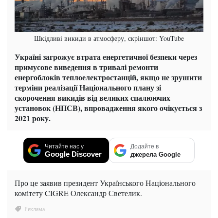
Шкідливі викиди в атмосферу, скріншот: YouTube
Україні загрожує втрата енергетичної безпеки через
примусове виведення в тривалі ремонти
енергоблоків теплоелектростанцій, якщо не зрушити
терміни реалізації Національного плану зі
скорочення викидів від великих спалюючих
установок (НПСВ), впровадження якого очікується з
2021 року.
Читайте нас у
Додайте в
Google Discover
джерела Google
Про це заявив президент Українського Національного
комітету CIGRE Олександр Светелик.