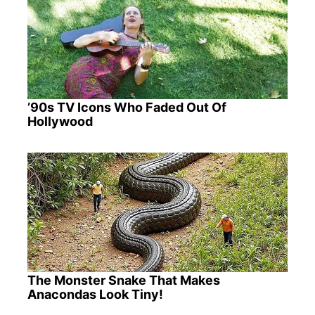
’90s TV Icons Who Faded Out Of
Hollywood
The Monster Snake That Makes
Anacondas Look Tiny!