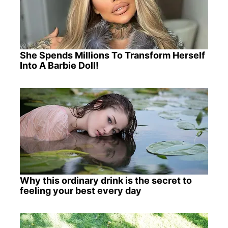
She Spends Millions To Transform Herself
Into A Barbie Doll!
Why this ordinary drink is the secret to
feeling your best every day