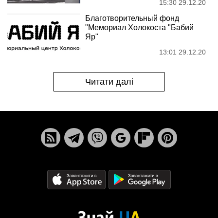
15:30 29.12.20
Благотворительный фонд
"Мемориал Холокоста "Бабий
Яр"
13:01 29.12.20
Читати далі