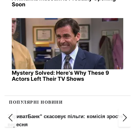
Soon
Mystery Solved: Here's Why These 9
Actors Left Their TV Shows
ПОПУЛЯРНІ НОВИНИ
"ПриватБанк" скасовує пільги: комісія зросте з
вересня