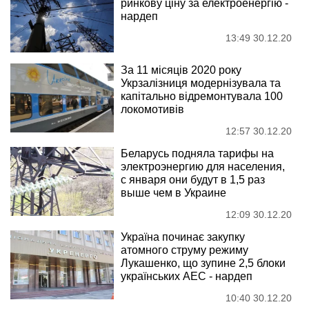
ринкову ціну за електроенергію -
нардеп
13:49 30.12.20
За 11 місяців 2020 року
Укрзалізниця модернізувала та
капітально відремонтувала 100
локомотивів
12:57 30.12.20
Беларусь подняла тарифы на
электроэнергию для населения,
с января они будут в 1,5 раз
выше чем в Украине
12:09 30.12.20
Україна починає закупку
атомного струму режиму
Лукашенко, що зупине 2,5 блоки
українських АЕС - нардеп
10:40 30.12.20