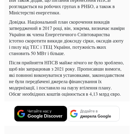
розглядається на робочих групах в РНБО, а також в
Міністерстві енергетики.
Довідка. Національний план скорочення викидів
затверджений в 2017 році, він, зокрема, визначає наміри
України як члена Енергетичного Співтовариства
істотно скоротити викиди діоксиду сірки, оксидів азоту
і пилу від ТЕС і ТЕЦ України, потужність яких
становить 50 МВт і більше.
Після прийняття НПСВ майже нічого не було зроблено,
щоб він запрацював з 2021 року. Прописавши вимоги,
які повинні виконуватися установками, законодавством
не були передбачені джерела фінансування їх
модернізації, і поставило на паузу втілення плану.
Обсяг необхідних коштів оцінюється в 4,13 млрд євро.
Читайте нас у
Додайте в
Google Discover
джерела Google