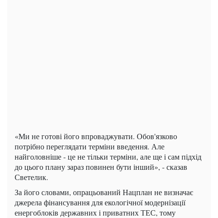
«Ми не готові його впроваджувати. Обов'язково
потрібно переглядати терміни введення. Але
найголовніше - це не тільки терміни, але ще і сам підхід
до цього плану зараз повинен бути інший», - сказав
Светелик.
За його словами, опрацьований Нацплан не визначає
джерела фінансування для екологічної модернізації
енергоблоків державних і приватних ТЕС, тому