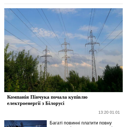
Компанія Пінчука почала купівлю
електроенергії з Білорусі
13:20 01.01
Багаті повинні платити повну