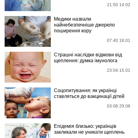
21:50 14.02
Медики назвали
найнебезпечніше джерело
поширення кору
07:40 18.01
Страшні наслідки відмови від
щеплення: думка імунолога
23:04 15.01
Соцопитування: як українці
ставляться до вакцинації дітей
03:08 29.08
Епідемія близько: українців
закликали не уникати щеплень