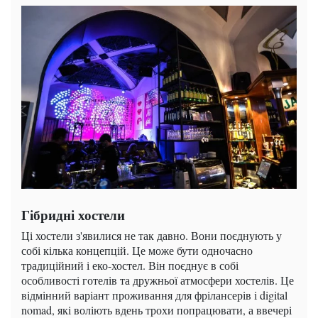
Гібридні хостели
Ці хостели з'явилися не так давно. Вони поєднують у
собі кілька концепцій. Це може бути одночасно
традиційний і еко-хостел. Він поєднує в собі
особливості готелів та дружньої атмосфери хостелів. Це
відмінний варіант проживання для фрілансерів і digital
nomad, які воліють вдень трохи попрацювати, а ввечері