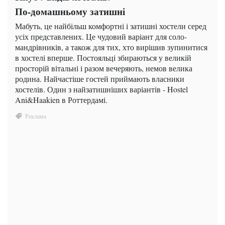
По-домашньому затишні
Мабуть, це найбільш комфортні і затишні хостели серед
усіх представлених. Це чудовий варіант для соло-
мандрівників, а також для тих, хто вирішив зупинитися
в хостелі вперше. Постояльці збираються у великій
просторій вітальні і разом вечеряють, немов велика
родина. Найчастіше гостей приймають власники
хостелів. Один з найзатишніших варіантів - Hostel
Ani&Haakien в Роттердамі.