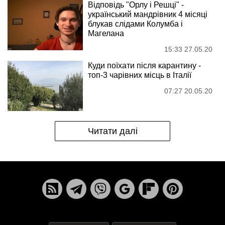
Відповідь "Орлу і Решці" -
український мандрівник 4 місяці
блукав слідами Колумба і
Магелана
15:33 27.05.20
Куди поїхати після карантину -
топ-3 чарівних місць в Італії
07:27 20.05.20
Читати далі