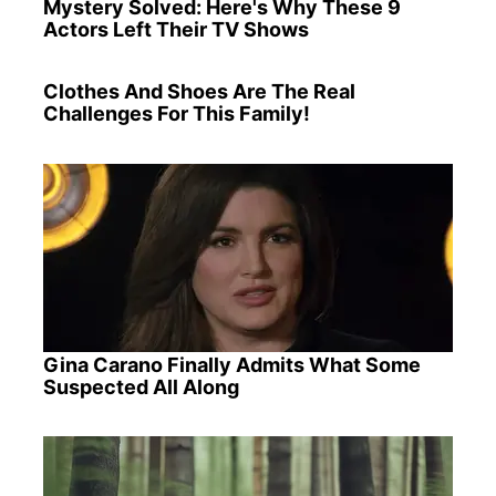
Mystery Solved: Here's Why These 9
Actors Left Their TV Shows
Clothes And Shoes Are The Real
Challenges For This Family!
Gina Carano Finally Admits What Some
Suspected All Along