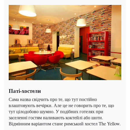
Паті-хостели
Сама назва свідчить про те, що тут постійно
влаштовують вечірки. Але це не говорить про те, що
тут цілодобово шумно. У подібних готелях при
заселенні гостям наливають коктейлі або шоти.
Відмінним варіантом стане римський хостел The Yellow.