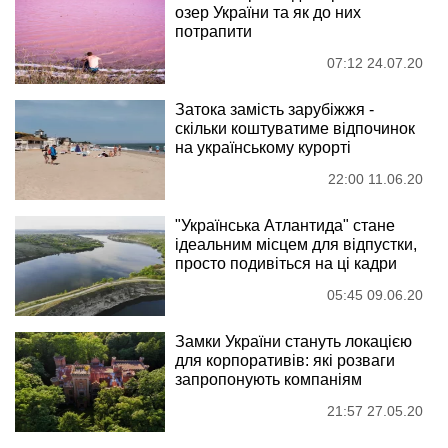
озер України та як до них
потрапити
07:12 24.07.20
Затока замість зарубіжжя -
скільки коштуватиме відпочинок
на українському курорті
22:00 11.06.20
"Українська Атлантида" стане
ідеальним місцем для відпустки,
просто подивіться на ці кадри
05:45 09.06.20
Замки України стануть локацією
для корпоративів: які розваги
запропонують компаніям
21:57 27.05.20