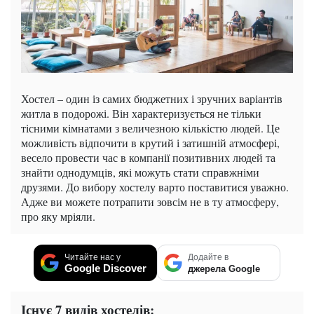
Хостел – один із самих бюджетних і зручних варіантів
житла в подорожі. Він характеризується не тільки
тісними кімнатами з величезною кількістю людей. Це
можливість відпочити в крутий і затишній атмосфері,
весело провести час в компанії позитивних людей та
знайти однодумців, які можуть стати справжніми
друзями. До вибору хостелу варто поставитися уважно.
Адже ви можете потрапити зовсім не в ту атмосферу,
про яку мріяли.
Читайте нас у
Додайте в
Google Discover
джерела Google
Існує 7 видів хостелів: