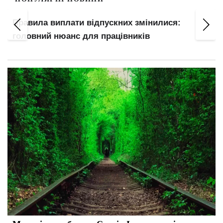
Правила виплати відпускних змінилися:
головний нюанс для працівників