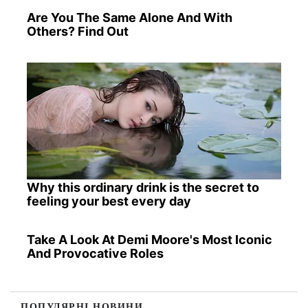
Are You The Same Alone And With
Others? Find Out
Why this ordinary drink is the secret to
feeling your best every day
Take A Look At Demi Moore's Most Iconic
And Provocative Roles
ПОПУЛЯРНІ НОВИНИ