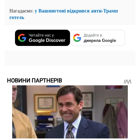
у Вашингтоні відкрився анти-Трамп
Нагадаємо:
готель
Читайте нас у
Додайте в
Google Discover
джерела Google
НОВИНИ ПАРТНЕРІВ