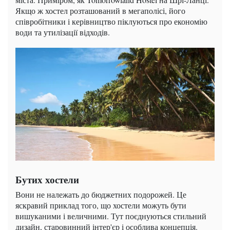
Якщо ж хостел розташований в мегаполісі, його
співробітники і керівництво піклуються про економію
води та утилізації відходів.
Бутих хостели
Вони не належать до бюджетних подорожей. Це
яскравий приклад того, що хостели можуть бути
вишуканими і величними. Тут поєднуються стильний
дизайн, старовинний інтер'єр і особлива концепція.